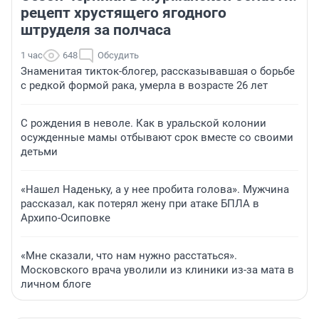
рецепт хрустящего ягодного
штруделя за полчаса
1 час
648
Обсудить
Знаменитая тикток-блогер, рассказывавшая о борьбе
с редкой формой рака, умерла в возрасте 26 лет
С рождения в неволе. Как в уральской колонии
осужденные мамы отбывают срок вместе со своими
детьми
«Нашел Наденьку, а у нее пробита голова». Мужчина
рассказал, как потерял жену при атаке БПЛА в
Архипо-Осиповке
«Мне сказали, что нам нужно расстаться».
Московского врача уволили из клиники из-за мата в
личном блоге