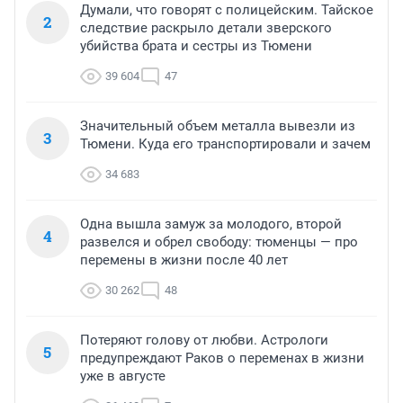
Думали, что говорят с полицейским. Тайское
2
следствие раскрыло детали зверского
убийства брата и сестры из Тюмени
39 604
47
Значительный объем металла вывезли из
3
Тюмени. Куда его транспортировали и зачем
34 683
Одна вышла замуж за молодого, второй
4
развелся и обрел свободу: тюменцы — про
перемены в жизни после 40 лет
30 262
48
Потеряют голову от любви. Астрологи
5
предупреждают Раков о переменах в жизни
уже в августе