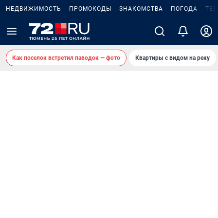
НЕДВИЖИМОСТЬ
ПРОМОКОДЫ
ЗНАКОМСТВА
ПОГОДА
ТЕ
Как поселок встретил паводок — фото
Квартиры с видом на реку