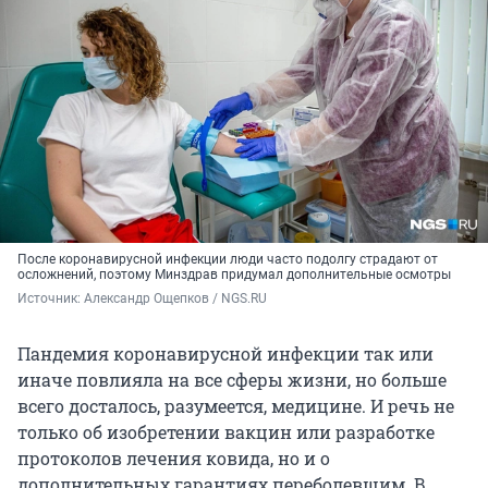
После коронавирусной инфекции люди часто подолгу страдают от
осложнений, поэтому Минздрав придумал дополнительные осмотры
Источник: 
Александр Ощепков / NGS.RU
Пандемия коронавирусной инфекции так или
иначе повлияла на все сферы жизни, но больше
всего досталось, разумеется, медицине. И речь не
только об изобретении вакцин или разработке
протоколов лечения ковида, но и о
дополнительных гарантиях переболевшим. В