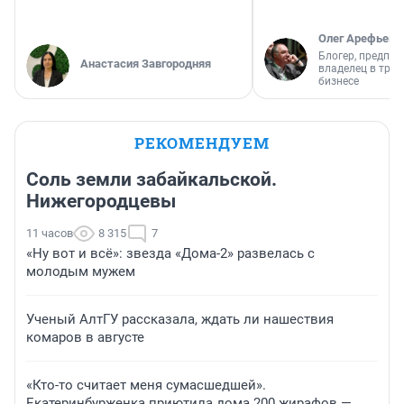
Олег Арефьев
Блогер, предпри
Анастасия Завгородняя
владелец в тра
бизнесе
РЕКОМЕНДУЕМ
Соль земли забайкальской.
Нижегородцевы
11 часов
8 315
7
«Ну вот и всё»: звезда «Дома-2» развелась с
молодым мужем
Ученый АлтГУ рассказала, ждать ли нашествия
комаров в августе
«Кто-то считает меня сумасшедшей».
Екатеринбурженка приютила дома 200 жирафов —