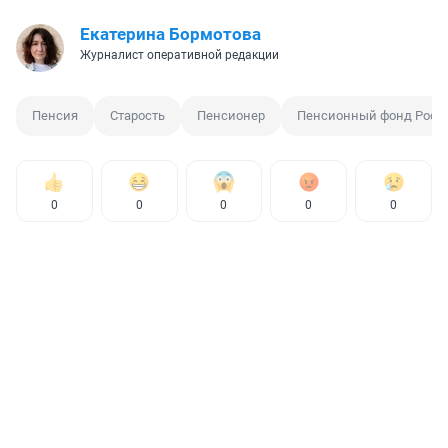
Екатерина Бормотова
Журналист оперативной редакции
Пенсия
Старость
Пенсионер
Пенсионный фонд Росс
0
0
0
0
0