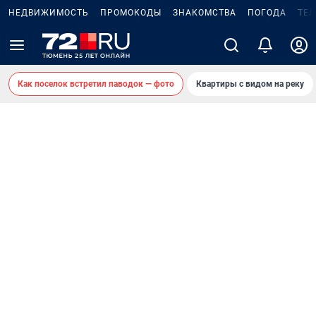
НЕДВИЖИМОСТЬ
ПРОМОКОДЫ
ЗНАКОМСТВА
ПОГОДА
ТЕ
Как поселок встретил паводок — фото
Квартиры с видом на реку