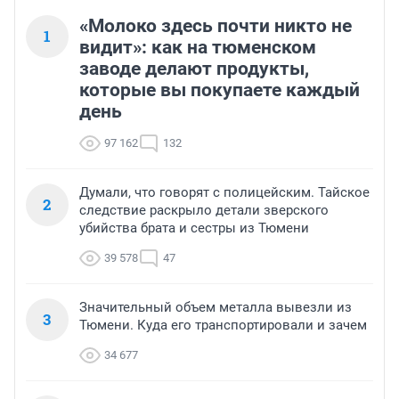
«Молоко здесь почти никто не
1
видит»: как на тюменском
заводе делают продукты,
которые вы покупаете каждый
день
97 162
132
Думали, что говорят с полицейским. Тайское
2
следствие раскрыло детали зверского
убийства брата и сестры из Тюмени
39 578
47
Значительный объем металла вывезли из
3
Тюмени. Куда его транспортировали и зачем
34 677