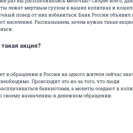
ий раз вы расплачивались мелочью? Скорее всего, дав
еты лежат мертвым грузом в ваших копилках и кошел
личный повод от них избавиться: Банк России объявил
от населения. Рассказываем, зачем нужна такая акция
ньги.
 такая акция?
ет в обращении в России на одного жителя сейчас зна
 необходимо. Происходит это из-за того, что люди
асплачиваться банкнотами, а монеты оседают в копи
о своему назначению в денежном обращении.