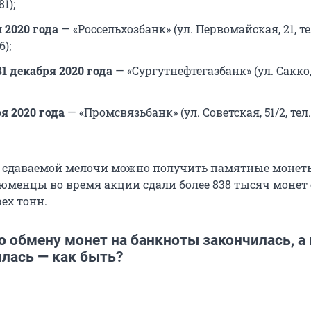
1);
я 2020 года
— «Россельхозбанк» (ул. Первомайская, 21, те
6);
31 декабря 2020 года
— «Сургутнефтегазбанк» (ул. Сакко, 1
я 2020 года
— «Промсвязьбанк» (ул. Советская, 51/2, тел.
ть сдаваемой мелочи можно получить памятные монеты
юменцы во время акции сдали более 838 тысяч моне
ех тонн.
о обмену монет на банкноты закончилась, а
илась — как быть?