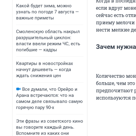
Когда в последн
Какой будет зима, можно
если вдруг мон
узнать по погоде 7 августа —
сейчас есть от
важные приметы
приему мелочи 
нести мелкие де
Смоленскую область накрыл
разрушительный циклон:
власти ввели режим ЧС, есть
Зачем нужна
погибшие — кадры
Квартиры в новостройках
начнут дешеветь — когда
Количество мон
ждать снижения цен
больше, чем это
Все думали, что Орейро и
предпочитают р
Арана встречаются: что на
используются п
самом деле связывало самую
горячую пару 90-х
Эти фразы из советского кино
вы говорите каждый день.
Вспомните из каких они