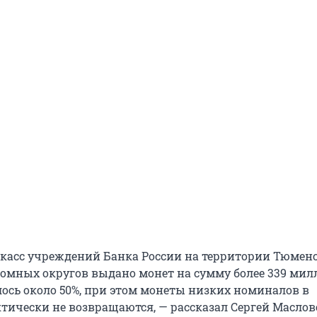
из касс учреждений Банка России на территории Тюмен
номных округов выдано монет на сумму более 339 ми
лось около 50%, при этом монеты низких номиналов в
тически не возвращаются, — рассказал Сергей Маслов