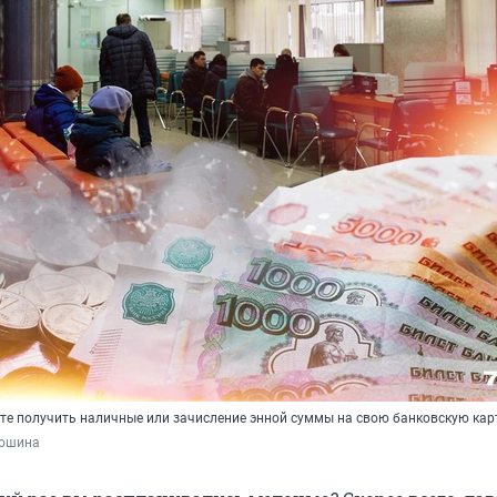
те получить наличные или зачисление энной суммы на свою банковскую кар
дошина