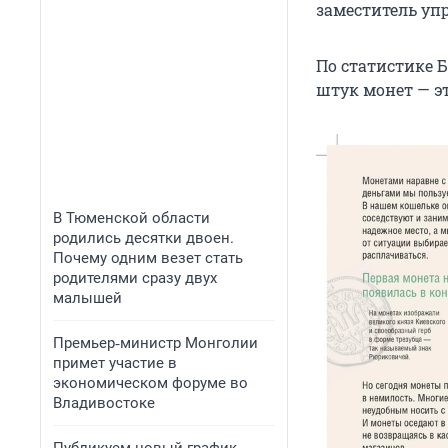
заместитель уп
По статистике Б
штук монет — э
В Тюменской области
родились десятки двоен.
Почему одним везет стать
родителями сразу двух
малышей
Премьер‑министр Монголии
примет участие в
экономическом форуме во
Владивостоке