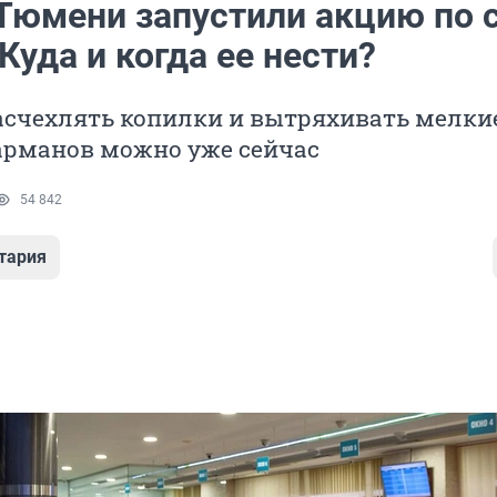
 Тюмени запустили акцию по 
Куда и когда ее нести?
асчехлять копилки и вытряхивать мелки
арманов можно уже сейчас
54 842
тария