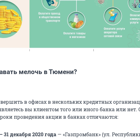
и
давать мелочь в Тюмени?
вершить в офисах в нескольких кредитных организац
являетесь вы клиентом того или иного банка или нет.
сроки проведения акции в банках отличаются:
— 31 декабря 2020 года
— «Газпромбанк» (ул. Республики