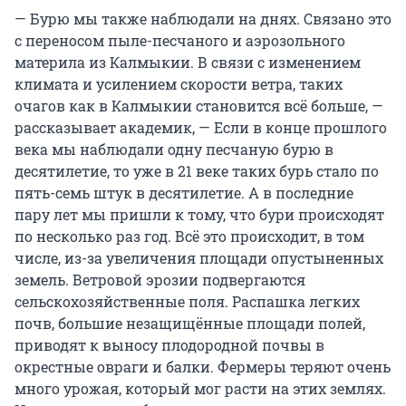
— Бурю мы также наблюдали на днях. Связано это
с переносом пыле-песчаного и аэрозольного
материла из Калмыкии. В связи с изменением
климата и усилением скорости ветра, таких
очагов как в Калмыкии становится всё больше, —
рассказывает академик, — Если в конце прошлого
века мы наблюдали одну песчаную бурю в
десятилетие, то уже в 21 веке таких бурь стало по
пять-семь штук в десятилетие. А в последние
пару лет мы пришли к тому, что бури происходят
по несколько раз год. Всё это происходит, в том
числе, из-за увеличения площади опустыненных
земель. Ветровой эрозии подвергаются
сельскохозяйственные поля. Распашка легких
почв, большие незащищённые площади полей,
приводят к выносу плодородной почвы в
окрестные овраги и балки. Фермеры теряют очень
много урожая, который мог расти на этих землях.