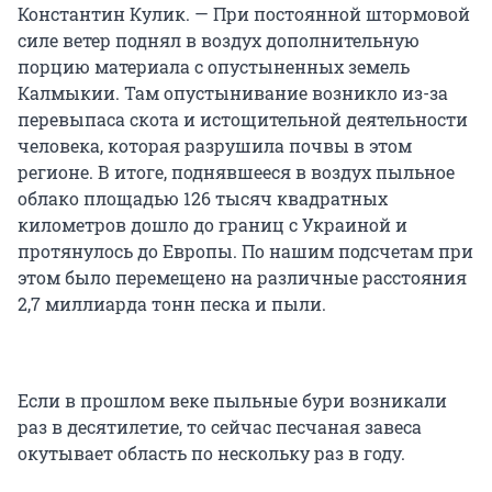
Константин Кулик. — При постоянной штормовой
силе ветер поднял в воздух дополнительную
порцию материала с опустыненных земель
Калмыкии. Там опустынивание возникло из-за
перевыпаса скота и истощительной деятельности
человека, которая разрушила почвы в этом
регионе. В итоге, поднявшееся в воздух пыльное
облако площадью 126 тысяч квадратных
километров дошло до границ с Украиной и
протянулось до Европы. По нашим подсчетам при
этом было перемещено на различные расстояния
2,7 миллиарда тонн песка и пыли.
Если в прошлом веке пыльные бури возникали
раз в десятилетие, то сейчас песчаная завеса
окутывает область по нескольку раз в году.