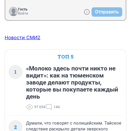
Гость
Отправить
Войти
Новости СМИ2
ТОП 5
«Молоко здесь почти никто не
1
видит»: как на тюменском
заводе делают продукты,
которые вы покупаете каждый
день
97 654
144
Думали, что говорят с полицейским. Тайское
2
следствие раскрыло детали зверского