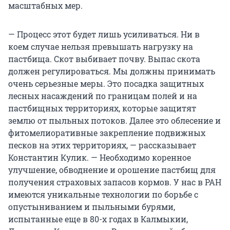
масштабных мер.
— Процесс этот будет лишь усиливаться. Ни в
коем случае нельзя превышать нагрузку на
пастбища. Скот выбивает почву. Выпас скота
должен регулироваться. Мы должны принимать
очень серьезные меры. Это посадка защитных
лесных насаждений по границам полей и на
пастбищных территориях, которые защитят
землю от пыльных потоков. Далее это облесение и
фитомелиоративные закрепление подвижных
песков на этих территориях, — рассказывает
Константин Кулик. — Необходимо коренное
улучшение, обводнение и орошение пастбищ для
получения страховых запасов кормов. У нас в РАН
имеются уникальные технологии по борьбе с
опустыниванием и пыльными бурями,
испытанные еще в 80-х годах в Калмыкии,