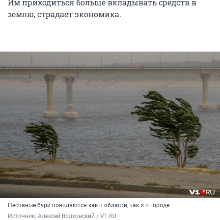
Им приходиться больше вкладывать средств в
землю, страдает экономика.
Песчаные бури появляются как в области, так и в городе
Источник: 
Алексей Волхонский / V1.RU