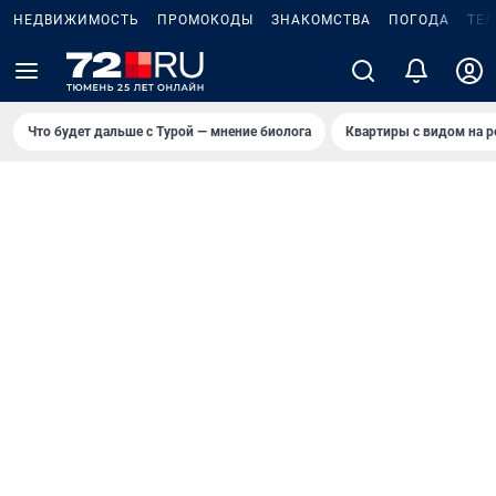
НЕДВИЖИМОСТЬ
ПРОМОКОДЫ
ЗНАКОМСТВА
ПОГОДА
ТЕ
Что будет дальше с Турой — мнение биолога
Квартиры с видом на р