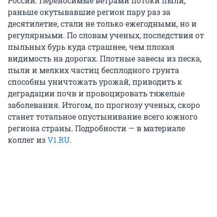
России. Переносимые ветрами потоки пыли,
раньше окутывавшие регион пару раз за
десятилетие, стали не только ежегодными, но и
регулярными. По словам ученых, последствия от
пыльных бурь куда страшнее, чем плохая
видимость на дорогах. Плотные завесы из песка,
пыли и мелких частиц бесплодного грунта
способны уничтожать урожай, приводить к
деградации почв и провоцировать тяжелые
заболевания. Итогом, по прогнозу ученых, скоро
станет тотальное опустынивание всего южного
региона страны. Подробности — в материале
коллег из
V1.RU
.