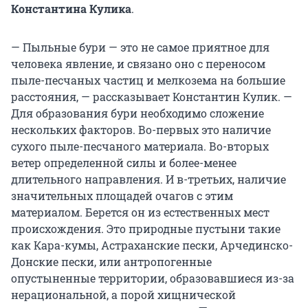
Константина Кулика
.
— Пыльные бури — это не самое приятное для
человека явление, и связано оно с переносом
пыле-песчаных частиц и мелкозема на большие
расстояния, — рассказывает Константин Кулик. —
Для образования бури необходимо сложение
нескольких факторов. Во-первых это наличие
сухого пыле-песчаного материала. Во-вторых
ветер определенной силы и более-менее
длительного направления. И в-третьих, наличие
значительных площадей очагов с этим
материалом. Берется он из естественных мест
происхождения. Это природные пустыни такие
как Кара-кумы, Астраханские пески, Арчединско-
Донские пески, или антропогенные
опустыненные территории, образовавшиеся из-за
нерациональной, а порой хищнической