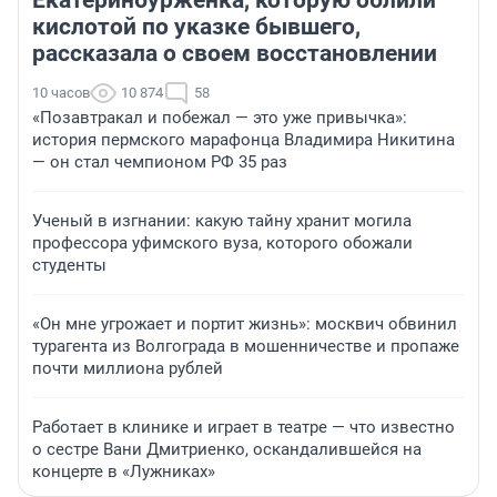
Екатеринбурженка, которую облили
кислотой по указке бывшего,
рассказала о своем восстановлении
10 часов
10 874
58
«Позавтракал и побежал — это уже привычка»:
история пермского марафонца Владимира Никитина
— он стал чемпионом РФ 35 раз
Ученый в изгнании: какую тайну хранит могила
профессора уфимского вуза, которого обожали
студенты
«Он мне угрожает и портит жизнь»: москвич обвинил
турагента из Волгограда в мошенничестве и пропаже
почти миллиона рублей
Работает в клинике и играет в театре — что известно
о сестре Вани Дмитриенко, оскандалившейся на
концерте в «Лужниках»