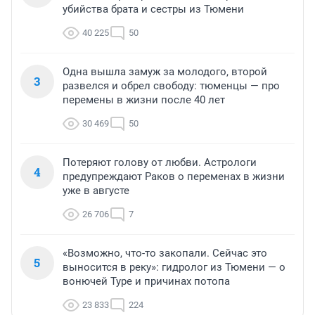
убийства брата и сестры из Тюмени
40 225
50
Одна вышла замуж за молодого, второй
3
развелся и обрел свободу: тюменцы — про
перемены в жизни после 40 лет
30 469
50
Потеряют голову от любви. Астрологи
4
предупреждают Раков о переменах в жизни
уже в августе
26 706
7
«Возможно, что-то закопали. Сейчас это
5
выносится в реку»: гидролог из Тюмени — о
вонючей Туре и причинах потопа
23 833
224