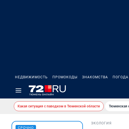
НЕДВИЖИМОСТЬ
ПРОМОКОДЫ
ЗНАКОМСТВА
ПОГОДА
Какая ситуация с паводком в Тюменской области
Тюменская 
ЭКОЛОГИЯ
СРОЧНО