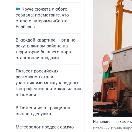
Круче сюжета любого
сериала: посмотрите, что
стало с актерами «Санта-
Барбары»
В каждой квартире — вид на
реку: в жилом районе на
территории бывшего порта
стартовали продажи
Пятьсот российских
ресторанов стали
участниками международного
гастрофестиваля: какие из них
в Тюмени
В Тюмени из аттракциона
выпала девушка
На полигон привезли 
Метеоролог предрек самую
Источник: 
Ирина Шар