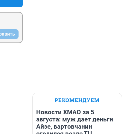
равить
РЕКОМЕНДУЕМ
Новости ХМАО за 5
августа: муж дает деньги
Айзе, вартовчанин
оголился возле ТЦ,