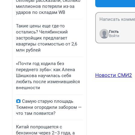
селлеры рассказали, сколько
миллионов потеряли из-за
ударов по складам WB
Такие цены еще где-то
остались? Челябинский
Гость
Войти
застройщик предлагает
квартиры стоимостью от 2,6
млн рублей
«Почти год ходила без
переднего зуба»: как Алена
Новости СМИ2
Шишкова научилась себя
любить после изменившейся
внешности
Самую старую площадь
Тюмени огородили забором —
что там появится?
Китай попрощается с
бензином через 2–3 года, а