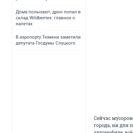
Дома полыхают, дрон попал в
склад Wildberries: главное о
налетах
В аэропорту Тюмени заметили
депутата Госдумы Слуцкого
Сейчас мусорово
города, ни для
автомобиле, всё