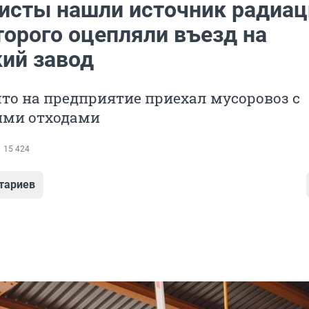
исты нашли источник радиац
торого оцепляли въезд на
ий завод
что на предприятие приехал мусоровоз с
ми отходами
15 424
тариев