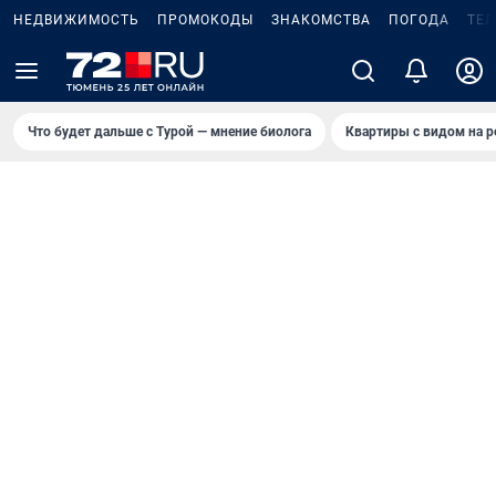
НЕДВИЖИМОСТЬ
ПРОМОКОДЫ
ЗНАКОМСТВА
ПОГОДА
ТЕ
Что будет дальше с Турой — мнение биолога
Квартиры с видом на р