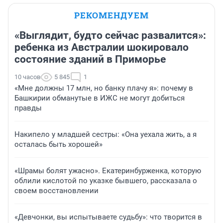
РЕКОМЕНДУЕМ
«Выглядит, будто сейчас развалится»:
ребенка из Австралии шокировало
состояние зданий в Приморье
10 часов
5 845
1
«Мне должны 17 млн, но банку плачу я»: почему в
Башкирии обманутые в ИЖС не могут добиться
правды
Накипело у младшей сестры: «Она уехала жить, а я
осталась быть хорошей»
«Шрамы болят ужасно». Екатеринбурженка, которую
облили кислотой по указке бывшего, рассказала о
своем восстановлении
«Девчонки, вы испытываете судьбу»: что творится в