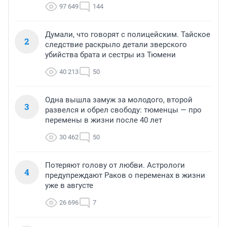
97 649
144
Думали, что говорят с полицейским. Тайское
2
следствие раскрыло детали зверского
убийства брата и сестры из Тюмени
40 213
50
Одна вышла замуж за молодого, второй
3
развелся и обрел свободу: тюменцы — про
перемены в жизни после 40 лет
30 462
50
Потеряют голову от любви. Астрологи
4
предупреждают Раков о переменах в жизни
уже в августе
26 696
7