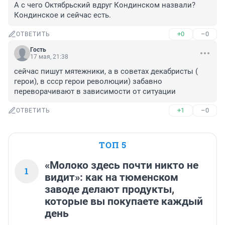
А с чего Октябрьский вдруг Кондинском назвали? 
Кондинское и сейчас есть.
+0
–0
ОТВЕТИТЬ
Гость
17 мая, 21:38
сейчас пишут мятежники, а в советах декабристы ( 
герои), в ссср герои революции) забавно 
переворачивают в зависимости от ситуации
+1
–0
ОТВЕТИТЬ
ТОП 5
«Молоко здесь почти никто не
1
видит»: как на тюменском
заводе делают продукты,
которые вы покупаете каждый
день