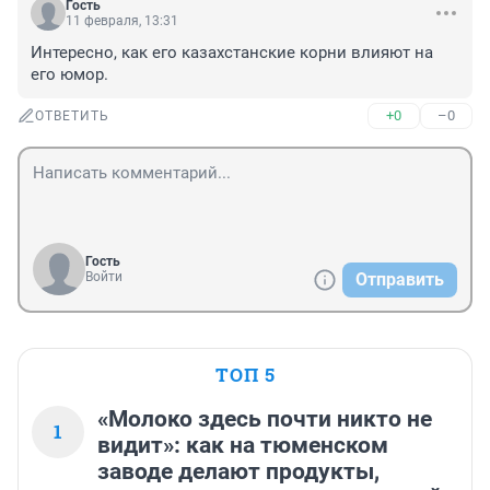
Гость
11 февраля, 13:31
Интересно, как его казахстанские корни влияют на 
его юмор.
+0
–0
ОТВЕТИТЬ
Гость
Войти
Отправить
ТОП 5
«Молоко здесь почти никто не
1
видит»: как на тюменском
заводе делают продукты,