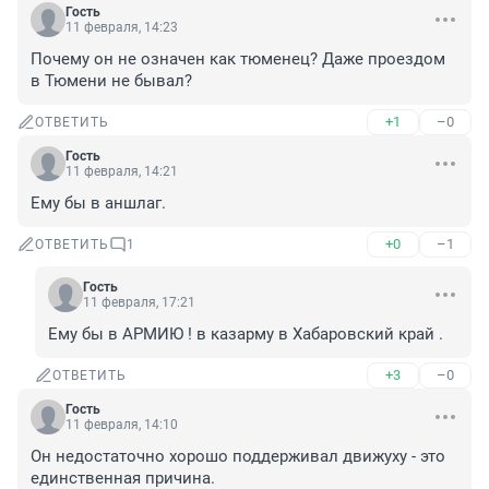
Гость
11 февраля, 14:23
Почему он не означен как тюменец? Даже проездом 
в Тюмени не бывал?
+1
–0
ОТВЕТИТЬ
Гость
11 февраля, 14:21
Ему бы в аншлаг.
+0
–1
ОТВЕТИТЬ
1
Гость
11 февраля, 17:21
Ему бы в АРМИЮ ! в казарму в Хабаровский край .
+3
–0
ОТВЕТИТЬ
Гость
11 февраля, 14:10
Он недостаточно хорошо поддерживал движуху - это 
единственная причина.