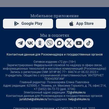
Мобильное приложение
Google Play
App Store
Мы в соцсетях
Контактные данные для Роскомнадзора и государственных органов
Сетевое издание «72.ру» (18+)
Зарегистрировано Федеральной службой по надзору в сфере связи,
информационных технологий и массовых коммуникаций (Роскомнадзор)
Запись о регистрации СМИ ЭЛ № ФС 77– 84674 от 06.02.2023 г.
Учредитель: Общество с ограниченной ответственностью "ИНТЕРНЕТ
ТЕХНОЛОГИИ"
Главный редактор: Познахарева Елена Павловна
Адрес редакции: 625000, г. Тюмень, ул. Максима Горького, д. 76, офис 214,
+7 (3452) 56-72-72 (доб. 3736)
Электронный адрес редакции:
72@shkulev.ru
Контактные данные для Роскомнадзора и государственных органов:
juristchel@shkulev.ru
Техподдержка:
help@shkulev.ru
Связаться с отделом продаж: +7 (3452) 56-72-72 доб. 3335,