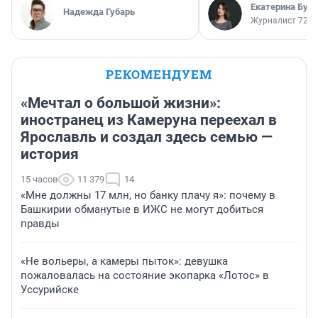
Екатерина Бур
Надежда Губарь
Журналист 72.R
РЕКОМЕНДУЕМ
«Мечтал о большой жизни»:
иностранец из Камеруна переехал в
Ярославль и создал здесь семью —
история
15 часов
11 379
14
«Мне должны 17 млн, но банку плачу я»: почему в
Башкирии обманутые в ИЖС не могут добиться
правды
«Не вольеры, а камеры пыток»: девушка
пожаловалась на состояние экопарка «Лотос» в
Уссурийске