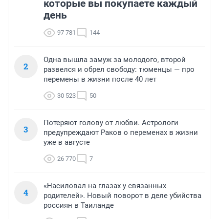
которые вы покупаете каждый
день
97 781
144
Одна вышла замуж за молодого, второй
2
развелся и обрел свободу: тюменцы — про
перемены в жизни после 40 лет
30 523
50
Потеряют голову от любви. Астрологи
3
предупреждают Раков о переменах в жизни
уже в августе
26 770
7
«Насиловал на глазах у связанных
4
родителей». Новый поворот в деле убийства
россиян в Таиланде