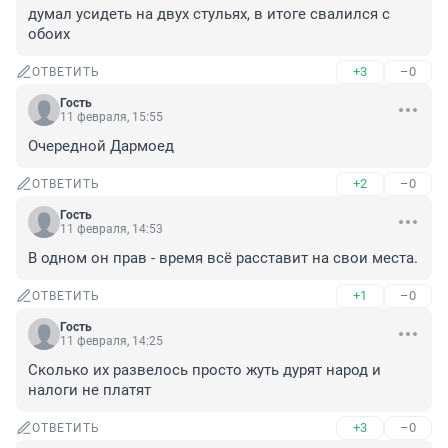
думал усидеть на двух стульях, в итоге свалился с 
обоих
+3
–0
ОТВЕТИТЬ
Гость
11 февраля, 15:55
Очередной Дармоед
+2
–0
ОТВЕТИТЬ
Гость
11 февраля, 14:53
В одном он прав - время всё расставит на свои места.
+1
–0
ОТВЕТИТЬ
Гость
11 февраля, 14:25
Сколько их развелось просто жуть дурят народ и 
налоги не платят
+3
–0
ОТВЕТИТЬ