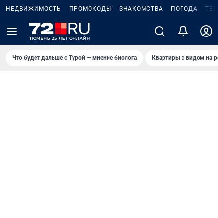
НЕДВИЖИМОСТЬ
ПРОМОКОДЫ
ЗНАКОМСТВА
ПОГОДА
ТЕ
Что будет дальше с Турой — мнение биолога
Квартиры с видом на р