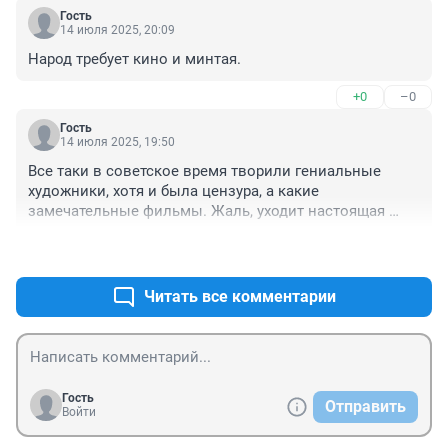
Гость
14 июля 2025, 20:09
Народ требует кино и минтая.
+0
–0
Гость
14 июля 2025, 19:50
Все таки в советское время творили гениальные 
художники, хотя и была цензура, а какие 
замечательные фильмы. Жаль, уходит настоящая 
интеллигенция, элита от искусства.
+6
–0
Читать все комментарии
Гость
Отправить
Войти