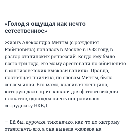
«Голод я ощущал как нечто
естественное»
Жизнь Александра Митты (с рождения
Рабиновича) началась в Москве в 1933 году, в
разгар сталинских репрессий. Когда ему было
всего три года, его маму арестовали по обвинению
в «антисоветских высказываниях». Правда,
настоящая причина, по словам Митты, была
совсем иная. Его мама, красивая женщина,
которую даже приглашали для фотосессий для
плакатов, однажды очень понравилась
сотруднику НКВД.
— Ей бы, дурочке, тихонечко, как-то по-хитрому
отвергнуть его, а она вывела ухажера на