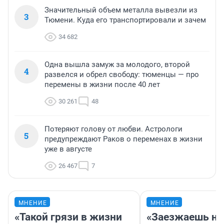
Значительный объем металла вывезли из
3
Тюмени. Куда его транспортировали и зачем
34 682
Одна вышла замуж за молодого, второй
4
развелся и обрел свободу: тюменцы — про
перемены в жизни после 40 лет
30 261
48
Потеряют голову от любви. Астрологи
5
предупреждают Раков о переменах в жизни
уже в августе
26 467
7
МНЕНИЕ
МНЕНИЕ
«Такой грязи в жизни
«Заезжаешь на