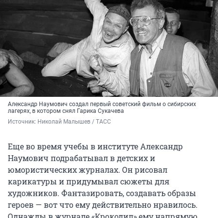
Александр Наумович создал первый советский фильм о сибирских
лагерях, в котором снял Гарика Сукачева
Источник: 
Николай Малышев / ТАСС
Еще во время учебы в институте Александр
Наумович подрабатывал в детских и
юмористических журналах. Он рисовал
карикатуры и придумывал сюжеты для
художников. Фантазировать, создавать образы
героев — вот что ему действительно нравилось.
Однажды в журнале «Крокодил» ему напрямую