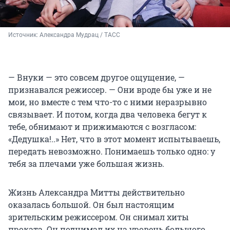
Источник: 
Александра Мудрац / ТАСС
— Внуки — это совсем другое ощущение, —
признавался режиссер. — Они вроде бы уже и не
мои, но вместе с тем что-то с ними неразрывно
связывает. И потом, когда два человека бегут к
тебе, обнимают и прижимаются с возгласом:
«Дедушка!..» Нет, что в этот момент испытываешь,
передать невозможно. Понимаешь только одно: у
тебя за плечами уже большая жизнь.
Жизнь Александра Митты действительно
оказалась большой. Он был настоящим
зрительским режиссером. Он снимал хиты
проката. Он поднимал их на уровень большого