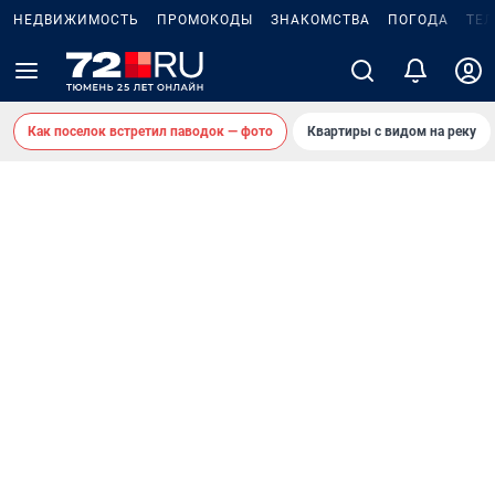
НЕДВИЖИМОСТЬ
ПРОМОКОДЫ
ЗНАКОМСТВА
ПОГОДА
ТЕ
Как поселок встретил паводок — фото
Квартиры с видом на реку