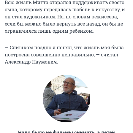
Всю жизнь Митта старался поддерживать своего
сына, которому передалась любовь к искусству, и
он стал художником. Но, по словам режиссера,
если бы можно было вернуть всё назад, он бы не
ограничился лишь одним ребенком.
— Слишком поздно я понял, что жизнь моя была
построена совершенно неправильно, — считал
Александр Наумович.
Надо было не фильмы снимать, а детей