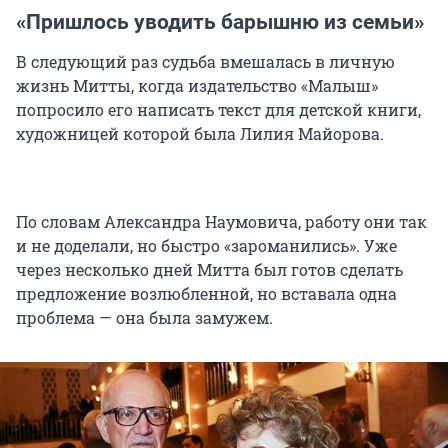
«Пришлось уводить барышню из семьи»
В следующий раз судьба вмешалась в личную
жизнь Митты, когда издательство «Малыш»
попросило его написать текст для детской книги,
художницей которой была Лилия Майорова.
По словам Александра Наумовича, работу они так
и не доделали, но быстро «зароманились». Уже
через несколько дней Митта был готов сделать
предложение возлюбленной, но вставала одна
проблема — она была замужем.