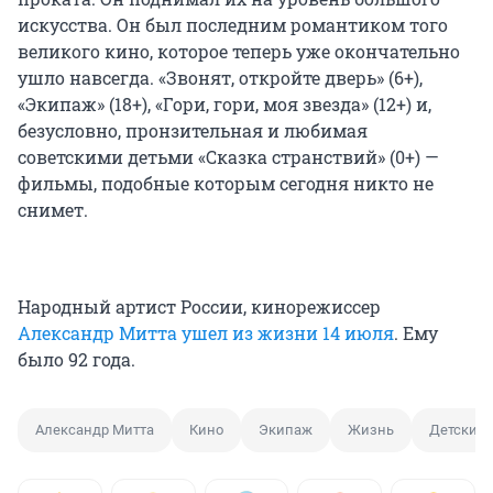
искусства. Он был последним романтиком того
великого кино, которое теперь уже окончательно
ушло навсегда. «Звонят, откройте дверь» (6+),
«Экипаж» (18+), «Гори, гори, моя звезда» (12+) и,
безусловно, пронзительная и любимая
советскими детьми «Сказка странствий» (0+) —
фильмы, подобные которым сегодня никто не
снимет.
Народный артист России, кинорежиссер
Александр Митта ушел из жизни 14 июля
. Ему
было 92 года.
Александр Митта
Кино
Экипаж
Жизнь
Детский