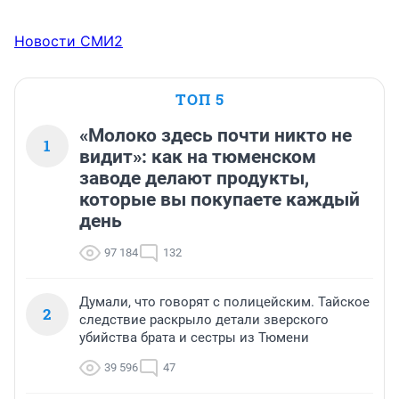
Новости СМИ2
ТОП 5
«Молоко здесь почти никто не
1
видит»: как на тюменском
заводе делают продукты,
которые вы покупаете каждый
день
97 184
132
Думали, что говорят с полицейским. Тайское
2
следствие раскрыло детали зверского
убийства брата и сестры из Тюмени
39 596
47