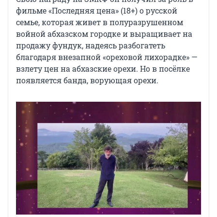
фильме «Последняя цена» (18+) о русской
семье, которая живет в полуразрушенном
войной абхазском городке и выращивает на
продажу фундук, надеясь разбогатеть
благодаря внезапной «ореховой лихорадке» —
взлету цен на абхазские орехи. Но в посёлке
появляется банда, ворующая орехи.