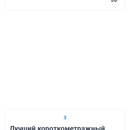
3
Лучший короткометражный