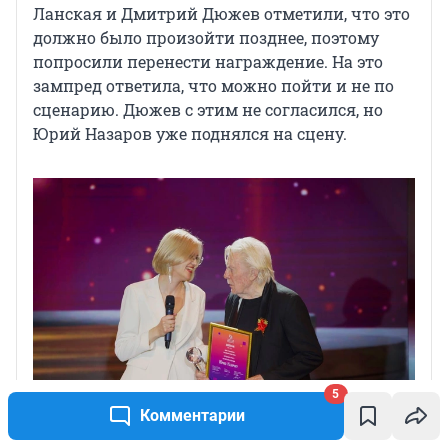
Ланская и Дмитрий Дюжев отметили, что это
должно было произойти позднее, поэтому
попросили перенести награждение. На это
зампред ответила, что можно пойти и не по
сценарию. Дюжев с этим не согласился, но
Юрий Назаров уже поднялся на сцену.
5
Комментарии
Виктория Бессонова и Юрий Назаров