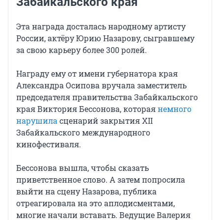
Забайкальского края
Эта награда досталась народному артисту
России, актёру Юрию Назарову, сыгравшему
за свою карьеру более 300 ролей.
Награду ему от имени губернатора края
Александра Осипова вручала заместитель
председателя правительства Забайкальского
края Виктория Бессонова, которая
немного
нарушила
сценарий закрытия XII
Забайкальского международного
кинофестиваля.
Бессонова вышла, чтобы сказать
приветственное слово. А затем попросила
выйти на сцену Назарова, публика
отреагировала на это аплодисментами,
многие начали вставать. Ведущие Валерия