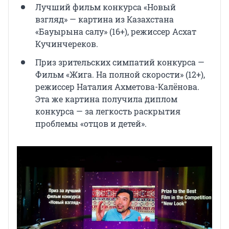
Лучший фильм конкурса «Новый
взгляд» — картина из Казахстана
«Бауырына салу» (16+), режиссер Асхат
Кучинчереков.
Приз зрительских симпатий конкурса —
Фильм «Жига. На полной скорости» (12+),
режиссер Наталия Ахметова-Калёнова.
Эта же картина получила диплом
конкурса — за легкость раскрытия
проблемы «отцов и детей».