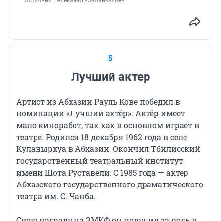
Источник: 
Телеканал «Забайкалье»
5
Лучший актер
Артист из Абхазии Рауль Кове победил в
номинации «Лучший актёр». Актёр имеет
мало киноработ, так как в основном играет в
театре. Родился 18 декабря 1962 года в селе
Куланырхуа в Абхазии. Окончил Тбилисский
государственный театральный институт
имени Шота Руставели. С 1985 года — актер
Абхазского государственного драматического
театра им. С. Чанба.
Свою награду на ЗМКФ он получил за роль в