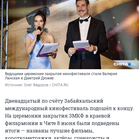
Ведущими церемонии закрытия кинофестиваля стали Валерия
Ланская и Дмитрий Дюжев
Источник: 
Олег Фёдоров / CHITA.RU
Двенадцатый по счёту Забайкальский
международный кинофестиваль подошёл к концу.
На церемонии закрытия ЗМКФ в краевой
филармонии в Чите 8 июня были подведены
итоги — названы лучшие фильмы,
короткометражки, актёры, сценаристы и