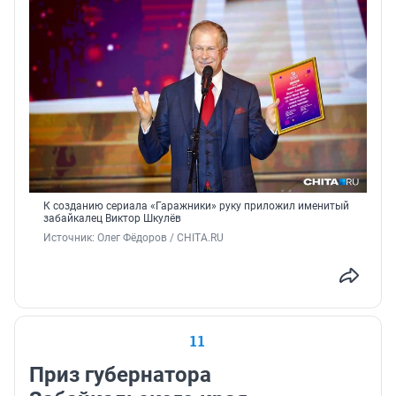
К созданию сериала «Гаражники» руку приложил именитый
забайкалец Виктор Шкулёв
Источник: 
Олег Фёдоров / CHITA.RU
11
Приз губернатора