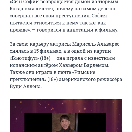
«Сын Софии возвращается домой из тюрьмы.
Когда выясняется, почему на самом деле он
совершал все свои преступления, София
пытается относиться к нему так же, как
прежде», — говорится в аннотации к фильму.
За свою карьеру актрисы Марисель Альварес
снялась в 15 фильмах, а в одной из картин —
«Бьютифул» (18+) — она играла с известным
испанским актёром Хавьером Бардемом.
Также она играла в ленте «Римские
приключения» (18+) американского режиссёра
Вуди Аллена.