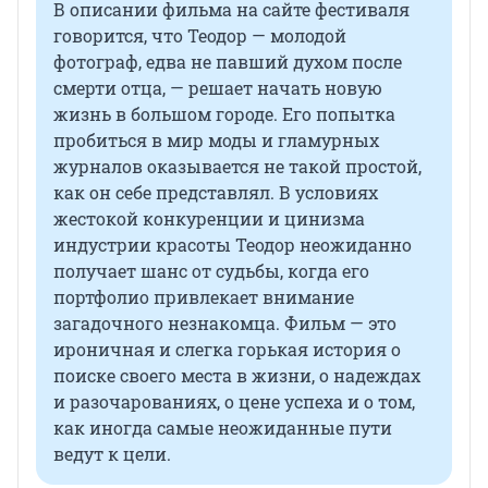
В описании фильма на сайте фестиваля
говорится, что Теодор — молодой
фотограф, едва не павший духом после
смерти отца, — решает начать новую
жизнь в большом городе. Его попытка
пробиться в мир моды и гламурных
журналов оказывается не такой простой,
как он себе представлял. В условиях
жестокой конкуренции и цинизма
индустрии красоты Теодор неожиданно
получает шанс от судьбы, когда его
портфолио привлекает внимание
загадочного незнакомца. Фильм — это
ироничная и слегка горькая история о
поиске своего места в жизни, о надеждах
и разочарованиях, о цене успеха и о том,
как иногда самые неожиданные пути
ведут к цели.