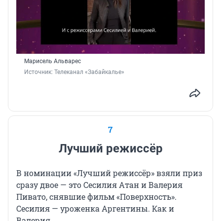
Марисель Альварес
Источник: 
Телеканал «Забайкалье»
7
Лучший режиссёр
В номинации «Лучший режиссёр» взяли приз
сразу двое — это Сесилия Атан и Валерия
Пивато, снявшие фильм «Поверхность».
Сесилия — уроженка Аргентины. Как и
Валерия.