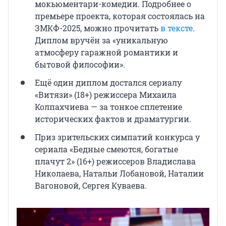
мокьюментари-комедии. Подробнее о
премьере проекта, которая состоялась на
ЗМКФ-2025, можно прочитать
в тексте
.
Диплом вручён за «уникальную
атмосферу гаражной романтики и
бытовой философии».
Ещё один диплом достался сериалу
«Витязи» (18+) режиссера Михаила
Колпахчиева — за тонкое сплетение
исторических фактов и драматургии.
Приз зрительских симпатий конкурса у
сериала «Бедные смеются, богатые
плачут 2» (16+) режиссеров Владислава
Николаева, Натальи Лобановой, Наталии
Вагоновой, Сергея Куваева.