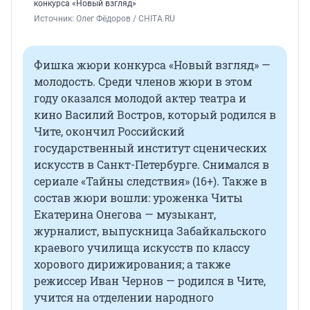
конкурса «Новый взгляд»
Источник: 
Олег Фёдоров / CHITA.RU
Фишка жюри конкурса «Новый взгляд» —
молодость. Среди членов жюри в этом
году оказался молодой актер театра и
кино Василий Востров, который родился в
Чите, окончил Российский
государственный институт сценических
искусств в Санкт-Петербурге. Снимался в
сериале «Тайны следствия» (16+). Также в
состав жюри вошли: уроженка Читы
Екатерина Онегова — музыкант,
журналист, выпускница Забайкальского
краевого училища искусств по классу
хорового дирижирования; а также
режиссер Иван Чернов — родился в Чите,
учится на отделении народного