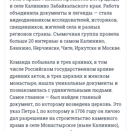
в селе Калинино Забайкальского края. Работа
объединила документы и легенды — стала
видеодневником исследователей, историков,
священников, жителей села и разных
регионов страны. Съемочная группа провела
больше 20 интервью в самом Калинино,
Бянкино, Нерчинске, Чите, Иркутске и Москве.
Команда побывала в трех архивах, в том
числе Российском государственном архиве
древних актов, в трех церквях и женском
монастыре, нашла уникальные документы и
познакомилась с удивительными людьми.
Самое главное — был найден главный
документ, по которому возведена церковь. Это
указ Петра I, по которому в 1706 году он лично
дал разрешение на строительство каменного
храма в селе Монастырское (ныне Калинино),