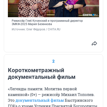
Режиссёр Глеб Кучинский и программный директор
ЗМКФ-2025 Мария Безенкова
Источник: 
Олег Фёдоров / CHITA.RU
2
Короткометражный
документальный фильм
«Легенды памяти. Молитва первой
каменной» (0+) — режиссёр Михаил Тополев.
Это
документальный фильм
Быстринского
ГОКа о храме Успения Пресвятой Богородицы