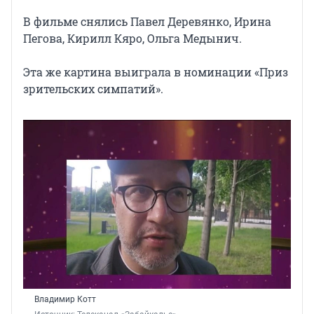
В фильме снялись Павел Деревянко, Ирина
Пегова, Кирилл Кяро, Ольга Медынич.
Эта же картина выиграла в номинации «Приз
зрительских симпатий».
Владимир Котт