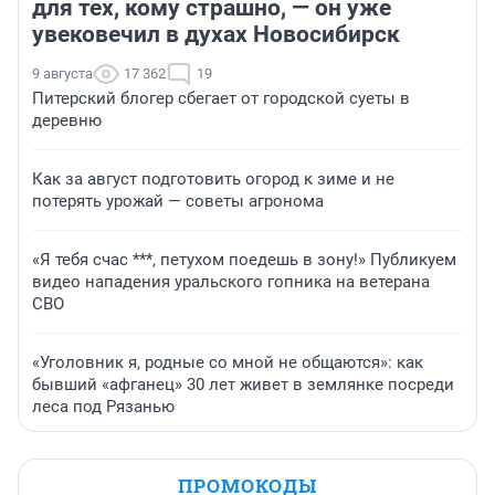
для тех, кому страшно, — он уже
увековечил в духах Новосибирск
9 августа
17 362
19
Питерский блогер сбегает от городской суеты в
деревню
Как за август подготовить огород к зиме и не
потерять урожай — советы агронома
«Я тебя счас ***, петухом поедешь в зону!» Публикуем
видео нападения уральского гопника на ветерана
СВО
«Уголовник я, родные со мной не общаются»: как
бывший «афганец» 30 лет живет в землянке посреди
леса под Рязанью
ПРОМОКОДЫ