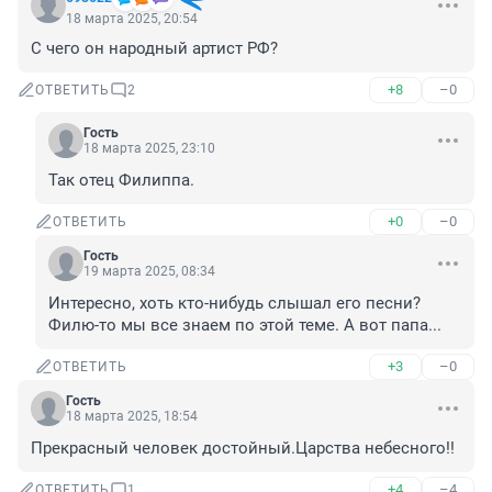
18 марта 2025, 20:54
С чего он народный артист РФ?
+8
–0
ОТВЕТИТЬ
2
Гость
18 марта 2025, 23:10
Так отец Филиппа.
+0
–0
ОТВЕТИТЬ
Гость
19 марта 2025, 08:34
Интересно, хоть кто-нибудь слышал его песни? 
Филю-то мы все знаем по этой теме. А вот папа...
+3
–0
ОТВЕТИТЬ
Гость
18 марта 2025, 18:54
Прекрасный человек достойный.Царства небесного!!
+4
–4
ОТВЕТИТЬ
1