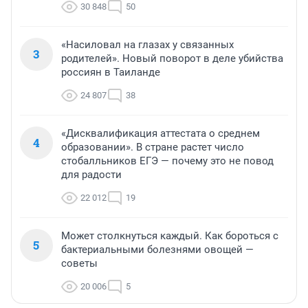
30 848
50
«Насиловал на глазах у связанных
3
родителей». Новый поворот в деле убийства
россиян в Таиланде
24 807
38
«Дисквалификация аттестата о среднем
4
образовании». В стране растет число
стобалльников ЕГЭ — почему это не повод
для радости
22 012
19
Может столкнуться каждый. Как бороться с
5
бактериальными болезнями овощей —
советы
20 006
5