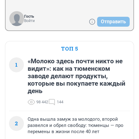
Гость
Войти
Отправить
ТОП 5
«Молоко здесь почти никто не
1
видит»: как на тюменском
заводе делают продукты,
которые вы покупаете каждый
день
98 442
144
Одна вышла замуж за молодого, второй
2
развелся и обрел свободу: тюменцы — про
перемены в жизни после 40 лет