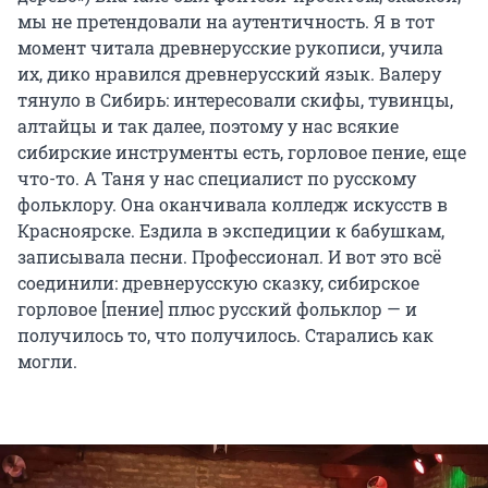
мы не претендовали на аутентичность. Я в тот
момент читала древнерусские рукописи, учила
их, дико нравился древнерусский язык. Валеру
тянуло в Сибирь: интересовали скифы, тувинцы,
алтайцы и так далее, поэтому у нас всякие
сибирские инструменты есть, горловое пение, еще
что-то. А Таня у нас специалист по русскому
фольклору. Она оканчивала колледж искусств в
Красноярске. Ездила в экспедиции к бабушкам,
записывала песни. Профессионал. И вот это всё
соединили: древнерусскую сказку, сибирское
горловое [пение] плюс русский фольклор — и
получилось то, что получилось. Старались как
могли.