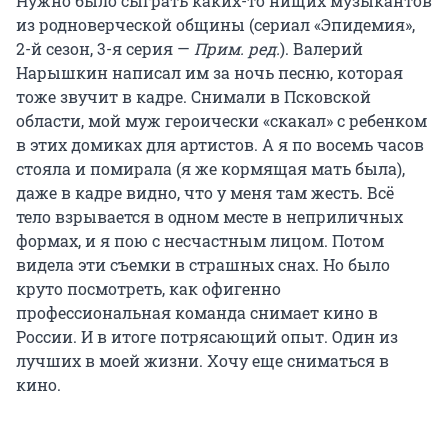
Нужно было сыграть каких-то нищих музыкантов
из родноверческой общины (сериал «Эпидемия»,
2-й сезон, 3-я серия —
Прим. ред.
). Валерий
Нарышкин написал им за ночь песню, которая
тоже звучит в кадре. Снимали в Псковской
области, мой муж героически «скакал» с ребенком
в этих домиках для артистов. А я по восемь часов
стояла и помирала (я же кормящая мать была),
даже в кадре видно, что у меня там жесть. Всё
тело взрывается в одном месте в неприличных
формах, и я пою с несчастным лицом. Потом
видела эти съемки в страшных снах. Но было
круто посмотреть, как офигенно
профессиональная команда снимает кино в
России. И в итоге потрясающий опыт. Один из
лучших в моей жизни. Хочу еще сниматься в
кино.