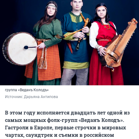
группа «Веданъ Колодъ»
Источник: 
Дарьяна Антипова
В этом году исполняется двадцать лет одной из
самых мощных фолк-групп «Веданъ Колодъ».
Гастроли в Европе, первые строчки в мировых
чартах, саундтрек и съемки в российском