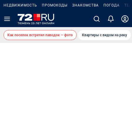
НЕДВИЖИМОСТЬ
ПРОМОКОДЫ
ЗНАКОМСТВА
ПОГОДА
ТЕ
Как поселок встретил паводок — фото
Квартиры с видом на реку