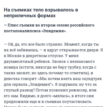
На съемках тело взрывалось в
неприличных формах
— Плюс съемки во втором сезоне российского
постапокалипсиса «Эпидемия».
— Ой, да, это все было странно. Момент, когда ты
на всё забиваешь, — и вдруг открываются двери. Я
в Москве в декретном отпуске. У меня
двухмесячный ребенок. Звонок с незнакомого
номера (кстати, никогда не беру трубку, когда с
таких звонят, но здесь почему-то ответила), и
девочка говорит: «Мы хотим взять ваш саундтрек
для сериала „Эпидемия“». Я подумала: ну что за
глупый развод? Потом позвонил режиссер, или
его зам. Видимо, я долго «мялась», в итоге они
предложили еще и в съемках поучаствовать.