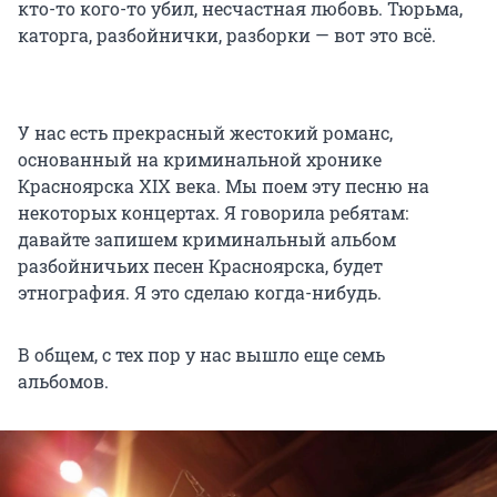
кто-то кого-то убил, несчастная любовь. Тюрьма,
каторга, разбойнички, разборки — вот это всё.
У нас есть прекрасный жестокий романс,
основанный на криминальной хронике
Красноярска XIX века. Мы поем эту песню на
некоторых концертах. Я говорила ребятам:
давайте запишем криминальный альбом
разбойничьих песен Красноярска, будет
этнография. Я это сделаю когда-нибудь.
В общем, с тех пор у нас вышло еще семь
альбомов.