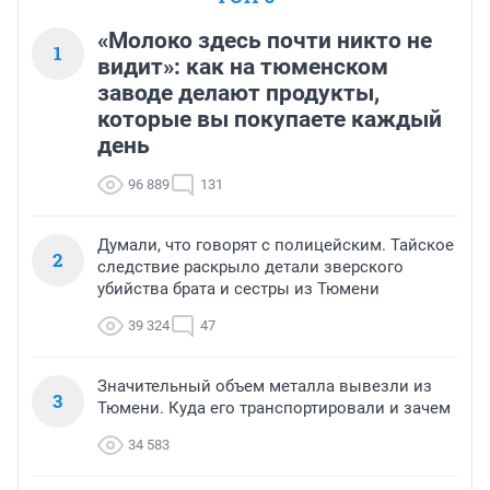
«Молоко здесь почти никто не
1
видит»: как на тюменском
заводе делают продукты,
которые вы покупаете каждый
день
96 889
131
Думали, что говорят с полицейским. Тайское
2
следствие раскрыло детали зверского
убийства брата и сестры из Тюмени
39 324
47
Значительный объем металла вывезли из
3
Тюмени. Куда его транспортировали и зачем
34 583