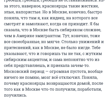
за этого, наверное, красноярцы такие жесткие,
злые, напористые. Но в Москве, конечно, быстро
поняла, что там я, как индеец, на которого все
смотрят и замолкают, когда он приходит. Я бы
сказала, что в Москве быть сибиряком сложнее,
чем в Америке эмигрантом. Тут, конечно, тоже
все своеобразные, но мягче. Столько унижений и
притеснений, как в Москве, не было нигде. Тебе
указывают, что и говоришь ты не так, с жутким
сибирским акцентом, и сама непонятно что из
себя представляешь, и приехала зачем-то.
Московский период — огромная пустота, вообще
ничего не помню, мозг всё отключил. Поняла,
почему красноярцы возвращаются домой, после
того как в Москве что-то получили, поработали,
поучились.