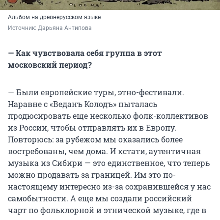
Альбом на древнерусском языке
Источник: 
Дарьяна Антипова
— Как чувствовала себя группа в этот
московский период?
— Были европейские туры, этно-фестивали.
Наравне с «Веданъ Колодъ» пыталась
продюсировать еще несколько фолк-коллективов
из России, чтобы отправлять их в Европу.
Повторюсь: за рубежом мы оказались более
востребованы, чем дома. И кстати, аутентичная
музыка из Сибири — это единственное, что теперь
можно продавать за границей. Им это по-
настоящему интересно из-за сохранившейся у нас
самобытности. А еще мы создали российский
чарт по фольклорной и этнической музыке, где в