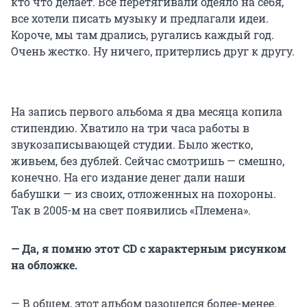
кто что делает. Все перетягивали одеяло на себя,
все хотели писать музыку и предлагали идеи.
Короче, мы там дрались, ругались каждый год.
Очень жестко. Ну ничего, притерлись друг к другу.
На запись первого альбома я два месяца копила
стипендию. Хватило на три часа работы в
звукозаписывающей студии. Было жестко,
живьем, без дублей. Сейчас смотришь — смешно,
конечно. На его издание денег дали наши
бабушки — из своих, отложенных на похороны.
Так в 2005-м на свет появились «Племена».
— Да, я помню этот CD c характерным рисунком
на обложке.
— В общем, этот альбом разошелся более-менее.