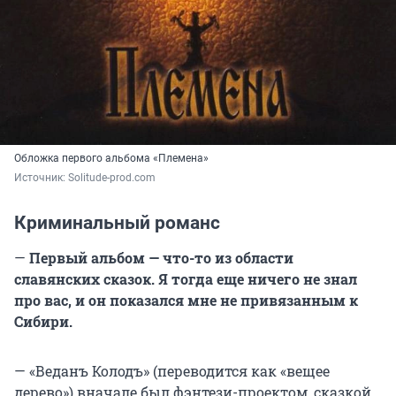
Обложка первого альбома «Племена»
Источник: 
Solitude-prod.com
Криминальный романс
—
Первый альбом — что-то из области
славянских сказок. Я тогда еще ничего не знал
про вас, и он показался мне не привязанным к
Сибири.
— «Веданъ Колодъ» (переводится как «вещее
дерево») вначале был фэнтези-проектом, сказкой,