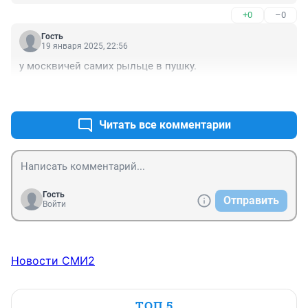
+0
–0
Гость
19 января 2025, 22:56
у москвичей самих рыльце в пушку.
+0
–0
Читать все комментарии
Гость
Отправить
Войти
Новости СМИ2
ТОП 5