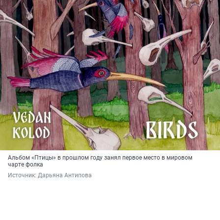
Альбом «Птицы» в прошлом году занял первое место в мировом
чарте фолка
Источник: 
Дарьяна Антипова