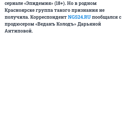
сериале «Эпидемия» (18+). Но в родном
Красноярске группа такого признания не
получила. Корреспондент
NGS24.RU
пообщался с
продюсером «Веданъ Колодъ» Дарьяной
Антиповой.