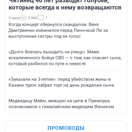
Читинец 40 лет разводит голубей,
которые всегда к нему возвращаются
3 часа
2 665
1
Когда концерт обернулся скандалом. Ваня
Дмитриенко извинился перед Линочкой Ли за
выступление сестры под ее голос
«Долго боялась выходить на улицу». Мама
искалеченного бойца СВО — о том, как спасает сына,
который разбился по пути к невесте
«Заказали на 3-летие»: перед убийством жены в
Казани турок забрал торт на день рождения сына
Медведицу Майю, жившую на цепи в Приморье,
познакомили с гималайским медведем Фиником
ПРОМОКОДЫ