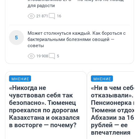
для радости
21 871
16
Может столкнуться каждый. Как бороться с
5
бактериальными болезнями овощей —
советы
19 908
5
МНЕНИЕ
МНЕНИЕ
«Никогда не
«Ни в чем себе
чувствовал себя так
отказывали».
безопасно». Тюменец
Пенсионерка и
проехался по дорогам
Тюмени отдохн
Казахстана и оказался
Абхазии за 160
в восторге — почему?
рублей — ее
впечатления