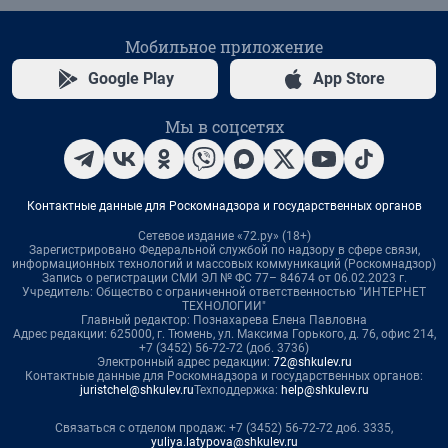
Мобильное приложение
Google Play
App Store
Мы в соцсетях
Контактные данные для Роскомнадзора и государственных органов
Сетевое издание «72.ру» (18+)
Зарегистрировано Федеральной службой по надзору в сфере связи,
информационных технологий и массовых коммуникаций (Роскомнадзор)
Запись о регистрации СМИ ЭЛ № ФС 77– 84674 от 06.02.2023 г.
Учредитель: Общество с ограниченной ответственностью "ИНТЕРНЕТ
ТЕХНОЛОГИИ"
Главный редактор: Познахарева Елена Павловна
Адрес редакции: 625000, г. Тюмень, ул. Максима Горького, д. 76, офис 214,
+7 (3452) 56-72-72 (доб. 3736)
Электронный адрес редакции:
72@shkulev.ru
Контактные данные для Роскомнадзора и государственных органов:
juristchel@shkulev.ru
Техподдержка:
help@shkulev.ru
Связаться с отделом продаж: +7 (3452) 56-72-72 доб. 3335,
yuliya.latypova@shkulev.ru