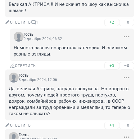
Великая АКТРИСА !!!И не скачет по шоу как выскочка 
шаман !
+2
–0
ОТВЕТИТЬ
1
Гость
9 декабря 2024, 06:32
Немного разная возрастная категория. И слишком 
разные взгляды.
+0
–0
ОТВЕТИТЬ
Гость
8 декабря 2024, 12:06
Да, великая Актриса, награда заслужена. Но вопрос в 
другом, почему людей простого труда, пастухов, 
доярок, комбайнёров, рабочих, инженеров,.. в СССР 
награждали за труд орденами и медалями, то теперь о 
таком не слыхать?
+4
–0
ОТВЕТИТЬ
Гость