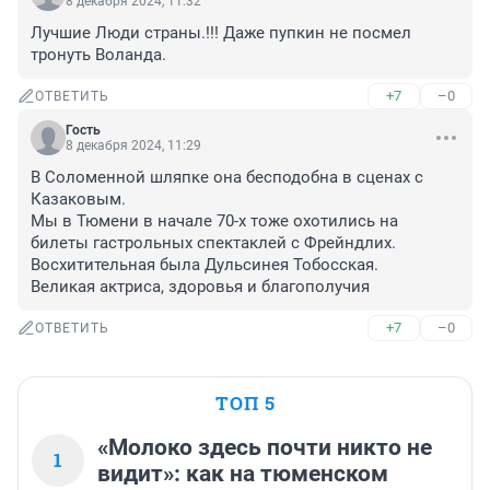
8 декабря 2024, 11:32
Лучшие Люди страны.!!! Даже пупкин не посмел 
тронуть Воланда.
+7
–0
ОТВЕТИТЬ
Гость
8 декабря 2024, 11:29
В Соломенной шляпке она бесподобна в сценах с 
Казаковым.

Мы в Тюмени в начале 70-х тоже охотились на 
билеты гастрольных спектаклей с Фрейндлих. 
Восхитительная была Дульсинея Тобосская. 

Великая актриса, здоровья и благополучия
+7
–0
ОТВЕТИТЬ
ТОП 5
«Молоко здесь почти никто не
1
видит»: как на тюменском