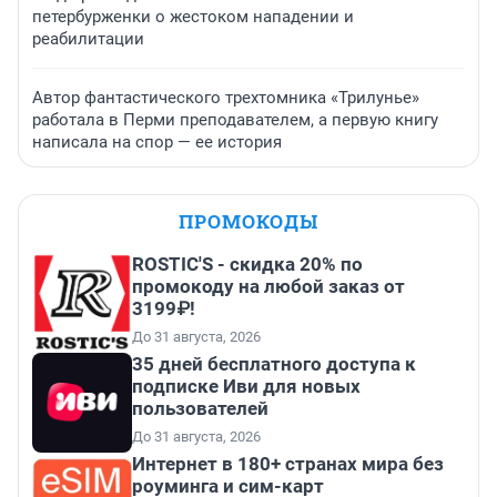
петербурженки о жестоком нападении и
реабилитации
Автор фантастического трехтомника «Трилунье»
работала в Перми преподавателем, а первую книгу
написала на спор — ее история
ПРОМОКОДЫ
ROSTIC'S - скидка 20% по
промокоду на любой заказ от
3199₽!
До 31 августа, 2026
35 дней бесплатного доступа к
подписке Иви для новых
пользователей
До 31 августа, 2026
Интернет в 180+ странах мира без
роуминга и сим-карт