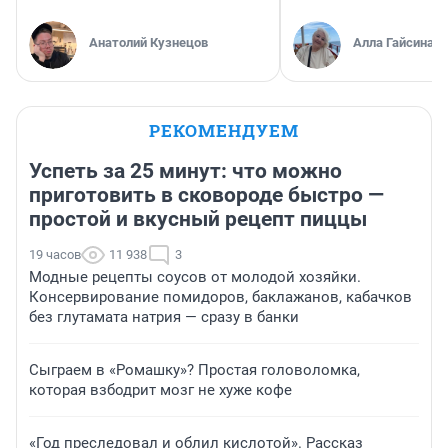
Анатолий Кузнецов
Алла Гайсина
РЕКОМЕНДУЕМ
Успеть за 25 минут: что можно
приготовить в сковороде быстро —
простой и вкусный рецепт пиццы
19 часов
11 938
3
Модные рецепты соусов от молодой хозяйки.
Консервирование помидоров, баклажанов, кабачков
без глутамата натрия — сразу в банки
Сыграем в «Ромашку»? Простая головоломка,
которая взбодрит мозг не хуже кофе
«Год преследовал и облил кислотой». Рассказ