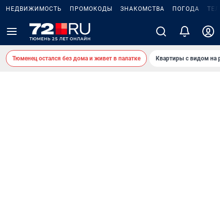
НЕДВИЖИМОСТЬ
ПРОМОКОДЫ
ЗНАКОМСТВА
ПОГОДА
ТЕ
Тюменец остался без дома и живет в палатке
Квартиры с видом на 