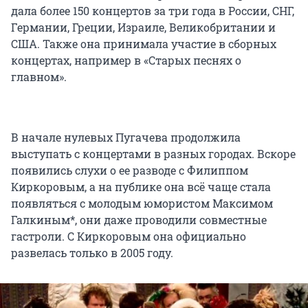
дала более 150 концертов за три года в России, СНГ,
Германии, Греции, Израиле, Великобритании и
США. Также она принимала участие в сборных
концертах, например в «Старых песнях о
главном».
В начале нулевых Пугачева продолжила
выступать с концертами в разных городах. Вскоре
появились слухи о ее разводе с Филиппом
Киркоровым, а на публике она всё чаще стала
появляться с молодым юмористом Максимом
Галкиным*, они даже проводили совместные
гастроли. С Киркоровым она официально
развелась только в 2005 году.