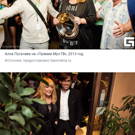
Алла Пугачева на «Премии Муз-ТВ», 2013 год
Источник: 
предоставлено Geometria.ru