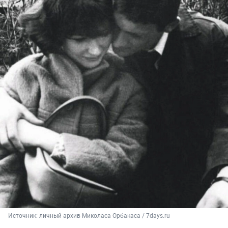
Источник: 
личный архив Миколаса Орбакаса / 7days.ru