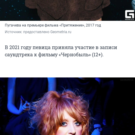
Пугачева на премьере фильма «Притяжение», 2017 год
Источник: 
предоставлено Geometria.ru
В 2021 году певица приняла участие в записи
саундтрека к фильму «Чернобыль» (12+).