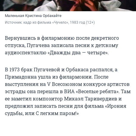
Маленькая Кристина Орбакайте
Источник: 
кадр из фильма «Чучело», 1983 год (12+)
Вернувшись в филармонию после декретного
отпуска, Пугачева записала песни к детскому
аудиоспектаклю «Дважды два — четыре».
В 1973 брак Пугачевой и Орбакаса распался, а
Примадонна ушла из филармонии. После
выступления на V Всесоюзном конкурсе артистов
эстрады она перешла в ВИА «Веселые ребята». Там
ее заметил композитор Микаэл Таривердиев и
предложил записать песни для фильма «Ирония
судьбы, или С легким паром!»