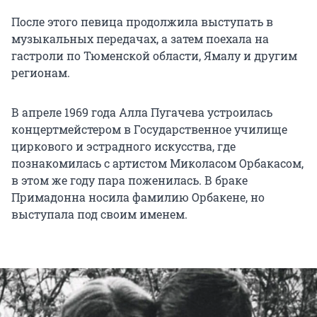
После этого певица продолжила выступать в
музыкальных передачах, а затем поехала на
гастроли по Тюменской области, Ямалу и другим
регионам.
В апреле 1969 года Алла Пугачева устроилась
концертмейстером в Государственное училище
циркового и эстрадного искусства, где
познакомилась с артистом Миколасом Орбакасом,
в этом же году пара поженилась. В браке
Примадонна носила фамилию Орбакене, но
выступала под своим именем.