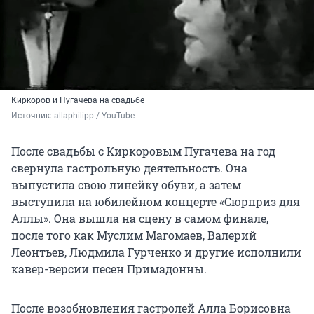
Киркоров и Пугачева на свадьбе
Источник: 
allaphilipp / YouTube
После свадьбы с Киркоровым Пугачева на год
свернула гастрольную деятельность. Она
выпустила свою линейку обуви, а затем
выступила на юбилейном концерте «Сюрприз для
Аллы». Она вышла на сцену в самом финале,
после того как Муслим Магомаев, Валерий
Леонтьев, Людмила Гурченко и другие исполнили
кавер-версии песен Примадонны.
После возобновления гастролей Алла Борисовна