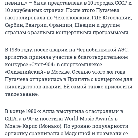
певицы» — была представлена в 10 городах СССР и
10 зарубежных странах. После этого Пугачева
гастролировала по Чехословакии, ГДР, Югославии,
Сербии, Венгрии, Франции, Швеции и другим
странам с разными концертными программами.
В 1986 году, после аварии на Чернобыльской АЭС,
артистка приняла участие в благотворительном
конкурсе «Счет-904» в спорткомплексе
«Олимпийский» в Москве. Осенью этого же года
Пугачева отправилась в Припять с концертом для
ликвидаторов аварии. Ей самой также присвоили
такое звание.
В конце 1980-х Алла выступила с гастролями в
США, а в 90-м посетила World Music Awards в
Монте-Карло (Монако). По уровню популярности
артистку сравнивали с Мадонной и называли ее