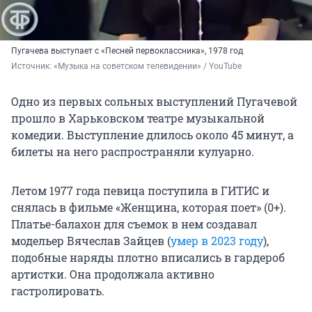
Пугачева выступает с «Песней первоклассника», 1978 год
Источник: 
«Музыка на советском телевидении» / YouTube
Одно из первых сольных выступлений Пугачевой
прошло в Харьковском театре музыкальной
комедии. Выступление длилось около 45 минут, а
билеты на него распространяли кулуарно.
Летом 1977 года певица поступила в ГИТИС и
снялась в фильме «Женщина, которая поет» (0+).
Платье-балахон для съемок в нем создавал
модельер Вячеслав Зайцев (
умер в 2023 году
),
подобные наряды плотно вписались в гардероб
артистки. Она продолжала активно
гастролировать.