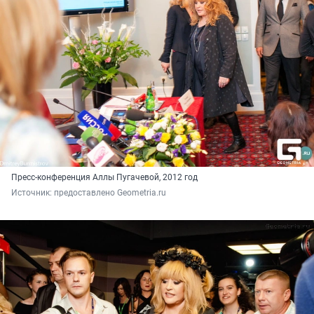
Пресс-конференция Аллы Пугачевой, 2012 год
Источник: 
предоставлено Geometria.ru