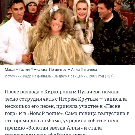
Максим Галкин* — слева. По центру — Алла Пугачева
Источник: 
кадр из фильма «За двумя зайцами», 2003 год (12+)
После развода с Киркоровым Пугачева начала
тесно сотрудничать с Игорем Крутым — записала
несколько его песен, приняла участие в «Песне
года» и в «Новой волне». Сама певица выпустила в
это время два альбома, учредила собственную
премию «Золотая звезда Аллы» и стала
продюсером шоу «Фабрика звезд».