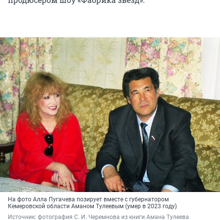
На фото Алла Пугачева позирует вместе с губернатором
Кемеровской области Аманом Тулеевым (умер в 2023 году)
Источник: 
фотография С. И. Черемнова из книги Амана Тулеева 