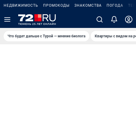
НЕДВИЖИМОСТЬ
ПРОМОКОДЫ
ЗНАКОМСТВА
ПОГОДА
ТЕ
Что будет дальше с Турой — мнение биолога
Квартиры с видом на р