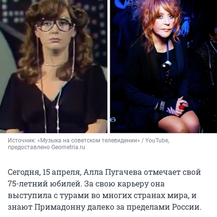
Источник: 
«Музыка на советском телевидении» / YouTube, 
предоставлено Geometria.ru
Сегодня, 15 апреля, Алла Пугачева отмечает свой
75-летний юбилей. За свою карьеру она
выступила с турами во многих странах мира, и
знают Примадонну далеко за пределами России.