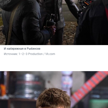
И набережная в Рыбинске
Источник: 
1–2–3 Production / Vk.com