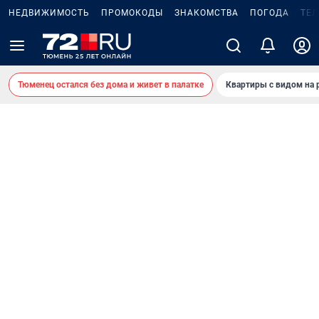
НЕДВИЖИМОСТЬ
ПРОМОКОДЫ
ЗНАКОМСТВА
ПОГОДА
ТЕ
Тюменец остался без дома и живет в палатке
Квартиры с видом на 