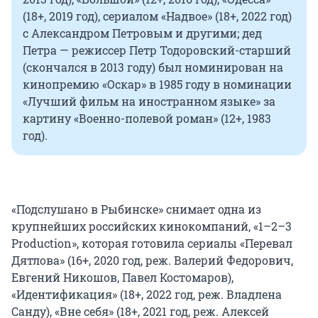
(18+, 2019 год), сериалом «Надвое» (18+, 2022 год)
с Александром Петровым и другими; дед
Петра — режиссер Петр Тодоровский-старший
(скончался в 2013 году) был номинирован на
кинопремию «Оскар» в 1985 году в номинации
«Лучший фильм на иностранном языке» за
картину «Военно-полевой роман» (12+, 1983
год).
«Подслушано в Рыбинске» снимает одна из
крупнейших российских кинокомпаний, «1–2–3
Production», которая готовила сериалы «Перевал
Дятлова» (16+, 2020 год, реж. Валерий Федорович,
Евгений Никошов, Павел Костомаров),
«Идентификация» (18+, 2022 год, реж. Владлена
Санду), «Вне себя» (18+, 2021 год, реж. Алексей