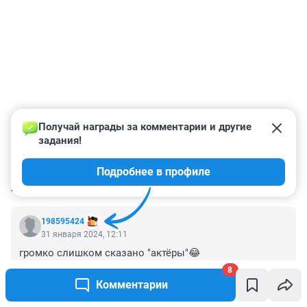
Получай награды за комментарии и другие 
задания!
Подробнее в профиле
КОММЕНТАРИИ
8
198595424
31 января 2024, 12:11
громко слишком сказано "актёры"😂
8
+0
–0
Комментарии
Гость