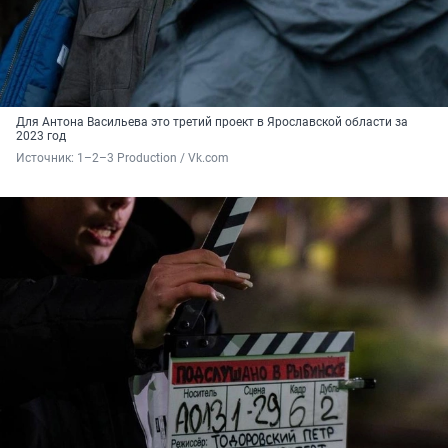
Для Антона Васильева это третий проект в Ярославской области за
2023 год
Источник: 
1–2–3 Production / Vk.com