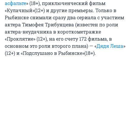
асфальте
» (18+), приключенческий фильм
«Кулачный»(12+) и другие премьеры. Только в
Рыбинске снимали сразу два сериала с участием
актера Тимофея Трибунцева (известен по роли
актера-неудачника в короткометражке
«Проклятие» (12+), на его счету 172 фильма, в
основном это роли второго плана) — «
Дядя Леша
»
(12+) и «Подслушано в Рыбинске»(18+).