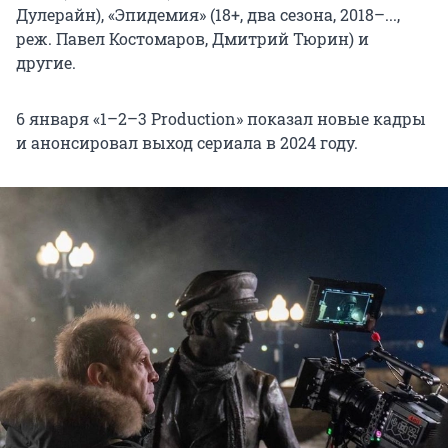
Дулерайн), «Эпидемия» (18+, два сезона, 2018–...,
реж. Павел Костомаров, Дмитрий Тюрин) и
другие.
6 января «1–2–3 Production» показал новые кадры
и анонсировал выход сериала в 2024 году.