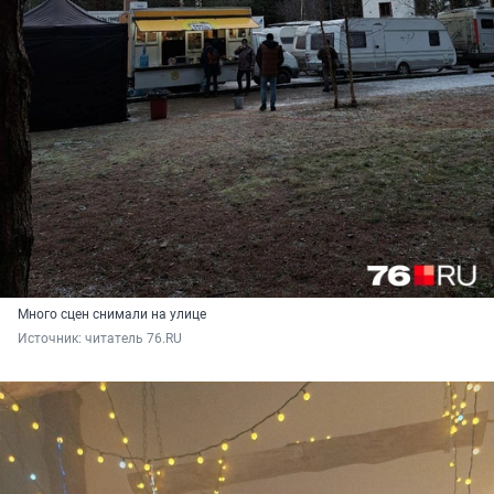
Много сцен снимали на улице
Источник: 
читатель 76.RU