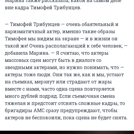
Марина также рассказала, какой на самом деле
вне кадра Тимофей Трибунцев.
— Тимофей Трибунцев — очень обаятельный и
харизматичный актер, именно такие образы
Тимофея мы видим на экране — и в жизни он
такой же! Очень располагающий к себе человек, —
добавила Марина. — Я считаю, что актеры
массовых сцен могут быть в диалоге со
звездными актерами, но нужно понимать, что —
актеры тоже люди. Они так же, как и мы, устают
на съемках, мерзнут или страдают от жары
вместе с нами, часто одна сцена повторяется
много дублей подряд. Если съемочная смена
тяжелая и предстоит отснять сложные кадры, то
бригадиры АМС сразу предупреждают, чтобы
актеров не беспокоили, пока сцена не будет снята.