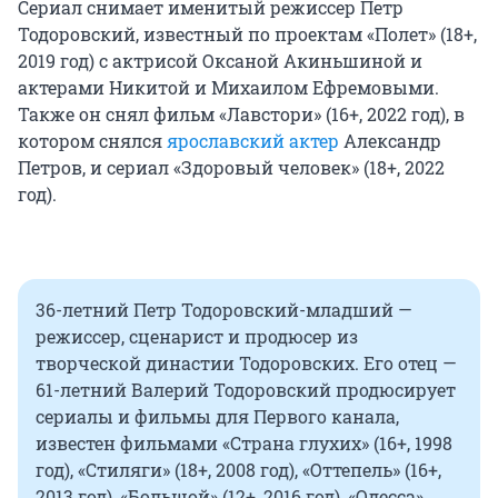
Сериал снимает именитый режиссер Петр
Тодоровский, известный по проектам «Полет» (18+,
2019 год) с актрисой Оксаной Акиньшиной и
актерами Никитой и Михаилом Ефремовыми.
Также он снял фильм «Лавстори» (16+, 2022 год), в
котором снялся
ярославский актер
Александр
Петров, и сериал «Здоровый человек» (18+, 2022
год).
36-летний Петр Тодоровский-младший —
режиссер, сценарист и продюсер из
творческой династии Тодоровских. Его отец —
61-летний Валерий Тодоровский продюсирует
сериалы и фильмы для Первого канала,
известен фильмами «Страна глухих» (16+, 1998
год), «Стиляги» (18+, 2008 год), «Оттепель» (16+,
2013 год), «Большой» (12+, 2016 год), «Одесса»