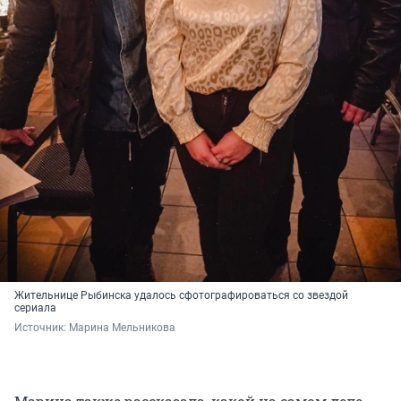
Жительнице Рыбинска удалось сфотографироваться со звездой
сериала
Источник: 
Марина Мельникова