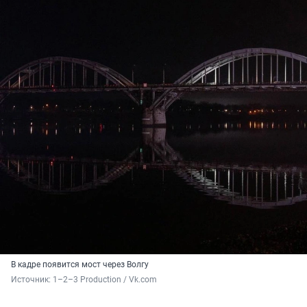
В кадре появится мост через Волгу
Источник: 
1–2–3 Production / Vk.com