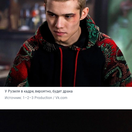
У Рузиля в кадре, вероятно, будет драка
Источник: 
1–2–3 Production / Vk.com