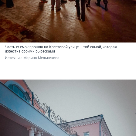
Часть съемок прошла на Крестовой улице — той самой, которая
известна своими вывесками
Источник: 
Марина Мельникова