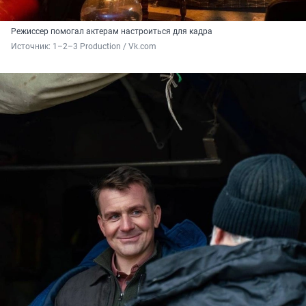
Режиссер помогал актерам настроиться для кадра
Источник: 
1–2–3 Production / Vk.com