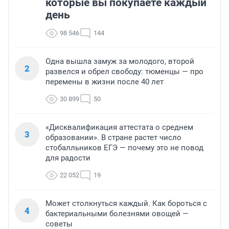
которые вы покупаете каждый
день
98 546
144
Одна вышла замуж за молодого, второй
2
развелся и обрел свободу: тюменцы — про
перемены в жизни после 40 лет
30 899
50
«Дисквалификация аттестата о среднем
3
образовании». В стране растет число
стобалльников ЕГЭ — почему это не повод
для радости
22 052
19
Может столкнуться каждый. Как бороться с
4
бактериальными болезнями овощей —
советы