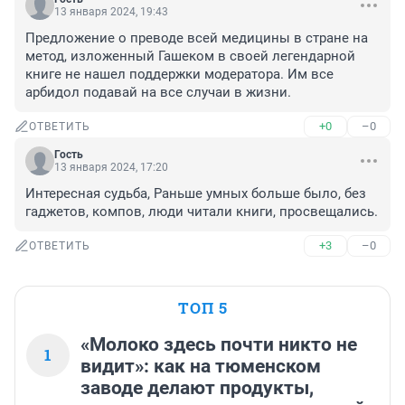
13 января 2024, 19:43
Предложение о преводе всей медицины в стране на 
метод, изложенный Гашеком в своей легендарной 
книге не нашел поддержки модератора. Им все 
арбидол подавай на все случаи в жизни.
+0
–0
ОТВЕТИТЬ
Гость
13 января 2024, 17:20
Интересная судьба, Раньше умных больше было, без 
гаджетов, компов, люди читали книги, просвещались.
+3
–0
ОТВЕТИТЬ
ТОП 5
«Молоко здесь почти никто не
1
видит»: как на тюменском
заводе делают продукты,