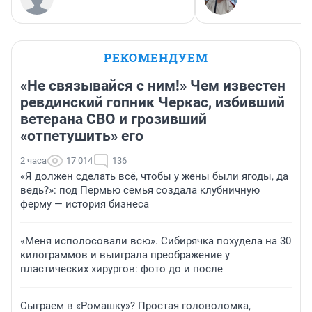
РЕКОМЕНДУЕМ
«Не связывайся с ним!» Чем известен
ревдинский гопник Черкас, избивший
ветерана СВО и грозивший
«отпетушить» его
2 часа
17 014
136
«Я должен сделать всё, чтобы у жены были ягоды, да
ведь?»: под Пермью семья создала клубничную
ферму — история бизнеса
«Меня исполосовали всю». Сибирячка похудела на 30
килограммов и выиграла преображение у
пластических хирургов: фото до и после
Сыграем в «Ромашку»? Простая головоломка,