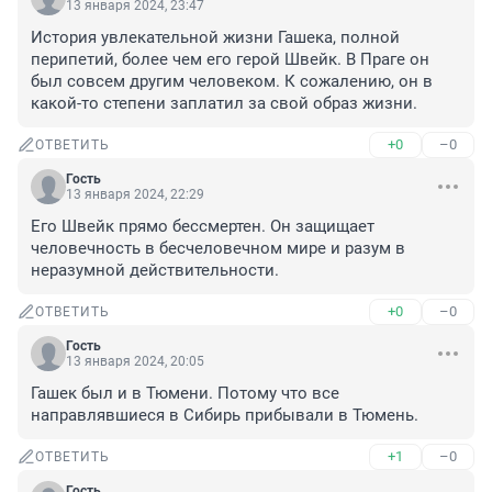
13 января 2024, 23:47
История увлекательной жизни Гашека, полной 
перипетий, более чем его герой Швейк. В Праге он 
был совсем другим человеком. К сожалению, он в 
какой-то степени заплатил за свой образ жизни.
+0
–0
ОТВЕТИТЬ
Гость
13 января 2024, 22:29
Его Швейк прямо бессмертен. Он защищает 
человечность в бесчеловечном мире и разум в 
неразумной действительности.
+0
–0
ОТВЕТИТЬ
Гость
13 января 2024, 20:05
Гашек был и в Тюмени. Потому что все 
направлявшиеся в Сибирь прибывали в Тюмень.
+1
–0
ОТВЕТИТЬ
Гость