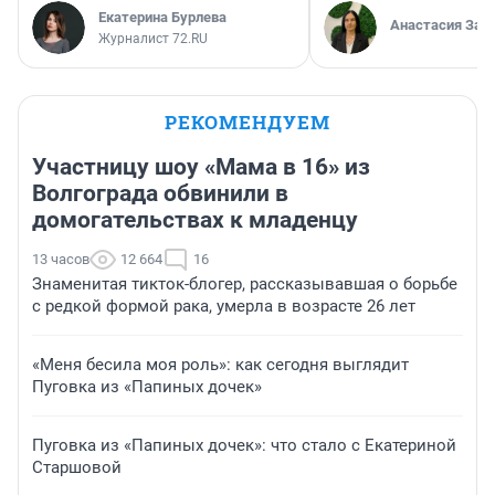
Екатерина Бурлева
Анастасия Зав
Журналист 72.RU
РЕКОМЕНДУЕМ
Участницу шоу «Мама в 16» из
Волгограда обвинили в
домогательствах к младенцу
13 часов
12 664
16
Знаменитая тикток-блогер, рассказывавшая о борьбе
с редкой формой рака, умерла в возрасте 26 лет
«Меня бесила моя роль»: как сегодня выглядит
Пуговка из «Папиных дочек»
Пуговка из «Папиных дочек»: что стало с Екатериной
Старшовой