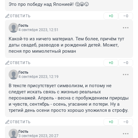
Это про победу над Японией! 🤔😁😜
+0
–0
ОТВЕТИТЬ
Гость
4 сентября 2023, 12:51
Какой-то из ничего материал. Тем более, причём тут 
даты свадеб, разводов и рождений детей. Может, 
песня про мимолетный роман
+0
–0
ОТВЕТИТЬ
Гость
4 сентября 2023, 12:19
В тексте присутствует символизм, и потому не 
следует искать связь с жизнью реальных 
персонажей. Апрель - весна с пробуждением природы 
и чувств, сентябрь - осень, угасание и потери. Ну а 
третий день осени просто хорошо уложился в строфу.
+0
–0
ОТВЕТИТЬ
Гость
3 сентября 2023, 20:27