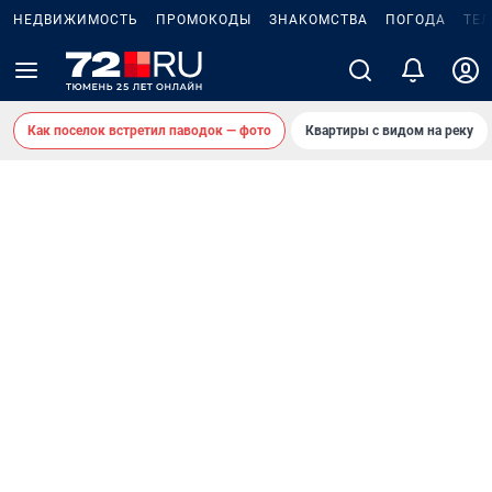
НЕДВИЖИМОСТЬ
ПРОМОКОДЫ
ЗНАКОМСТВА
ПОГОДА
ТЕ
Как поселок встретил паводок — фото
Квартиры с видом на реку