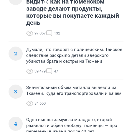
видит»: как на тюменском
заводе делают продукты,
которые вы покупаете каждый
день
97 057
132
Думали, что говорят с полицейским. Тайское
2
следствие раскрыло детали зверского
убийства брата и сестры из Тюмени
39 479
47
Значительный объем металла вывезли из
3
Тюмени. Куда его транспортировали и зачем
34 650
Одна вышла замуж за молодого, второй
4
развелся и обрел свободу: тюменцы — про
перемены в жизни после 40 лет