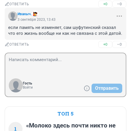
+0
–0
ОТВЕТИТЬ
Иваныч.
3 сентября 2023, 13:43
если память не изменяет, сам шуфутинский сказал 
что его жизнь вообще ни как не связана с этой датой.
+0
–0
ОТВЕТИТЬ
Гость
Войти
Отправить
ТОП 5
«Молоко здесь почти никто не
1