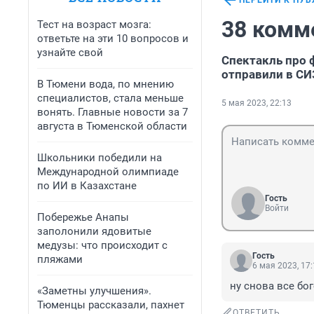
ПЕРЕЙТИ К ПУ
38 комм
Тест на возраст мозга:
ответьте на эти 10 вопросов и
узнайте свой
Спектакль про 
отправили в СИ
В Тюмени вода, по мнению
специалистов, стала меньше
5 мая 2023, 22:13
вонять. Главные новости за 7
августа в Тюменской области
Школьники победили на
Международной олимпиаде
по ИИ в Казахстане
Гость
Войти
Побережье Анапы
заполонили ядовитые
медузы: что происходит с
Гость
пляжами
6 мая 2023, 17
ну снова все бо
«Заметны улучшения».
Тюменцы рассказали, пахнет
ОТВЕТИТЬ