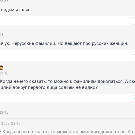
23:37
ь ведьмы злые.
:53
йчук. Нерусские фамилии. Но вещают про русских женщин.
23:10
Когда нечего сказать, то можно к фамилиям докопаться. А ск
илий вокруг первого лица совсем не видно?
23:15
 2023, 23:10