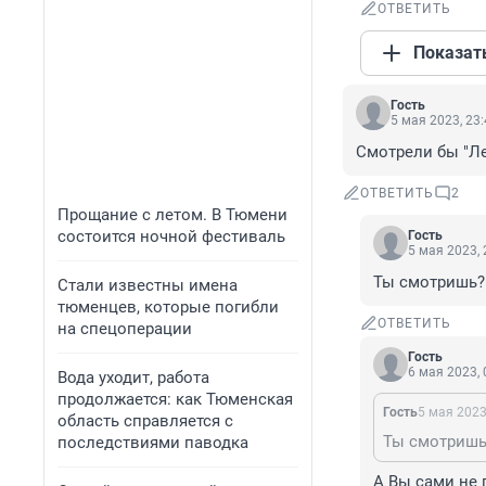
ОТВЕТИТЬ
Показат
Гость
5 мая 2023, 23
Смотрели бы "Ле
ОТВЕТИТЬ
2
Прощание с летом. В Тюмени
состоится ночной фестиваль
Гость
5 мая 2023, 
Ты смотришь?
Стали известны имена
тюменцев, которые погибли
ОТВЕТИТЬ
на спецоперации
Гость
6 мая 2023, 
Вода уходит, работа
продолжается: как Тюменская
Гость
5 мая 2023
область справляется с
Ты смотришь
последствиями паводка
А Вы сами не 