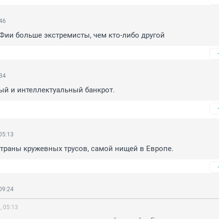
:46
Фии больше экстремисты, чем кто-либо другой
:34
ый и интеллектуальный банкрот.
05:13
траны кружевных трусов, самой нищей в Европе.
09:24
, 05:13