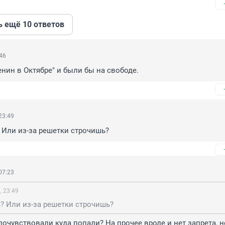
ь ещё 10 ответов
:46
нин в Октябре" и были бы на свободе.
23:49
 Или из-за решетки строчишь?
07:23
, 23:49
? Или из-за решетки строчишь?
почувствовали куда попали? На прочее вроде и нет запрета, н