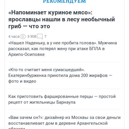
РЕКОМЕНДУЕМ
«Напоминает куриное мясо»:
ярославцы нашли в лесу необычный
гриб — что это
4 часа
3 908
7
«Нашел Наденьку, а у нее пробита голова». Мужчина
рассказал, как потерял жену при атаке БПЛА в
Архипо-Осиповке
«Кто-то считает меня сумасшедшей».
Екатеринбурженка приютила дома 200 жирафов —
фото и видео
Как приготовить фаршированные перцы — простой
рецепт от жительницы Барнаула
«Вам зачем он?»: дизайнер из Москвы за свои деньги
восстанавливает дом в деревне Архангельской