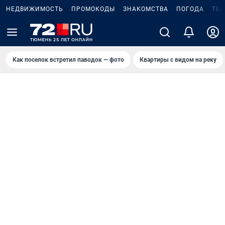
НЕДВИЖИМОСТЬ
ПРОМОКОДЫ
ЗНАКОМСТВА
ПОГОДА
ТЕ
Как поселок встретил паводок — фото
Квартиры с видом на реку