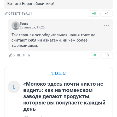
Вот это Европейски мир!
+0
–1
ОТВЕТИТЬ
1
Гость
23 января, 17:25
Так главная освободительная нация тоже не 
считают себя ни азиатами, ни чем более 
африканцами.
+0
–0
ОТВЕТИТЬ
ТОП 5
«Молоко здесь почти никто не
1
видит»: как на тюменском
заводе делают продукты,
которые вы покупаете каждый
день