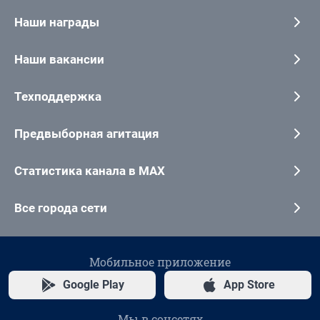
Наши награды
Наши вакансии
Техподдержка
Предвыборная агитация
Статистика канала в MAX
Все города сети
Мобильное приложение
Google Play
App Store
Мы в соцсетях