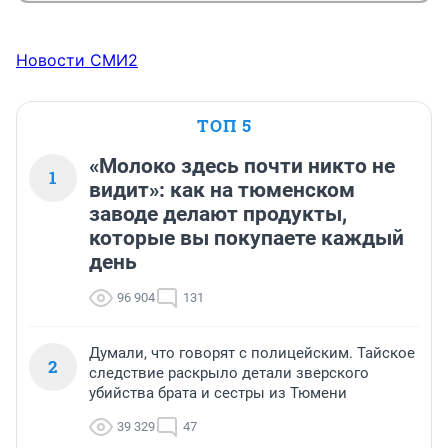
Новости СМИ2
ТОП 5
«Молоко здесь почти никто не
1
видит»: как на тюменском
заводе делают продукты,
которые вы покупаете каждый
день
96 904
131
Думали, что говорят с полицейским. Тайское
2
следствие раскрыло детали зверского
убийства брата и сестры из Тюмени
39 329
47