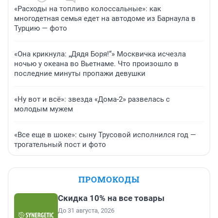
«Расходы на топливо колоссальные»: как
многодетная семья едет на автодоме из Барнаула в
Турцию — фото
«Она крикнула: „Дядя Боря!“» Москвичка исчезла
ночью у океана во Вьетнаме. Что произошло в
последние минуты пропажи девушки
«Ну вот и всё»: звезда «Дома-2» развелась с
молодым мужем
«Все еще в шоке»: сыну Трусовой исполнился год —
трогательный пост и фото
ПРОМОКОДЫ
Скидка 10% на все товары
До 31 августа, 2026