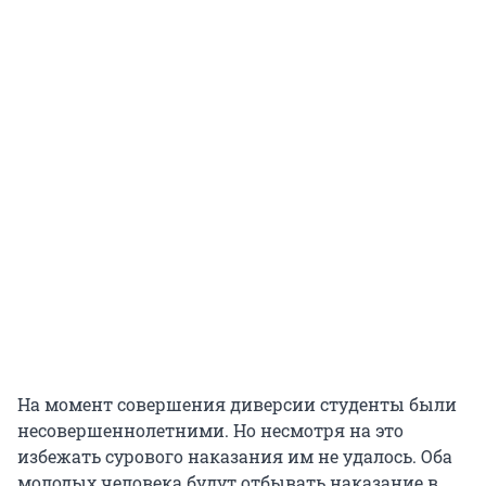
На момент совершения диверсии студенты были
несовершеннолетними. Но несмотря на это
избежать сурового наказания им не удалось. Оба
молодых человека будут отбывать наказание в