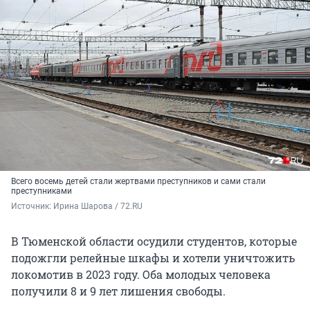
Всего восемь детей стали жертвами преступников и сами стали
преступниками
Источник: 
Ирина Шарова / 72.RU
В Тюменской области осудили студентов, которые
подожгли релейные шкафы и хотели уничтожить
локомотив в 2023 году. Оба молодых человека
получили 8 и 9 лет лишения свободы.