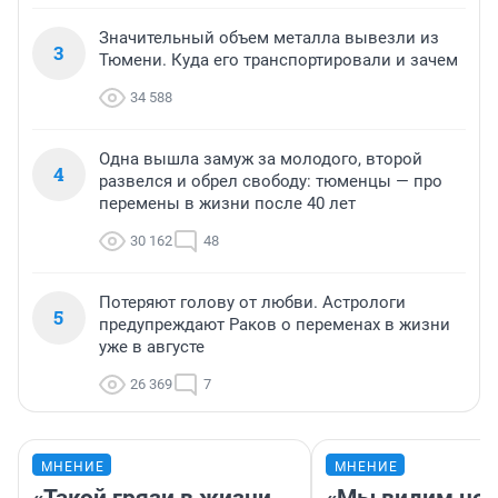
Значительный объем металла вывезли из
3
Тюмени. Куда его транспортировали и зачем
34 588
Одна вышла замуж за молодого, второй
4
развелся и обрел свободу: тюменцы — про
перемены в жизни после 40 лет
30 162
48
Потеряют голову от любви. Астрологи
5
предупреждают Раков о переменах в жизни
уже в августе
26 369
7
МНЕНИЕ
МНЕНИЕ
«Такой грязи в жизни
«Мы видим нов