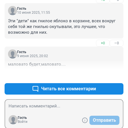
Гость
10 июня 2025, 11:55
Эти "дети" как гнилое яблоко в корзине, всех вокруг 
себя той же гнилью окутывали, это лучшее, что 
возможно для них.
+0
–0
Гость
9 июня 2025, 20:02
маловато будет,маловато....
+0
–0
Читать все комментарии
Гость
Отправить
Войти