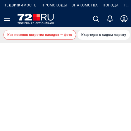
НЕДВИЖИМОСТЬ
ПРОМОКОДЫ
ЗНАКОМСТВА
ПОГОДА
ТЕ
Как поселок встретил паводок — фото
Квартиры с видом на реку