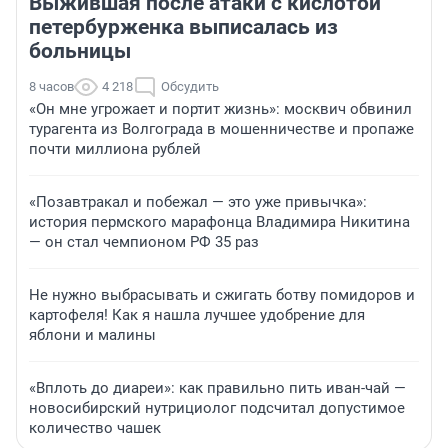
Выжившая после атаки с кислотой
петербурженка выписалась из
больницы
8 часов
4 218
Обсудить
«Он мне угрожает и портит жизнь»: москвич обвинил
турагента из Волгограда в мошенничестве и пропаже
почти миллиона рублей
«Позавтракал и побежал — это уже привычка»:
история пермского марафонца Владимира Никитина
— он стал чемпионом РФ 35 раз
Не нужно выбрасывать и сжигать ботву помидоров и
картофеля! Как я нашла лучшее удобрение для
яблони и малины
«Вплоть до диареи»: как правильно пить иван-чай —
новосибирский нутрициолог подсчитал допустимое
количество чашек