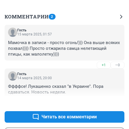
КОММЕНТАРИИ
2
Гость
15 марта 2025, 01:57
Мамочка в записи - просто огонь!))) Она выше всяких 
похвал)))) Просто отжарила самца нелетающей 
птицы, как малолетку))))
+1
–0
Гость
14 марта 2025, 20:00
Ффффсе! Лукашенко сказал "в Украине". Пора 
сдаваться. Новость недели.
+2
–0
Читать все комментарии