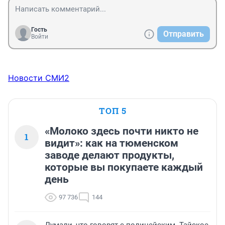
Гость
Отправить
Войти
Новости СМИ2
ТОП 5
«Молоко здесь почти никто не
1
видит»: как на тюменском
заводе делают продукты,
которые вы покупаете каждый
день
97 736
144