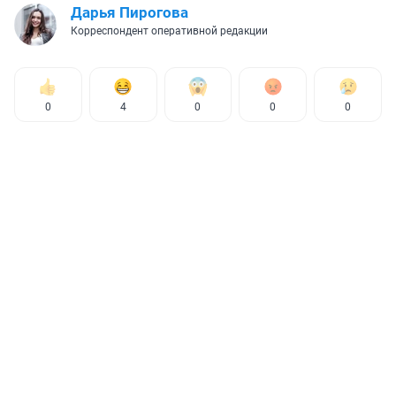
Дарья Пирогова
Корреспондент оперативной редакции
0
4
0
0
0