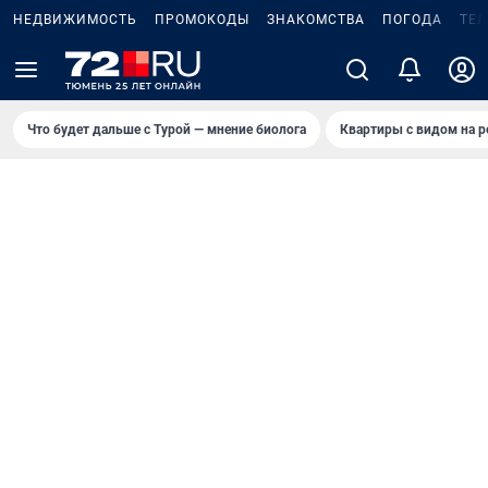
НЕДВИЖИМОСТЬ
ПРОМОКОДЫ
ЗНАКОМСТВА
ПОГОДА
ТЕ
Что будет дальше с Турой — мнение биолога
Квартиры с видом на р