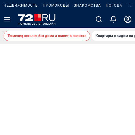
НЕДВИЖИМОСТЬ
ПРОМОКОДЫ
ЗНАКОМСТВА
ПОГОДА
ТЕ
Тюменец остался без дома и живет в палатке
Квартиры с видом на 