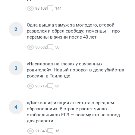
98 108
144
Одна вышла замуж за молодого, второй
2
развелся и обрел свободу: тюменцы — про
перемены в жизни после 40 лет
30 682
50
«Насиловал на глазах у связанных
3
родителей». Новый поворот в деле убийства
россиян в Таиланде
23 719
36
«Дисквалификация аттестата о среднем
4
образовании». В стране растет число
стобалльников ЕГЭ — почему это не повод
для радости
21 843
16