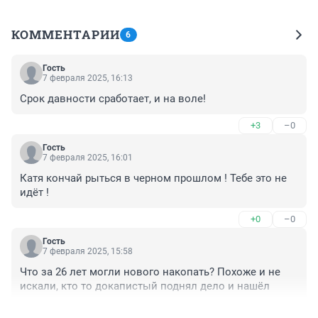
КОММЕНТАРИИ
6
Гость
7 февраля 2025, 16:13
Срок давности сработает, и на воле!
+3
–0
Гость
7 февраля 2025, 16:01
Катя кончай рыться в черном прошлом ! Тебе это не 
идёт !
+0
–0
Гость
7 февраля 2025, 15:58
Что за 26 лет могли нового накопать? Похоже и не 
искали, кто то докапистый поднял дело и нашёл
+9
–0