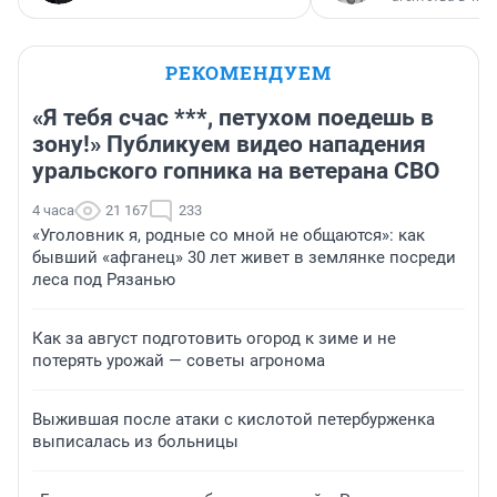
РЕКОМЕНДУЕМ
«Я тебя счас ***, петухом поедешь в
зону!» Публикуем видео нападения
уральского гопника на ветерана СВО
4 часа
21 167
233
«Уголовник я, родные со мной не общаются»: как
бывший «афганец» 30 лет живет в землянке посреди
леса под Рязанью
Как за август подготовить огород к зиме и не
потерять урожай — советы агронома
Выжившая после атаки с кислотой петербурженка
выписалась из больницы