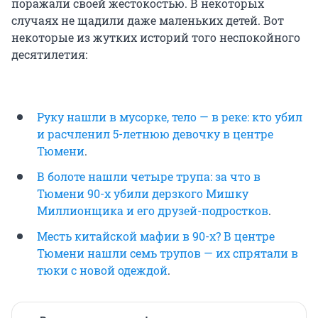
поражали своей жестокостью. В некоторых
случаях не щадили даже маленьких детей. Вот
некоторые из жутких историй того неспокойного
десятилетия:
Руку нашли в мусорке, тело — в реке: кто убил
и расчленил 5-летнюю девочку в центре
Тюмени
.
В болоте нашли четыре трупа: за что в
Тюмени 90-х убили дерзкого Мишку
Миллионщика и его друзей-подростков
.
Месть китайской мафии в 90-х? В центре
Тюмени нашли семь трупов — их спрятали в
тюки с новой одеждой
.