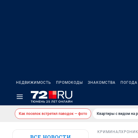
НЕДВИЖИМОСТЬ
ПРОМОКОДЫ
ЗНАКОМСТВА
ПОГОДА
Как поселок встретил паводок — фото
Квартиры с видом на р
КРИМИНАЛ
ХРОНИ
ВСЕ НОВОСТИ