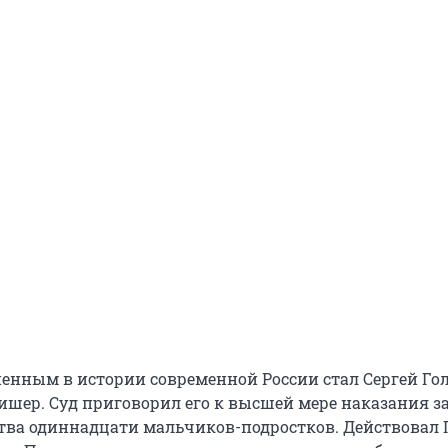
енным в истории современной России стал Сергей Го
ишер. Суд приговорил его к высшей мере наказания з
тва одиннадцати мальчиков-подростков. Действовал