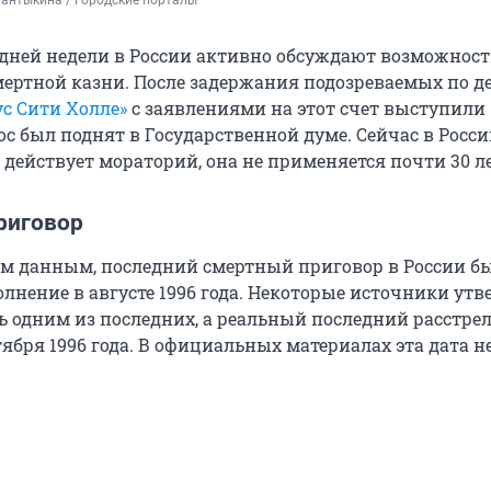
антыкина / Городские порталы
едней недели в России активно обсуждают возможност
ертной казни. После задержания подозреваемых по д
ус Сити Холле»
с заявлениями на этот счет выступили
с был поднят в Государственной думе. Сейчас в Росси
действует мораторий, она не применяется почти 30 ле
риговор
 данным, последний смертный приговор в России б
лнение в августе 1996 года. Некоторые источники ут
ь одним из последних, а реальный последний расстре
тября 1996 года. В официальных материалах эта дата н