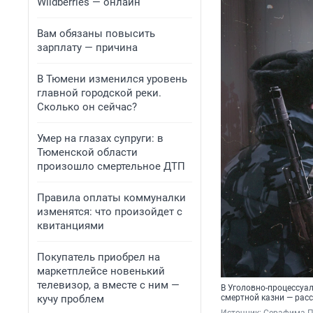
Wildberries — онлайн
Вам обязаны повысить
зарплату — причина
В Тюмени изменился уровень
главной городской реки.
Сколько он сейчас?
Умер на глазах супруги: в
Тюменской области
произошло смертельное ДТП
Правила оплаты коммуналки
изменятся: что произойдет с
квитанциями
Покупатель приобрел на
маркетплейсе новенький
телевизор, а вместе с ним —
В Уголовно-процессуа
кучу проблем
смертной казни — рас