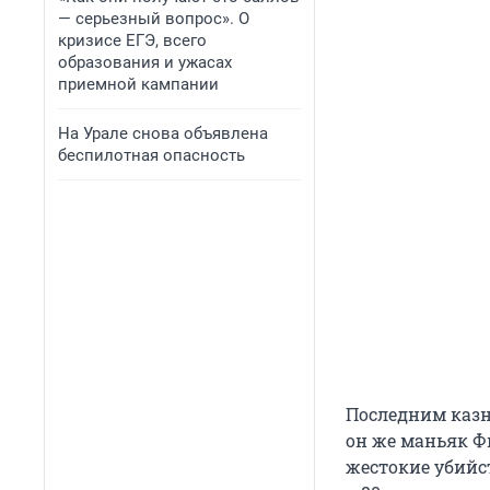
— серьезный вопрос». О
кризисе ЕГЭ, всего
образования и ужасах
приемной кампании
На Урале снова объявлена
беспилотная опасность
Последним казн
он же маньяк Ф
жестокие убийс