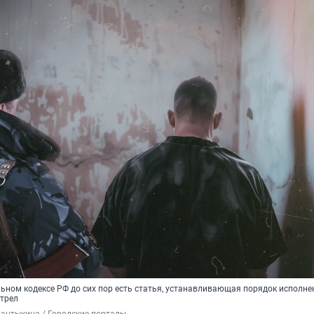
льном кодексе РФ до сих пор есть статья, устанавливающая порядок исполне
стрел