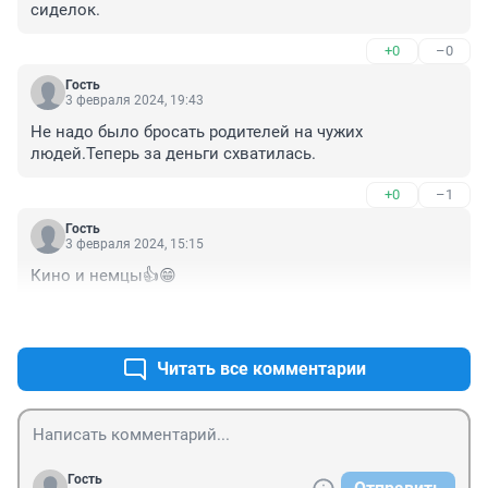
сиделок.
+0
–0
Гость
3 февраля 2024, 19:43
Не надо было бросать родителей на чужих 
людей.Теперь за деньги схватилась.
+0
–1
Гость
3 февраля 2024, 15:15
Кино и немцы👍😁
+0
–0
Читать все комментарии
Гость