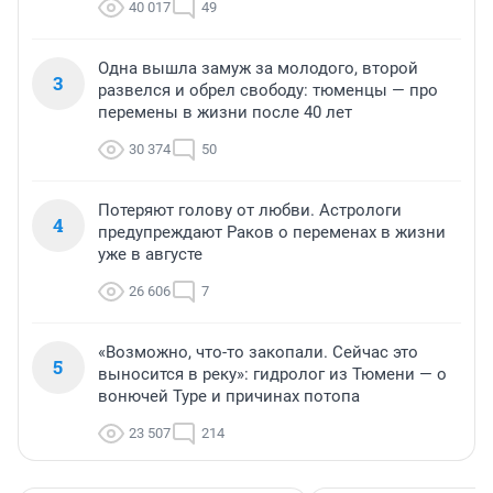
40 017
49
Одна вышла замуж за молодого, второй
3
развелся и обрел свободу: тюменцы — про
перемены в жизни после 40 лет
30 374
50
Потеряют голову от любви. Астрологи
4
предупреждают Раков о переменах в жизни
уже в августе
26 606
7
«Возможно, что-то закопали. Сейчас это
5
выносится в реку»: гидролог из Тюмени — о
вонючей Туре и причинах потопа
23 507
214