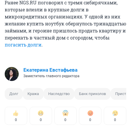
Ранее NGS.RU поговорил с тремя сибирячками,
которые влезли в крупные долги в
микрокредитных организациях. У одной из них
желание купить ноутбук обернулось тринадцатью
займами, и героине пришлось продать квартиру и
переехать в частный дом с огородом, чтобы
погасить долги
.
Екатерина Евстафьева
Заместитель главного редактора
Долг
Кража
Наследство
Банк приколов
Пристав
0
0
0
0
0