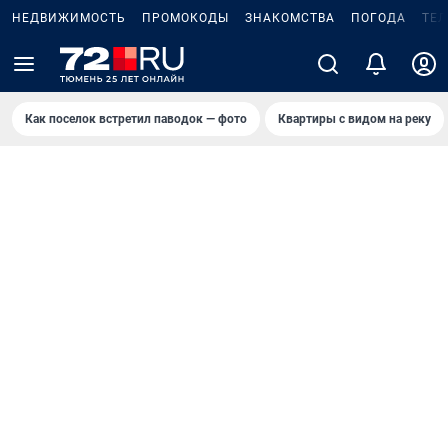
НЕДВИЖИМОСТЬ
ПРОМОКОДЫ
ЗНАКОМСТВА
ПОГОДА
ТЕ
Как поселок встретил паводок — фото
Квартиры с видом на реку