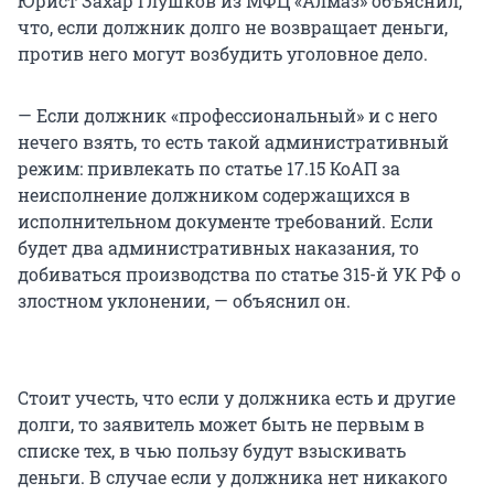
Юрист Захар Глушков из МФЦ «Алмаз» объяснил,
что, если должник долго не возвращает деньги,
против него могут возбудить уголовное дело.
— Если должник «профессиональный» и с него
нечего взять, то есть такой административный
режим: привлекать по статье 17.15 КоАП за
неисполнение должником содержащихся в
исполнительном документе требований. Если
будет два административных наказания, то
добиваться производства по статье 315-й УК РФ о
злостном уклонении, — объяснил он.
Стоит учесть, что если у должника есть и другие
долги, то заявитель может быть не первым в
списке тех, в чью пользу будут взыскивать
деньги. В случае если у должника нет никакого