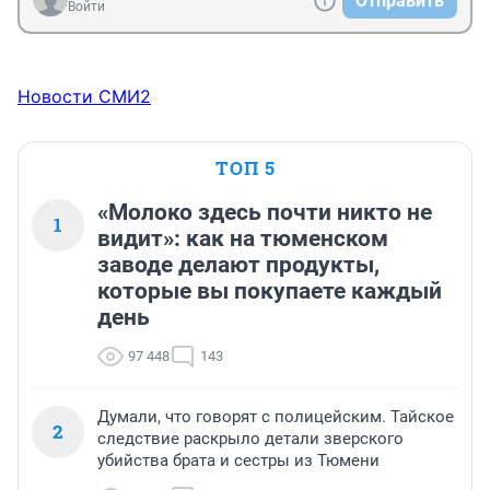
Отправить
Войти
Новости СМИ2
ТОП 5
«Молоко здесь почти никто не
1
видит»: как на тюменском
заводе делают продукты,
которые вы покупаете каждый
день
97 448
143
Думали, что говорят с полицейским. Тайское
2
следствие раскрыло детали зверского
убийства брата и сестры из Тюмени