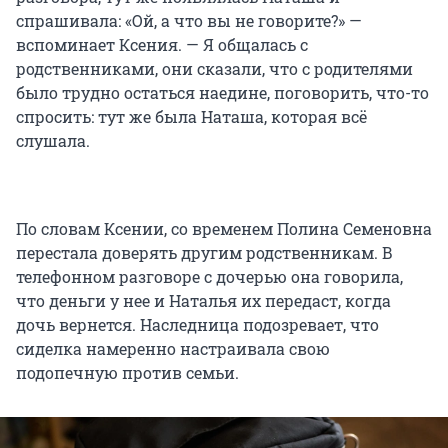
спрашивала: «Ой, а что вы не говорите?» —
вспоминает Ксения. — Я общалась с
родственниками, они сказали, что с родителями
было трудно остаться наедине, поговорить, что-то
спросить: тут же была Наташа, которая всё
слушала.
По словам Ксении, со временем Полина Семеновна
перестала доверять другим родственникам. В
телефонном разговоре с дочерью она говорила,
что деньги у нее и Наталья их передаст, когда
дочь вернется. Наследница подозревает, что
сиделка намеренно настраивала свою
подопечную против семьи.