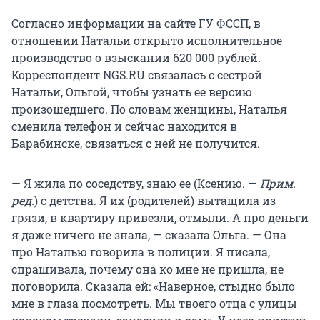
Согласно информации на сайте ГУ ФССП, в
отношении Натальи открыто исполнительное
производство о взыскании 620 000 рублей.
Корреспондент NGS.RU связалась с сестрой
Натальи, Ольгой, чтобы узнать ее версию
произошедшего. По словам женщины, Наталья
сменила телефон и сейчас находится в
Барабинске, связаться с ней не получится.
— Я жила по соседству, знаю ее (Ксению. —
Прим.
ред.
) с детства. Я их (родителей) вытащила из
грязи, в квартиру привезли, отмыли. А про деньги
я даже ничего не знала, — сказала Ольга. — Она
про Наталью говорила в полиции. Я писала,
спрашивала, почему она ко мне не пришла, не
поговорила. Сказала ей: «Наверное, стыдно было
мне в глаза посмотреть. Мы твоего отца с улицы