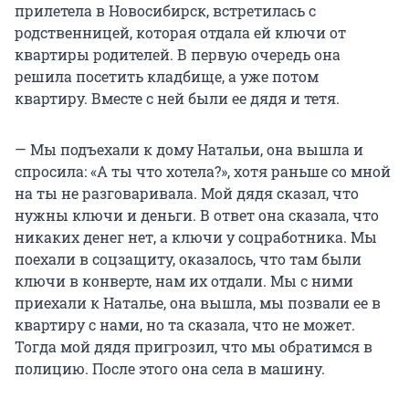
прилетела в Новосибирск, встретилась с
родственницей, которая отдала ей ключи от
квартиры родителей. В первую очередь она
решила посетить кладбище, а уже потом
квартиру. Вместе с ней были ее дядя и тетя.
— Мы подъехали к дому Натальи, она вышла и
спросила: «А ты что хотела?», хотя раньше со мной
на ты не разговаривала. Мой дядя сказал, что
нужны ключи и деньги. В ответ она сказала, что
никаких денег нет, а ключи у соцработника. Мы
поехали в соцзащиту, оказалось, что там были
ключи в конверте, нам их отдали. Мы с ними
приехали к Наталье, она вышла, мы позвали ее в
квартиру с нами, но та сказала, что не может.
Тогда мой дядя пригрозил, что мы обратимся в
полицию. После этого она села в машину.