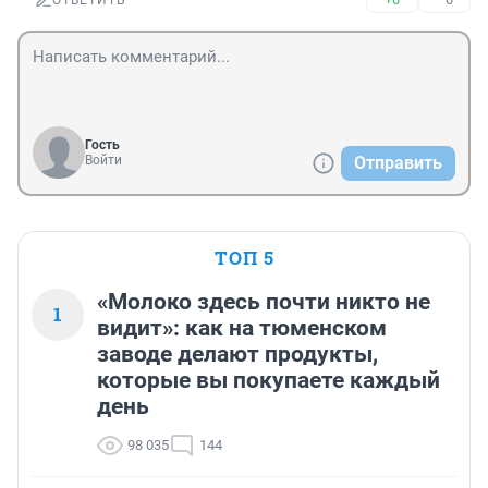
ОТВЕТИТЬ
Гость
Войти
Отправить
ТОП 5
«Молоко здесь почти никто не
1
видит»: как на тюменском
заводе делают продукты,
которые вы покупаете каждый
день
98 035
144