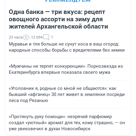
Одна банка — три вкуса: рецепт
овощного ассорти на зиму для
жителей Архангельской области
23 часа
12 694
1
Муравьи и тля больше не сунут носа в ваш огород:
народные способы борьбы с вредителями без химии
«Мужчины не терпят конкуренции». Порнозвезда из
Екатеринбурга впервые показала своего мужа
«Уголовник я, родные со мной не общаются»: как
бывший «афганец» 30 лет живет в землянке посреди
леса под Рязанью
«Протянуть руку помощи»: незрячий парфюмер
создал «уютный» аромат для тех, кому страшно, — он
уже увековечил в духах Новосибирск