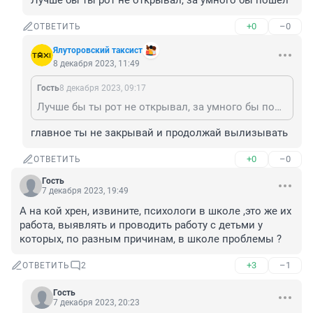
Лучше бы ты рот не открывал, за умного бы пошел
+0
–0
ОТВЕТИТЬ
Ялуторовский таксист
8 декабря 2023, 11:49
Гость
8 декабря 2023, 09:17
Лучше бы ты рот не открывал, за умного бы пошел
главное ты не закрывай и продолжай вылизывать
+0
–0
ОТВЕТИТЬ
Гость
7 декабря 2023, 19:49
А на кой хрен, извините, психологи в школе ,это же их 
работа, выявлять и проводить работу с детьми у 
которых, по разным причинам, в школе проблемы ?
+3
–1
ОТВЕТИТЬ
2
Гость
7 декабря 2023, 20:23