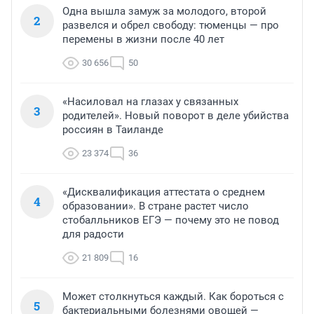
Одна вышла замуж за молодого, второй
2
развелся и обрел свободу: тюменцы — про
перемены в жизни после 40 лет
30 656
50
«Насиловал на глазах у связанных
3
родителей». Новый поворот в деле убийства
россиян в Таиланде
23 374
36
«Дисквалификация аттестата о среднем
4
образовании». В стране растет число
стобалльников ЕГЭ — почему это не повод
для радости
21 809
16
Может столкнуться каждый. Как бороться с
5
бактериальными болезнями овощей —