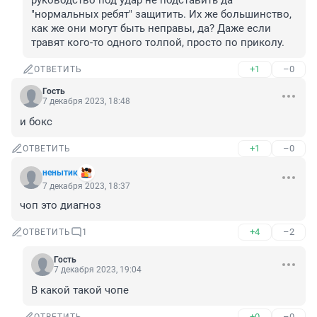
руководство под удар не подставить да 
"нормальных ребят" защитить. Их же большинство, 
как же они могут быть неправы, да? Даже если 
травят кого-то одного толпой, просто по приколу.
+1
–0
ОТВЕТИТЬ
Гость
7 декабря 2023, 18:48
и бокс
+1
–0
ОТВЕТИТЬ
ненытик
7 декабря 2023, 18:37
чоп это диагноз
+4
–2
ОТВЕТИТЬ
1
Гость
7 декабря 2023, 19:04
В какой такой чопе
+0
–0