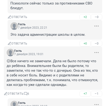
Психологи сейчас только за противниками СВО 
блюдут.
+2
–0
ОТВЕТИТЬ
Гость
7 декабря 2023, 22:21
Это задача администрации школы в целом.
+0
–0
ОТВЕТИТЬ
Гость
7 декабря 2023, 19:01
😐Все ничего не замечали. Дела не было потому что 
до ребёнка. Внимательнее были бы родители, то 
заметили, что не так что-то с дочерью. Она из тех, кто 
в себе носит боль. Видимо и с родителями не 
делилась проблемами, т.к. понимала, что отмахнутся, 
как когда-то уже сделали однажды.
+7
–1
ОТВЕТИТЬ
6
Гость