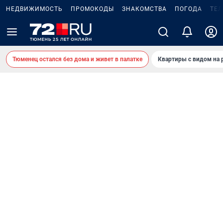
НЕДВИЖИМОСТЬ
ПРОМОКОДЫ
ЗНАКОМСТВА
ПОГОДА
ТЕ
Тюменец остался без дома и живет в палатке
Квартиры с видом на 