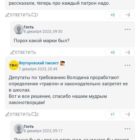
рассказали, теперь про каждый патрон надо.
+0
–0
ОТВЕТИТЬ
1
Гость
8 декабря 2023, 09:30
Порох какой марки был?
+0
–0
ОТВЕТИТЬ
Ялуторовский таксист
7 декабря 2023, 20:49
Депутаты по требованию Володина проработают 
определение «травля» и законодательно запретят ее 
в школах.

Вот и все решение, спасибо нашим мудрым 
законотворцам!
+1
–0
ОТВЕТИТЬ
2
Гость
8 декабря 2023, 09:17