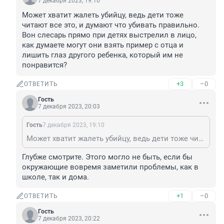
7 декабря 2023, 19:10
Может хватит жалеть убийцу, ведь дети тоже 
читают все это, и думают что убивать правильно. 
Вон слесарь прямо при детях выстрелил в лицо, 
как думаете могут они взять пример с отца и 
лишить глаз другого ребенка, который им не 
понравится?
+3
–0
ОТВЕТИТЬ
Гость
7 декабря 2023, 20:03
Гость
7 декабря 2023, 19:10
Может хватит жалеть убийцу, ведь дети тоже читают все это, и думают что убивать правильно. Вон слесарь прямо при детях выстрелил в лицо, как думаете могут они взять пример с отца и лишить глаз другого ребенка, который им не понравится?
Глубже смотрите. Этого могло не быть, если бы 
окружающие вовремя заметили проблемы, как в 
школе, так и дома.
+1
–0
ОТВЕТИТЬ
Гость
7 декабря 2023, 20:22