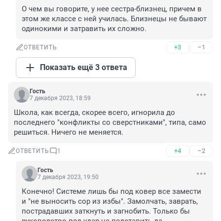
О чем вы говорите, у нее сестра-близнец, причем в 
этом же классе с ней училась. Близнецы не бывают 
одинокими и затравить их сложно.
+3
–1
ОТВЕТИТЬ
Показать ещё 3 ответа
Гость
7 декабря 2023, 18:59
Школа, как всегда, скорее всего, игнорила до 
последнего "конфликты со сверстниками", типа, само 
решиться. Ничего не меняется.
+4
–2
ОТВЕТИТЬ
1
Гость
7 декабря 2023, 19:50
Конечно! Системе лишь бы под ковер все замести 
и "не выносить сор из избы". Замолчать, заврать, 
пострадавших заткнуть и загнобить. Только бы 