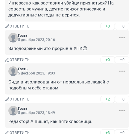
Интересно как заставили убийцу признаться? На 
совесть замучила, другие психологические и 
дедуктивные методы не верится.
+0
–0
ОТВЕТИТЬ
Гость
5 декабря 2023, 20:16
Заподозренный это прорыв в УПК🧐
+0
–0
ОТВЕТИТЬ
Гость
5 декабря 2023, 19:03
Сиди в изолировании от нормальных людей с 
подобным себе стадом.
+2
–0
ОТВЕТИТЬ
Гость
5 декабря 2023, 18:49
Редактор! А пишет, как пятиклассница.
+3
–0
ОТВЕТИТЬ