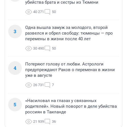
убийства брата и сестры из Тюмени
40 271
50
Одна вышла замуж за молодого, второй
3
развелся и обрел свободу: тюменцы — про
перемены в жизни после 40 лет
30 490
50
Потеряют голову от любви. Астрологи
4
предупреждают Раков о переменах в жизни
уже в августе
26 731
7
«Насиловал на глазах у связанных
5
родителей». Новый поворот в деле убийства
россиян в Таиланде
21 939
36