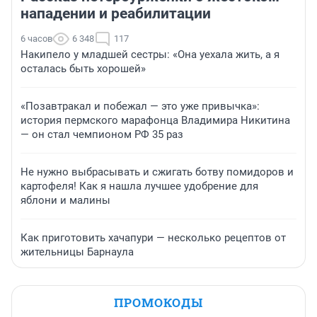
нападении и реабилитации
6 часов
6 348
117
Накипело у младшей сестры: «Она уехала жить, а я
осталась быть хорошей»
«Позавтракал и побежал — это уже привычка»:
история пермского марафонца Владимира Никитина
— он стал чемпионом РФ 35 раз
Не нужно выбрасывать и сжигать ботву помидоров и
картофеля! Как я нашла лучшее удобрение для
яблони и малины
Как приготовить хачапури — несколько рецептов от
жительницы Барнаула
ПРОМОКОДЫ