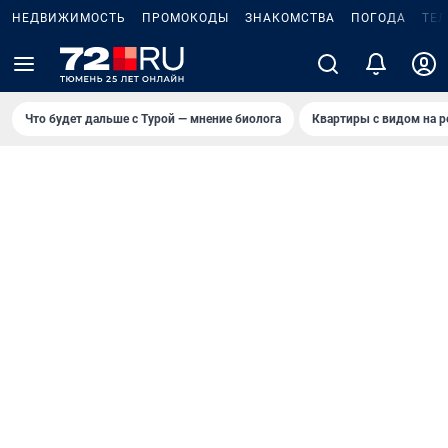
НЕДВИЖИМОСТЬ
ПРОМОКОДЫ
ЗНАКОМСТВА
ПОГОДА
ТЕ
Что будет дальше с Турой — мнение биолога
Квартиры с видом на р