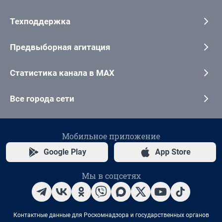
Техподдержка
Предвыборная агитация
Статистика канала в MAX
Все города сети
Мобильное приложение
Google Play
App Store
Мы в соцсетях
Контактные данные для Роскомнадзора и государственных органов