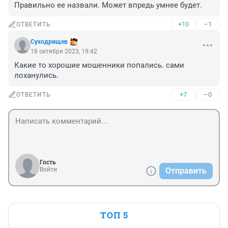
Правильно ее назвали. Может впредь умнее будет.
+10
–1
ОТВЕТИТЬ
Суходрищев
18 октября 2023, 19:42
Какие то хорошие мошенники попались. сами 
лоханулись.
+7
–0
ОТВЕТИТЬ
Гость
Войти
Отправить
ТОП 5