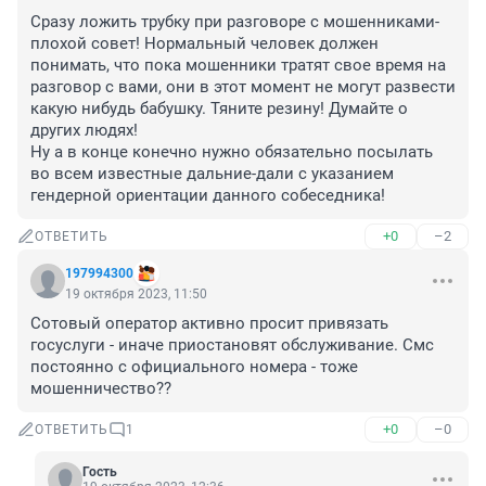
Сразу ложить трубку при разговоре с мошенниками-
плохой совет! Нормальный человек должен 
понимать, что пока мошенники тратят свое время на 
разговор с вами, они в этот момент не могут развести 
какую нибудь бабушку. Тяните резину! Думайте о 
других людях! 

Ну а в конце конечно нужно обязательно посылать 
во всем известные дальние-дали с указанием 
гендерной ориентации данного собеседника!
+0
–2
ОТВЕТИТЬ
197994300
19 октября 2023, 11:50
Сотовый оператор активно просит привязать 
госуслуги - иначе приостановят обслуживание. Смс 
постоянно с официального номера - тоже 
мошенничество??
+0
–0
ОТВЕТИТЬ
1
Гость