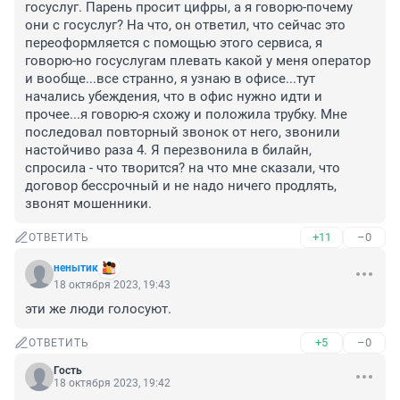
госуслуг. Парень просит цифры, а я говорю-почему 
они с госуслуг? На что, он ответил, что сейчас это 
переоформляется с помощью этого сервиса, я 
говорю-но госуслугам плевать какой у меня оператор 
и вообще...все странно, я узнаю в офисе...тут 
начались убеждения, что в офис нужно идти и 
прочее...я говорю-я схожу и положила трубку. Мне 
последовал повторный звонок от него, звонили 
настойчиво раза 4. Я перезвонила в билайн, 
спросила - что творится? на что мне сказали, что 
договор бессрочный и не надо ничего продлять, 
звонят мошенники.
+11
–0
ОТВЕТИТЬ
ненытик
18 октября 2023, 19:43
эти же люди голосуют.
+5
–0
ОТВЕТИТЬ
Гость
18 октября 2023, 19:42