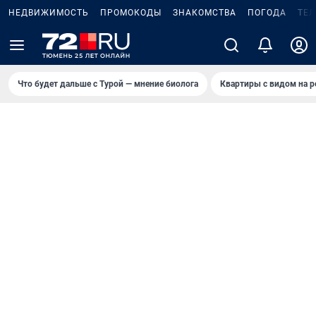
НЕДВИЖИМОСТЬ
ПРОМОКОДЫ
ЗНАКОМСТВА
ПОГОДА
ТЕ
Что будет дальше с Турой — мнение биолога
Квартиры с видом на р