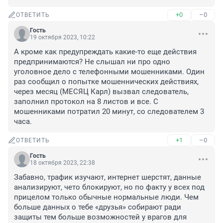
+0
–0
ОТВЕТИТЬ
Гость
19 октября 2023, 10:22
А кроме как предупреждать какие-то еще действия 
предпринимаются? Не слышал ни про одно 
уголовное дело с телефонными мошенниками. Один 
раз сообщил о попытке мошеннических действиях, 
через месяц (МЕСЯЦ Карл) вызвал следователь, 
заполнил протокол на 8 листов и все. С 
мошенниками потратил 20 минут, со следователем 3 
часа.
+1
–0
ОТВЕТИТЬ
Гость
18 октября 2023, 22:38
Забавно, трафик изучают, интернет шерстят, данные 
анализируют, чето блокируют, но по факту у всех под 
прицелом только обычные нормальные люди. Чем 
больше данных о тебе «друзья» собирают ради 
защиты тем больше возможностей у врагов для 