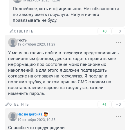
19 октября 2023, 12:36
Полнейшее, хоть и официальное. Нет обязанности 
по закону иметь госуслуги. Нету и ничего 
привязывать не буду.
+0
–0
ОТВЕТИТЬ
Гость
19 октября 2023, 11:29
У меня пытались войти в госуслуги представившись 
пенсионным фондом, дескать ходят отправить мне 
информацию про состояние моих пенсионных 
накоплений, а для этого я должен подтвердить 
согласие на отправку на госуслугах. Я послал и 
положил трубку, а потом пришла СМС с кодом на 
восстановление пароля на госуслугах, хотели 
изменить пароль.
+1
–0
ОТВЕТИТЬ
Нас не догонят
19 октября 2023, 10:35
Спасибо что предупредили