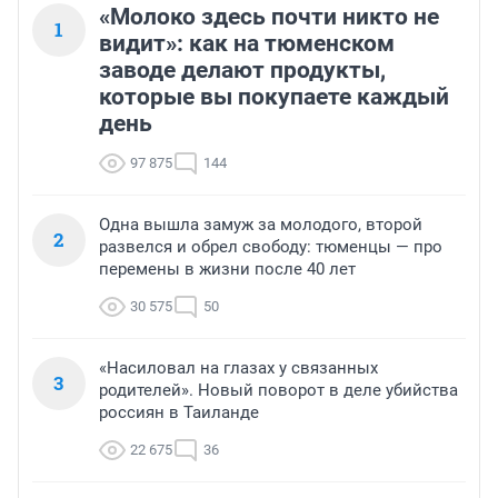
«Молоко здесь почти никто не
1
видит»: как на тюменском
заводе делают продукты,
которые вы покупаете каждый
день
97 875
144
Одна вышла замуж за молодого, второй
2
развелся и обрел свободу: тюменцы — про
перемены в жизни после 40 лет
30 575
50
«Насиловал на глазах у связанных
3
родителей». Новый поворот в деле убийства
россиян в Таиланде
22 675
36