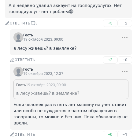
А я недавно удалил аккаунт на господиуслугах. Нет 
господиуслуг - нет проблем😁
+5
–2
ОТВЕТИТЬ
3
Гость
19 октября 2023, 09:00
в лесу живешь? в землянке?
+2
–0
ОТВЕТИТЬ
Гость
19 октября 2023, 12:37
Гость
19 октября 2023, 09:00
в лесу живешь? в землянке?
Если человек раз в пять лет машину на учет ставит 
или особо не нуждается в частом обращении в 
госорганы, то можно и без них. Пока обязаловку не 
ввели.
+0
–1
ОТВЕТИТЬ