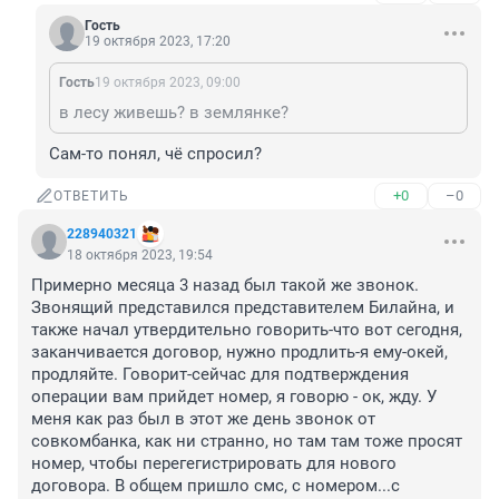
Гость
19 октября 2023, 17:20
Гость
19 октября 2023, 09:00
в лесу живешь? в землянке?
Сам-то понял, чё спросил?
+0
–0
ОТВЕТИТЬ
228940321
18 октября 2023, 19:54
Примерно месяца 3 назад был такой же звонок. 
Звонящий представился представителем Билайна, и 
также начал утвердительно говорить-что вот сегодня, 
заканчивается договор, нужно продлить-я ему-окей, 
продляйте. Говорит-сейчас для подтверждения 
операции вам прийдет номер, я говорю - ок, жду. У 
меня как раз был в этот же день звонок от 
совкомбанка, как ни странно, но там там тоже просят 
номер, чтобы перегегистрировать для нового 
договора. В общем пришло смс, с номером...с 