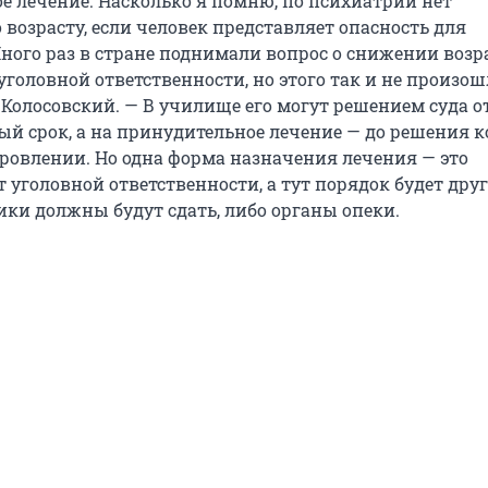
е лечение. Насколько я помню, по психиатрии нет
возрасту, если человек представляет опасность для
ого раз в стране поднимали вопрос о снижении возр
головной ответственности, но этого так и не произош
 Колосовский. — В училище его могут решением суда 
ый срок, а на принудительное лечение — до решения 
ровлении. Но одна форма назначения лечения — это
 уголовной ответственности, а тут порядок будет друг
ики должны будут сдать, либо органы опеки.