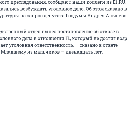
ного преследования, сообщают наши коллеги из E1.RU.
азались возбуждать уголовное дело. Об этом сказано в
уратуры на запрос депутата Госдумы Андрея Альшевс
едственный отдел вынес постановление об отказе в
ловного дела в отношении П., который не достиг возра
ает уголовная ответственность, — сказано в ответе
 Младшему из мальчиков — двенадцать лет.