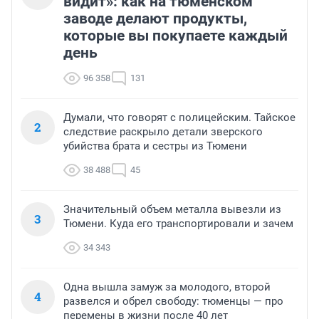
видит»: как на тюменском
заводе делают продукты,
которые вы покупаете каждый
день
96 358
131
Думали, что говорят с полицейским. Тайское
2
следствие раскрыло детали зверского
убийства брата и сестры из Тюмени
38 488
45
Значительный объем металла вывезли из
3
Тюмени. Куда его транспортировали и зачем
34 343
Одна вышла замуж за молодого, второй
4
развелся и обрел свободу: тюменцы — про
перемены в жизни после 40 лет