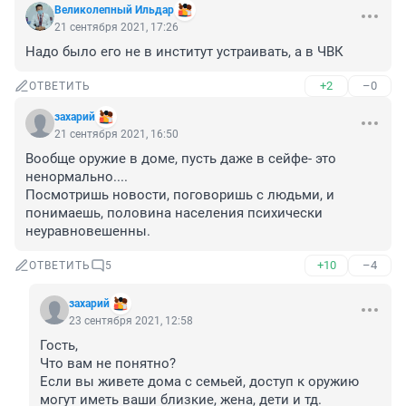
Великолепный Ильдар
21 сентября 2021, 17:26
Надо было его не в институт устраивать, а в ЧВК
+2
–0
ОТВЕТИТЬ
захарий
21 сентября 2021, 16:50
Вообще оружие в доме, пусть даже в сейфе- это 
ненормально....

Посмотришь новости, поговоришь с людьми, и 
понимаешь, половина населения психически 
неуравновешенны.
+10
–4
ОТВЕТИТЬ
5
захарий
23 сентября 2021, 12:58
Гость, 

Что вам не понятно?

Если вы живете дома с семьей, доступ к оружию 
могут иметь ваши близкие, жена, дети и тд.
