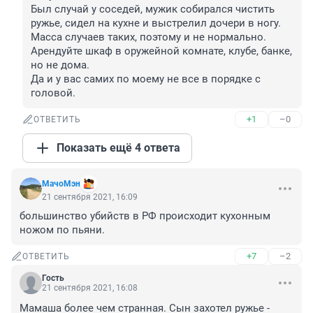
Был случай у соседей, мужик собирался чистить 
ружье, сидел на кухне и выстрелил дочери в ногу.

Масса случаев таких, поэтому и не нормально.

Арендуйте шкаф в оружейной комнате, клубе, банке, 
но не дома.

Да и у вас самих по моему не все в порядке с 
головой.
+1
–0
ОТВЕТИТЬ
Показать ещё 4 ответа
МачоМэн
21 сентября 2021, 16:09
большинство убийств в РФ происходит кухонным 
ножом по пьяни.
+7
–2
ОТВЕТИТЬ
Гость
21 сентября 2021, 16:08
Мамаша более чем странная. Сын захотел ружье - 