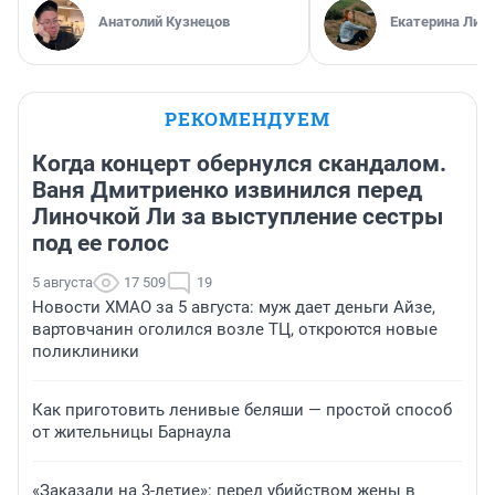
Анатолий Кузнецов
Екатерина Лит
РЕКОМЕНДУЕМ
Когда концерт обернулся скандалом.
Ваня Дмитриенко извинился перед
Линочкой Ли за выступление сестры
под ее голос
5 августа
17 509
19
Новости ХМАО за 5 августа: муж дает деньги Айзе,
вартовчанин оголился возле ТЦ, откроются новые
поликлиники
Как приготовить ленивые беляши — простой способ
от жительницы Барнаула
«Заказали на 3-летие»: перед убийством жены в