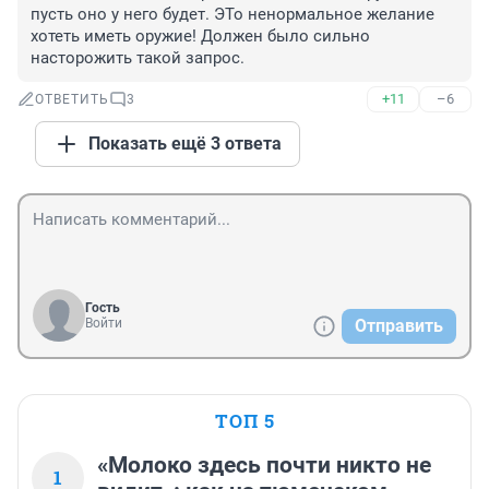
пусть оно у него будет. ЭТо ненормальное желание 
хотеть иметь оружие! Должен было сильно 
насторожить такой запрос.
+11
–6
ОТВЕТИТЬ
3
Показать ещё 3 ответа
Гость
Войти
Отправить
ТОП 5
«Молоко здесь почти никто не
1