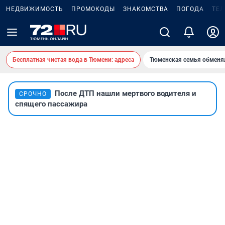
НЕДВИЖИМОСТЬ
ПРОМОКОДЫ
ЗНАКОМСТВА
ПОГОДА
ТЕ
Бесплатная чистая вода в Тюмени: адреса
Тюменская семья обменя
После ДТП нашли мертвого водителя и
СРОЧНО
спящего пассажира