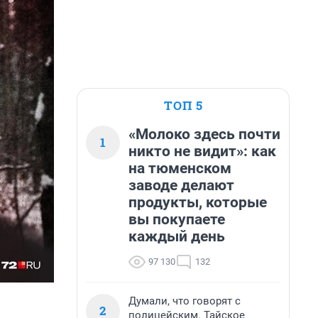
ТОП 5
«Молоко здесь почти
1
никто не видит»: как
на тюменском
заводе делают
продукты, которые
вы покупаете
каждый день
97 130
132
Думали, что говорят с
2
полицейским. Тайское