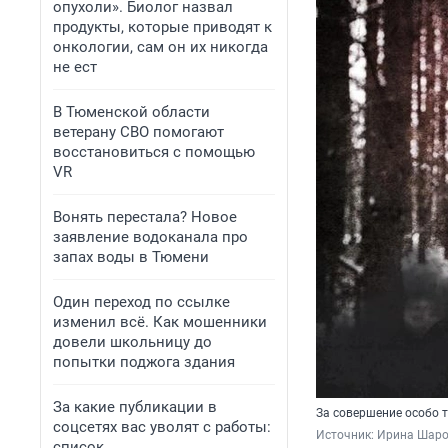
опухоли». Биолог назвал
продукты, которые приводят к
онкологии, сам он их никогда
не ест
В Тюменской области
ветерану СВО помогают
восстановиться с помощью
VR
Вонять перестала? Новое
заявление водоканала про
запах воды в Тюмени
Один переход по ссылке
изменил всё. Как мошенники
довели школьницу до
попытки поджога здания
За какие публикации в
За совершение особо 
соцсетях вас уволят с работы:
Источник: 
Ирина Шаро
список