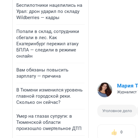
Беспилотники нацелились на
Урал: дрон ударил по складу
Wildberries — кадры
Попали в склад, сотрудники
сбегали в лес. Как
Екатеринбург пережил атаку
БПЛА — следили в режиме
онлайн
Вам обязаны повысить
зарплату — причина
Мария 
В Тюмени изменился уровень
Журналист 
главной городской реки.
Сколько он сейчас?
Уголовное дело
Умер на глазах супруги: в
Тюменской области
произошло смертельное ДТП
0