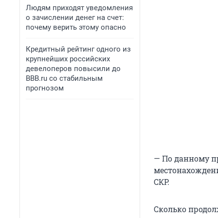
Людям приходят уведомления
о зачислении денег на счет:
почему верить этому опасно
Кредитный рейтинг одного из
крупнейших российских
девелоперов повысили до
BBB.ru со стабильным
прогнозом
— По данному п
местонахождени
СКР.
Сколько продолж