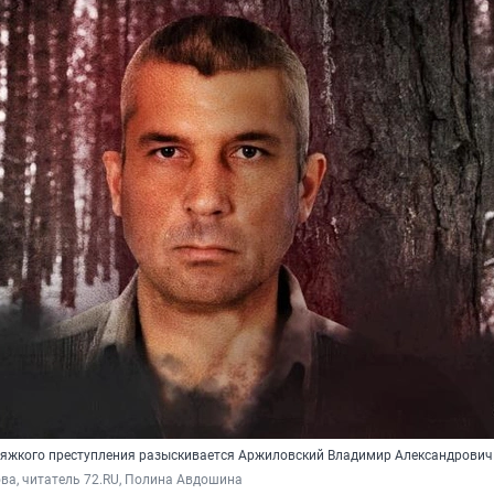
тяжкого преступления разыскивается Аржиловский Владимир Александрович
ва, читатель 72.RU, Полина Авдошина