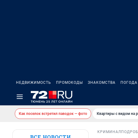
НЕДВИЖИМОСТЬ
ПРОМОКОДЫ
ЗНАКОМСТВА
ПОГОДА
Как поселок встретил паводок — фото
Квартиры с видом на р
КРИМИНАЛ
ПОДРО
ВСЕ НОВОСТИ