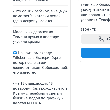
минуты ее пропажи
Если вы облада
(3452) 30-02-02
«Это общий ребенок, а не „муж
или позвонить 
помогает“»: истории семей,
условиях. Телефо
где в декрет ушел отец
ЗВОНИТЕ
Маленьких девочек из
Тюмени прямо в квартире
+
укусили крысы
На крупном складе
Wildberries в Екатеринбурге
пожар после атаки
беспилотников. Собираем всё,
что известно
«На 18 отдыхающих 18
поваров». Как проходит лето в
Крыму с перебоями света и
бензина, водой по графику и
налетами БПЛА