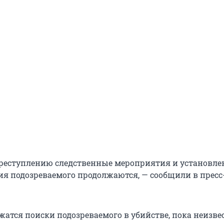
реступлению следственные мероприятия и установле
я подозреваемого продолжаются, — сообщили в пресс
атся поиски подозреваемого в убийстве, пока неизвес