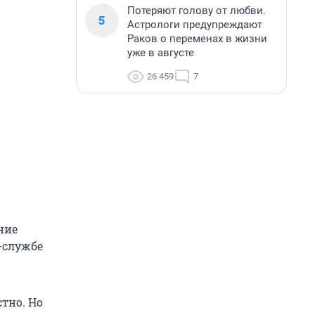
Потеряют голову от любви.
5
Астрологи предупреждают
Раков о переменах в жизни
уже в августе
26 459
7
ние
-службе
тно. Но