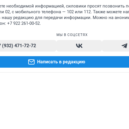
ете необходимой информацией, силовики просят позвонить п
 или 02, с мобильного телефона — 102 или 112. Также можете н
в нашу редакцию для передачи информации. Можно на анон
н: +7 922 261-00-52.
МЫ В СОЦСЕТЯХ
7 (932) 471-72-72
Написать в редакцию