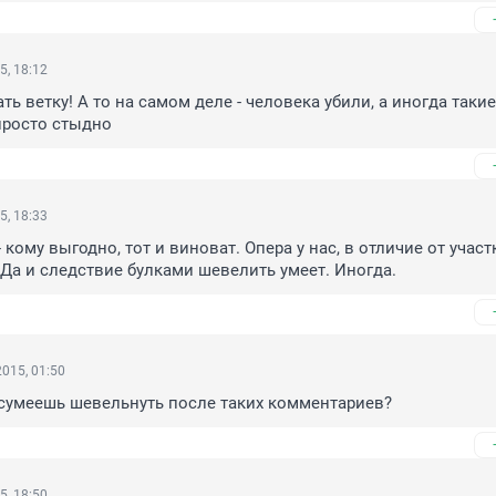
5, 18:12
ь ветку! А то на самом деле - человека убили, а иногда такие 
просто стыдно
5, 18:33
 кому выгодно, тот и виноват. Опера у нас, в отличие от участ
 Да и следствие булками шевелить умеет. Иногда.
015, 01:50
 сумеешь шевельнуть после таких комментариев?
5, 18:50