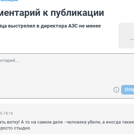
БЛИКАЦИИ
ментарий к публикации
йца выстрелил в директора АЗС не менее
Отп
5, 18:16
ь ветку! А то на самом деле - человека убили, а иногда такие 
просто стыдно