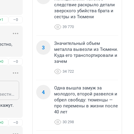
следствие раскрыло детали
зверского убийства брата и
сестры из Тюмени
+1
–0
39 770
Значительный объем
стно, 
3
металла вывезли из Тюмени.
Куда его транспортировали и
зачем
+0
–0
34 722
Одна вышла замуж за
4
молодого, второй развелся и
Что было то прошло. В настоящем он коммерс, предприниматель. А как известно, честных бизнесменов в России нет.
обрел свободу: тюменцы —
кажут. 
про перемены в жизни после
40 лет
30 298
+0
–0