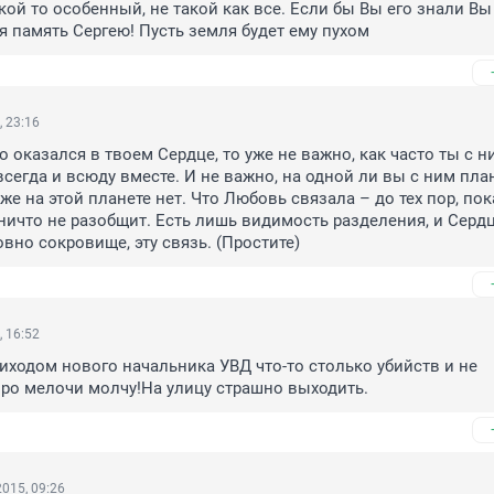
кой то особенный, не такой как все. Если бы Вы его знали Вы 
я память Сергею! Пусть земля будет ему пухом
, 23:16
о оказался в твоем Сердце, то уже не важно, как часто ты с ни
сегда и всюду вместе. И не важно, на одной ли вы с ним плане
же на этой планете нет. Что Любовь связала – до тех пор, пока
 ничто не разобщит. Есть лишь видимость разделения, и Сердц
овно сокровище, эту связь. (Простите)
, 16:52
иходом нового начальника УВД что-то столько убийств и не 
ро мелочи молчу!На улицу страшно выходить.
015, 09:26