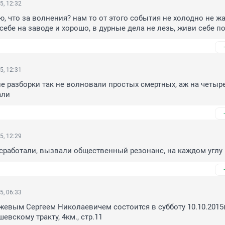
5, 12:32
, что за волнения? нам то от этого события не холодно не жа
себе на заводе и хорошо, в дурные дела не лезь, живи себе по
5, 12:31
е разборки так не волновали простых смертных, аж на четыре
али
5, 12:29
 сработали, вызвали общественный резонанс, на каждом углу
5, 06:33
евым Сергеем Николаевичем состоится в субботу 10.10.2015г. 
евскому тракту, 4км., стр.11