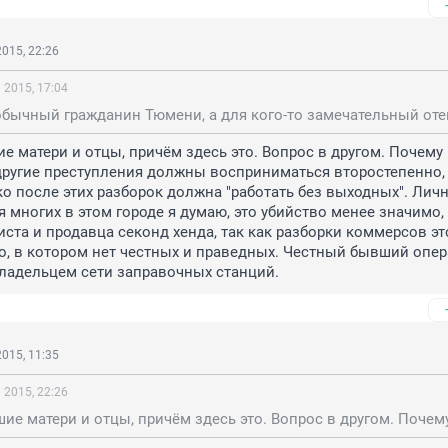
015, 22:26
 2015, 17:04
е матери и отцы, причём здесь это. Вопрос в другом. Почему 
 другие преступления должны восприниматься второстепенно, 
о после этих разборок должна "работать без выходных". Личн
я многих в этом городе я думаю, это убийство менее значимо, 
иста и продавца секонд хенда, так как разборки коммерсов это
о, в котором нет честных и праведных. Честный бывший опер
владельцем сети заправочных станций.
015, 11:35
 2015, 22:26