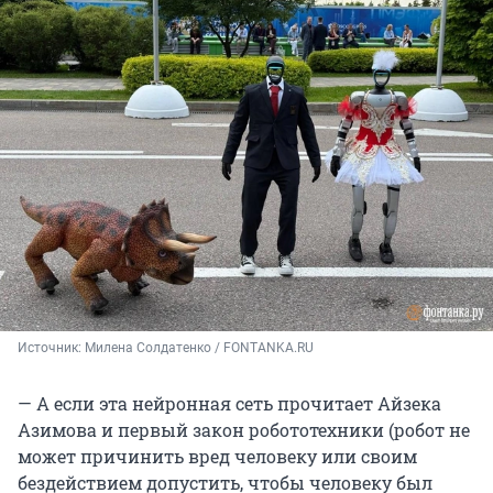
Источник: 
Милена Солдатенко / FONTANKA.RU
—
А если эта нейронная сеть прочитает Айзека
Азимова и первый закон робототехники (робот не
может причинить вред человеку или своим
бездействием допустить, чтобы человеку был