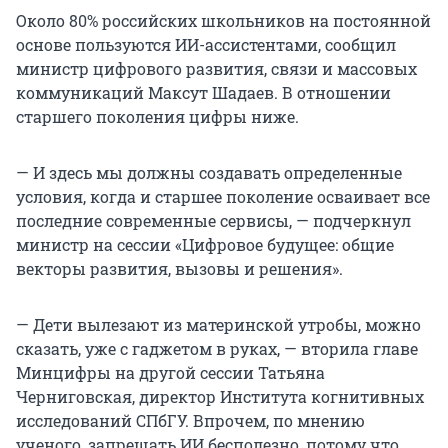
Около 80% российских школьников на постоянной
основе пользуются ИИ-ассистентами, сообщил
министр цифрового развития, связи и массовых
коммуникаций Максут Шадаев. В отношении
старшего поколения цифры ниже.
— И здесь мы должны создавать определенные
условия, когда и старшее поколение осваивает все
последние современные сервисы, — подчеркнул
министр на сессии «Цифровое будущее: общие
векторы развития, вызовы и решения».
— Дети вылезают из материнской утробы, можно
сказать, уже с гаджетом в руках, — вторила главе
Минцифры на другой сессии Татьяна
Черниговская, директор Института когнитивных
исследований СПбГУ. Впрочем, по мнению
ученого, запрещать ИИ бесполезно, потому что