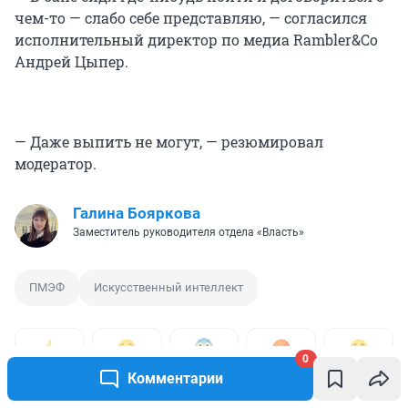
чем-то — слабо себе представляю, — согласился
исполнительный директор по медиа Rambler&Co
Андрей Цыпер.
— Даже выпить не могут, — резюмировал
модератор.
Галина Бояркова
Заместитель руководителя отдела «Власть»
ПМЭФ
Искусственный интеллект
0
0
0
0
0
0
Комментарии