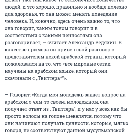
людей, и это хорошо, правильно и вообще полезно
для здоровья, то она может менять поведение
человека. И, конечно, здесь очень важно то, что
она говорит, каким тоном говорит и в
соответствии с какими ценностями она
разговаривает, — считает Александр Ведяхин. В
качестве примера он привел свой разговор с
представителем некой арабской страны, который
пожаловался на то, что «все мировые сетки
научены на арабском языке, который они
скачивали с „Твиттера*“».
— Говорит: «Когда моя молодежь задает вопрос на
арабском о чем-то своем, молодежном, она
получает ответ из „Твиттера“, и у нас у всех как бы
просто волосы на голове шевелятся, потому что
они начинают получать ценности, которые, мягко
говоря, не соответствуют данной мусульманской