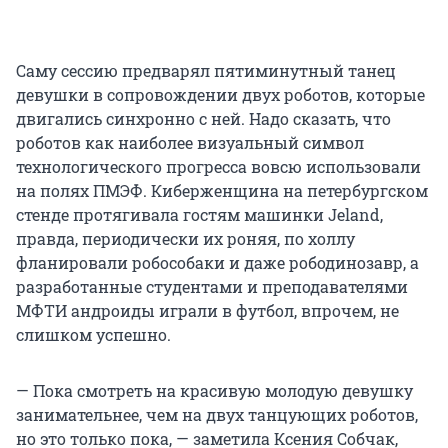
Саму сессию предварял пятиминутный танец
девушки в сопровождении двух роботов, которые
двигались синхронно с ней. Надо сказать, что
роботов как наиболее визуальный символ
технологического прогресса вовсю использовали
на полях ПМЭФ. Киберженщина на петербургском
стенде протягивала гостям машинки Jeland,
правда, периодически их роняя, по холлу
фланировали робособаки и даже рободинозавр, а
разработанные студентами и преподавателями
МФТИ андроиды играли в футбол, впрочем, не
слишком успешно.
— Пока смотреть на красивую молодую девушку
занимательнее, чем на двух танцующих роботов,
но это только пока, — заметила Ксения Собчак,