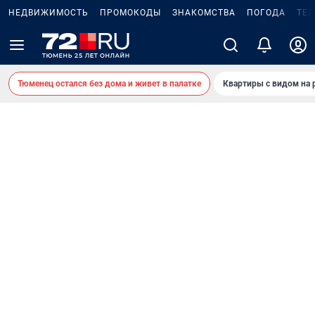
НЕДВИЖИМОСТЬ
ПРОМОКОДЫ
ЗНАКОМСТВА
ПОГОДА
ТЕ
Тюменец остался без дома и живет в палатке
Квартиры с видом на 