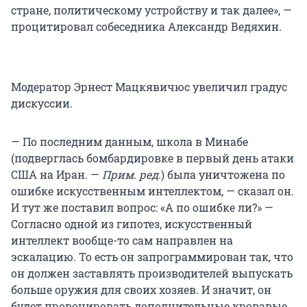
стране, политическому устройству и так далее», —
процитировал собеседника Александр Ведяхин.
Модератор Эрнест Мацкявичюс увеличил градус
дискуссии.
— По последним данным, школа в Минабе
(подверглась бомбардировке в первый день атаки
США на Иран. —
Прим. ред.
) была уничтожена по
ошибке искусственным интеллектом, — сказал он.
И тут же поставил вопрос: «А по ошибке ли?» —
Согласно одной из гипотез, искусственный
интеллект вообще-то сам направлен на
эскалацию. То есть он запрограммирован так, что
он должен заставлять производителей выпускать
больше оружия для своих хозяев. И значит, он
будет провоцировать дополнительные кровавые