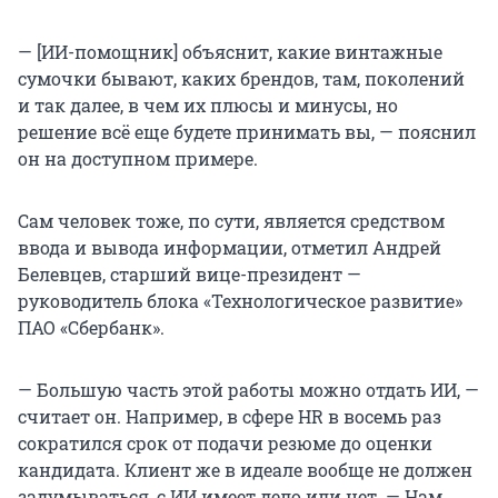
— [ИИ-помощник] объяснит, какие винтажные
сумочки бывают, каких брендов, там, поколений
и так далее, в чем их плюсы и минусы, но
решение всё еще будете принимать вы, — пояснил
он на доступном примере.
Сам человек тоже, по сути, является средством
ввода и вывода информации, отметил Андрей
Белевцев, старший вице-президент —
руководитель блока «Технологическое развитие»
ПАО «Сбербанк».
— Большую часть этой работы можно отдать ИИ, —
считает он. Например, в сфере HR в восемь раз
сократился срок от подачи резюме до оценки
кандидата. Клиент же в идеале вообще не должен
задумываться, с ИИ имеет дело или нет. — Нам