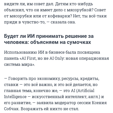
видите ли, им совет дал. Детям кто-нибудь
объяснил, что он имеет дело с мясорубкой? Совет
от мясорубки или от кофеварки? Нет, ты всё-таки
приди в чувство-то, — сказала она.
Будет ли ИИ принимать решение за
человека: объясняем на сумочках
Использованию ИИ в бизнесе была посвящена
панель «AI First, но не AI Only: новая операционная
система мира».
— Говорить про экономику, ресурсы, кредиты,
ставки — это всё важно, и это всё делается, но
главная тема, конечно же, — это AI (Artificial
Intelligence — искусственный интеллект, англ.) и
его развитие, — заявила модератор сессии Ксения
Собчак. Возражать ей никто не стал.