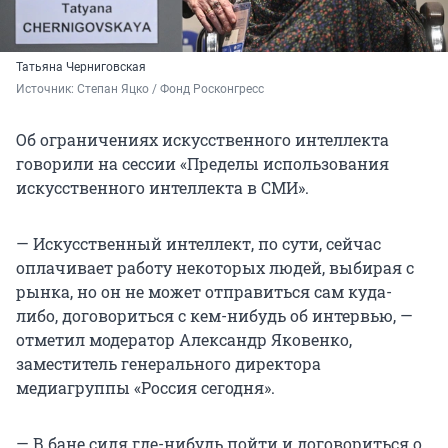
Татьяна Черниговская
Источник: 
Степан Яцко / Фонд Росконгресс
Об ограничениях искусственного интеллекта
говорили на сессии «Пределы использования
искусственного интеллекта в СМИ».
— Искусственный интеллект, по сути, сейчас
оплачивает работу некоторых людей, выбирая с
рынка, но он не может отправиться сам куда-
либо, договориться с кем-нибудь об интервью, —
отметил модератор Александр Яковенко,
заместитель генерального директора
медиагруппы «Россия сегодня».
— В бане сидя где-нибудь пойти и договориться о