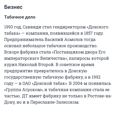
Бизнес
Табачное дело
1993 год, Саввиди стал гендиректором «Донского
табака» — компании, появившейся в 1857 году.
Предприниматель Василий Асмолов тогда
основал небольшое табачное производство.
Вскоре фабрика стала «Поставщиком двора Его
императорскаго Величества», папиросы которой
курил Николай Второй. В советское время
предприятие превратилось в Донскую
государственную табачную фабрику, а в 1992
году — в ОАО «Донской табак». В 2004-м появилась
«Группа Агроком», и табачная компания стала ее
частью. ДТ имеет фабрику не только в Ростове-на-
Дону, но и в Переславле-Залесском.