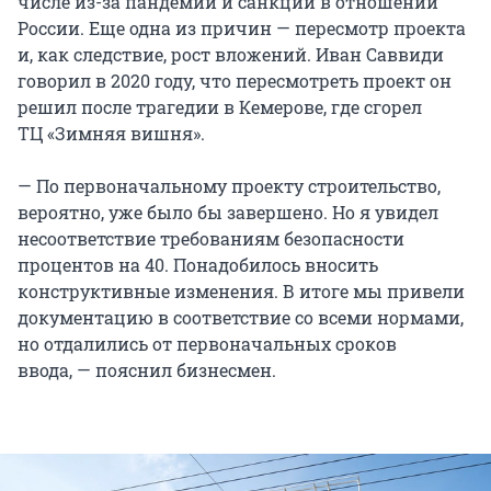
числе из-за пандемии и санкций в отношении
России. Еще одна из причин — пересмотр проекта
и, как следствие, рост вложений. Иван Саввиди
говорил в 2020 году, что пересмотреть проект он
решил после трагедии в Кемерове, где сгорел
ТЦ «Зимняя вишня».
— По первоначальному проекту строительство,
вероятно, уже было бы завершено. Но я увидел
несоответствие требованиям безопасности
процентов на 40. Понадобилось вносить
конструктивные изменения. В итоге мы привели
документацию в соответствие со всеми нормами,
но отдалились от первоначальных сроков
ввода, — пояснил бизнесмен.