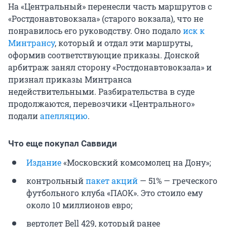
На «Центральный» перенесли часть маршрутов с
«Ростдонавтовокзала» (старого вокзала), что не
понравилось его руководству. Оно подало
иск к
Минтрансу
, который и отдал эти маршруты,
оформив соответствующие приказы. Донской
арбитраж занял сторону «Ростдонавтовокзала» и
признал приказы Минтранса
недействительными. Разбирательства в суде
продолжаются, перевозчики «Центрального»
подали
апелляцию
.
Что еще покупал Саввиди
Издание
«Московский комсомолец на Дону»;
контрольный
пакет акций
— 51% — греческого
футбольного клуба «ПАОК». Это стоило ему
около
10 миллионов
евро;
вертолет
Bell 429
, который ранее