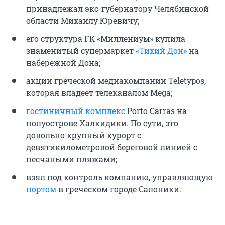
принадлежал экс-губернатору Челябинской
области Михаилу Юревичу;
его структура ГК «Миллениум» купила
знаменитый супермаркет
«Тихий Дон»
на
набережной Дона;
акции греческой медиакомпании Teletypos,
которая владеет телеканалом Mega;
гостиничный комплекс
Porto Carras на
полуострове Халкидики. По сути, это
довольно крупный курорт с
девятикилометровой береговой линией с
песчаными пляжами;
взял под контроль компанию, управляющую
портом
в греческом городе Салоники.