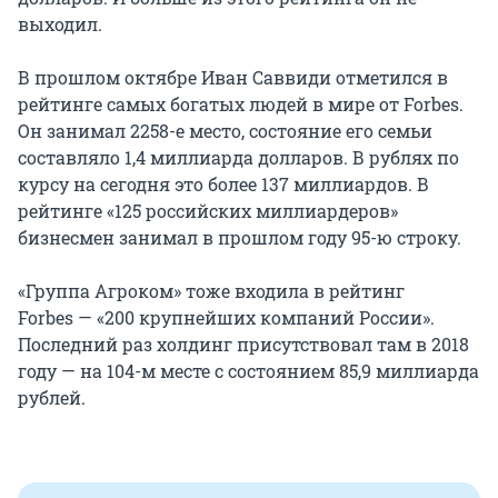
выходил.
В прошлом октябре Иван Саввиди отметился в
рейтинге самых богатых людей в мире от Forbes.
Он занимал 2258-е место, состояние его семьи
составляло
1,4 миллиарда
долларов. В рублях по
курсу на сегодня это более
137 миллиардов
. В
рейтинге «125 российских миллиардеров»
бизнесмен занимал в прошлом году 95-ю строку.
«Группа Агроком» тоже входила в рейтинг
Forbes — «200 крупнейших компаний России».
Последний раз холдинг присутствовал там в 2018
году — на 104-м месте с состоянием
85,9 миллиарда
рублей.