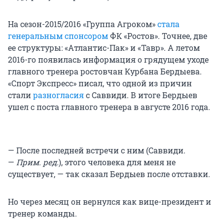
На сезон-2015/2016 «Группа Агроком»
стала
генеральным спонсором
ФК «Ростов». Точнее, две
ее структуры: «Атлантис-Пак» и «Тавр». А летом
2016-го появилась информация о грядущем уходе
главного тренера ростовчан Курбана Бердыева.
«Спорт Экспресс» писал, что одной из причин
стали
разногласия
с Саввиди. В итоге Бердыев
ушел с поста главного тренера в августе 2016 года.
— После последней встречи с ним (Саввиди.
—
Прим. ред.
), этого человека для меня не
существует, — так сказал Бердыев после отставки.
Но через месяц он вернулся как вице-президент и
тренер команды.