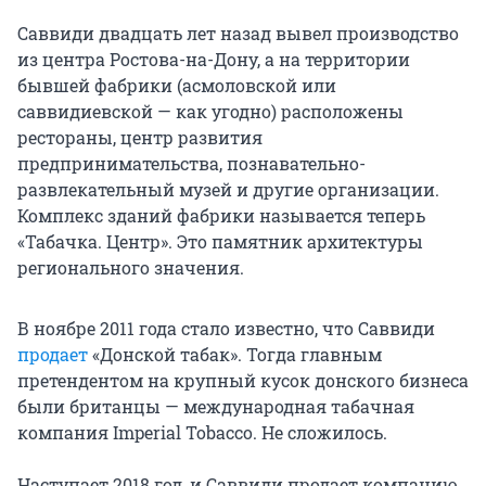
Саввиди двадцать лет назад вывел производство
из центра Ростова-на-Дону, а на территории
бывшей фабрики (асмоловской или
саввидиевской — как угодно) расположены
рестораны, центр развития
предпринимательства, познавательно-
развлекательный музей и другие организации.
Комплекс зданий фабрики называется теперь
«Табачка. Центр». Это памятник архитектуры
регионального значения.
В ноябре 2011 года стало известно, что Саввиди
продает
«Донской табак». Тогда главным
претендентом на крупный кусок донского бизнеса
были британцы — международная табачная
компания Imperial Tobacco. Не сложилось.
Наступает 2018 год, и Саввиди продает компанию