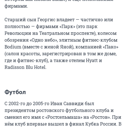
фирмами.
Старший сын Георгис владеет — частично или
полностью — фирмами «Парк» (это парк
Революции на Театральном проспекте), колесом
обозрения «Одно небо», элитным фитнес-клубом
Bodium (вместе с женой Яной), компанией «Пако»
(салон красоты, зарегистрирован в том же доме,
где и фитнес-клуб), а также отелем Hyatt и
Radisson Blu Hotel.
Футбол
С 2002-го до 2005-го Иван Саввиди был
президентом ростовского футбольного клуба и
сменил его имя с «Ростсельмаша» на «Ростов». При
нём клуб впервые вышел в финал Кубка России. В