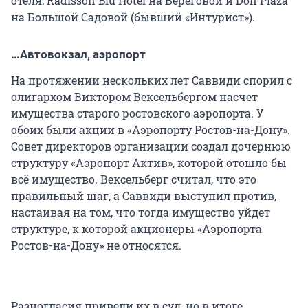
отеля: Radisson Blu Hotel на Береговой и Don Plaza
на Большой Садовой (бывший «Интурист»).
…Автовокзал, аэропорт
На протяжении нескольких лет Саввиди спорил с
олигархом Виктором Вексельбергом насчет
имущества старого ростовского аэропорта. У
обоих были акции в «Аэропорту Ростов-на-Дону».
Совет директоров организации создал дочернюю
структуру «Аэропорт Актив», которой отошло бы
всё имущество. Вексельберг считал, что это
правильный шаг, а Саввиди выступил против,
настаивая на том, что тогда имущество уйдет
структуре, к которой акционеры «Аэропорта
Ростов-на-Дону» не относятся.
Разногласия привели их в суд, но в итоге