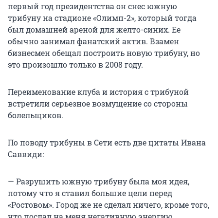
первый год президентства он снес южную
трибуну на стадионе «Олимп-2», который тогда
был домашней ареной для желто-синих. Ее
обычно занимал фанатский актив. Взамен
бизнесмен обещал построить новую трибуну, но
это произошло только в 2008 году.
Переименование клуба и история с трибуной
встретили серьезное возмущение со стороны
болельщиков.
По поводу трибуны в Сети есть две цитаты Ивана
Саввиди:
— Разрушить южную трибуну была моя идея,
потому что я ставил большие цели перед
«Ростовом». Город же не сделал ничего, кроме того,
что послал на меня негативную энергию.