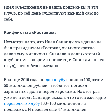
Идея объединения не нашла поддержки, и эти
клубы по сей день существуют каждый сам по
себе.
Конфликты с «Ростовом»
Несмотря на то, что Иван Саввиди уже давно не
был президентом «Ростова», он многократно
давал ему миллионы. Сначала в долг (который
клуб не смог вовремя погасить, и Саввиди пошел
в суд), потом безвозмездно.
В конце 2015 года он
дал клубу
сначала 100, затем
50 миллионов
рублей, чтобы тот погасил
зарплатные долги перед игроками. На этот раз
уже не в долг. Саввиди сказал, что готов ежегодно
переводить клубу
150–160 миллионов
на
поддержку. И перевел еще
47 миллионов
.