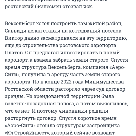
ростовский бизнесмен отозвал иск.
Вексельберг хотел построить там жилой район,
Саввиди делал ставки на коттеджный поселок.
Виктор давно засматривался на эту территорию,
еще до строительства ростовского аэропорта
Платов. Он предлагал инвестировать в новый
аэропорт, а взамен забрать земли старого. Спустя
время структура Вексельберга, компания «Аэро-
Сити», получила в аренду часть земли старого
аэропорта. Но в конце 2022 года Минимущества
Ростовской области расторгло через суд договор
аренды. На арендованной территории была
взлетно-посадочная полоса, а потом выяснилось,
что ее нет. И поэтому чиновники решили
расторгнуть договор. Спустя короткое время
«Аэро-Сити» отошла структурам застройщика
«ЮгСтройИнвест», который сейчас возводит