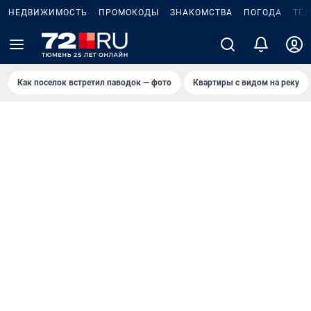
НЕДВИЖИМОСТЬ
ПРОМОКОДЫ
ЗНАКОМСТВА
ПОГОДА
ТЕ
Как поселок встретил паводок — фото
Квартиры с видом на реку