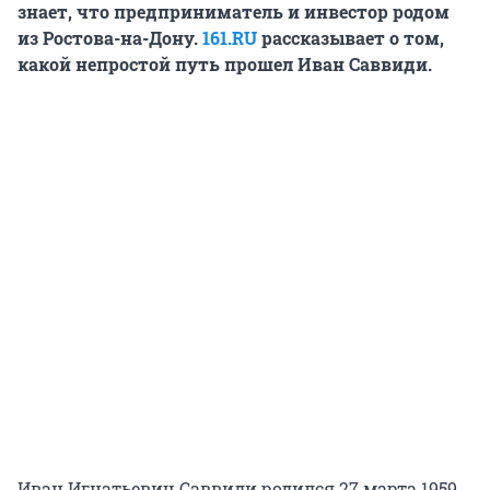
знает, что предприниматель и инвестор родом
из Ростова-на-Дону.
161.RU
рассказывает о том,
какой непростой путь прошел Иван Саввиди.
Иван Игнатьевич Саввиди родился 27 марта 1959