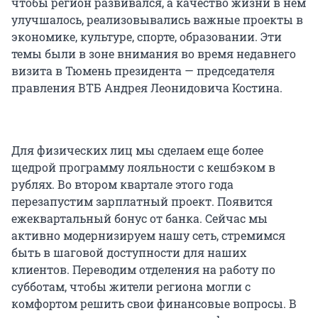
чтобы регион развивался, а качество жизни в нем
улучшалось, реализовывались важные проекты в
экономике, культуре, спорте, образовании. Эти
темы были в зоне внимания во время недавнего
визита в Тюмень президента — председателя
правления ВТБ Андрея Леонидовича Костина.
Для физических лиц мы сделаем еще более
щедрой программу лояльности с кешбэком в
рублях. Во втором квартале этого года
перезапустим зарплатный проект. Появится
ежеквартальный бонус от банка. Сейчас мы
активно модернизируем нашу сеть, стремимся
быть в шаговой доступности для наших
клиентов. Переводим отделения на работу по
субботам, чтобы жители региона могли с
комфортом решить свои финансовые вопросы. В