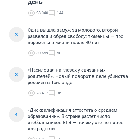
день
98 040
144
Одна вышла замуж за молодого, второй
2
развелся и обрел свободу: тюменцы — про
перемены в жизни после 40 лет
30 659
50
«Насиловал на глазах у связанных
3
родителей». Новый поворот в деле убийства
россиян в Таиланде
23 417
36
«Дисквалификация аттестата о среднем
4
образовании». В стране растет число
стобалльников ЕГЭ — почему это не повод
для радости