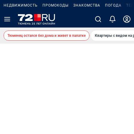
НЕДВИЖИМОСТЬ
ПРОМОКОДЫ
ЗНАКОМСТВА
ПОГОДА
ТЕ
Тюменец остался без дома и живет в палатке
Квартиры с видом на 