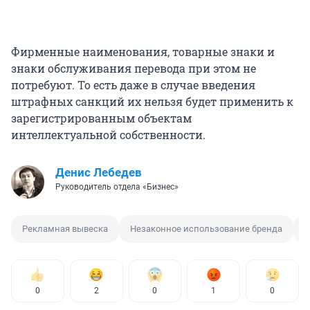
Фирменные наименования, товарные знаки и
знаки обслуживания перевода при этом не
потребуют. То есть даже в случае введения
штрафных санкций их нельзя будет применить к
зарегистрированным объектам
интеллектуальной собственности.
Денис Лебедев
Руководитель отдела «Бизнес»
Рекламная вывеска
Незаконное использование бренда
И
0
2
0
1
0