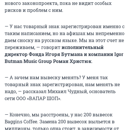
нового законопроекта, пока не видит особых
рисков и проблем с ним.
— У нас товарный знак зарегистрирован именно с
таким написанием, но на афишах мы непременно
даем сноску на русском языке. Мы на этот счет не
переживаем, — говорит
исполнительный
директор Фонда Игоря Бутмана и компании Igor
Butman Music Group Роман Христюк
.
— А зачем нам вывеску менять? У меня так
товарный знак зарегистрирован, нам менять не
надо, — рассказал Михаил Чудный, основатель
сети ООО «ВАПАР ШОП».
— Конечно, мы расстроены, у нас 200 вывесок
Baggins Coffee. Замена 200 вывесок выльется в
миллионы, только одна стоит, в зависимости от