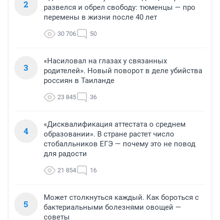
2
развелся и обрел свободу: тюменцы — про
перемены в жизни после 40 лет
30 706
50
«Насиловал на глазах у связанных
3
родителей». Новый поворот в деле убийства
россиян в Таиланде
23 845
36
«Дисквалификация аттестата о среднем
4
образовании». В стране растет число
стобалльников ЕГЭ — почему это не повод
для радости
21 854
16
Может столкнуться каждый. Как бороться с
5
бактериальными болезнями овощей —
советы