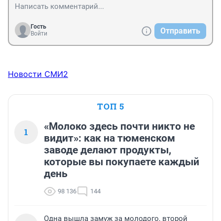
Гость
Отправить
Войти
Новости СМИ2
ТОП 5
«Молоко здесь почти никто не
1
видит»: как на тюменском
заводе делают продукты,
которые вы покупаете каждый
день
98 136
144
Одна вышла замуж за молодого, второй