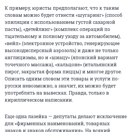
К примеру, юристы предполагают, что к таким
словам можно будет отнести «шугаринг» (способ
эпиляции с использованием густой сахарной
пасты), «детейлинг» (комплекс операций по
тщательному и полному уходу за автомобилем),
«вейп» (электронное устройство, генерирующее
высокодисперсный аэрозоль) и даже не только
англицизмы, но и «шиацу» (японский вариант
точечного массажа), «кальцоне» (итальянский
пирог, закрытая форма пиццы) и многое другое.
Описать одним словом эти товары и услуги по-
русски невозможно, а значит, их можно будет
употреблять на вывесках. Правда, только в
кириллическом написании.
Еще одна лазейка — депутаты делают исключение
для «фирменных наименований, товарных
знаков и знаков обслуживания». На всякий