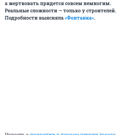
а жертвовать придется совсем немногим.
Реальные сложности — только у строителей.
Подробности выясняла
«Фонтанка»
.
Новость о
принятии в первом чтении такого