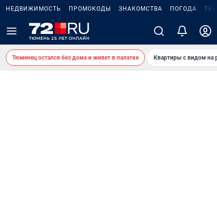
НЕДВИЖИМОСТЬ
ПРОМОКОДЫ
ЗНАКОМСТВА
ПОГОДА
ТЕ
Тюменец остался без дома и живет в палатке
Квартиры с видом на 