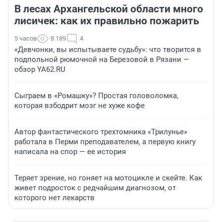
В лесах Архангельской области много
лисичек: как их правильно пожарить
5 часов
8 189
4
«Девчонки, вы испытываете судьбу»: что творится в
подпольной рюмочной на Березовой в Рязани —
обзор YA62.RU
Сыграем в «Ромашку»? Простая головоломка,
которая взбодрит мозг не хуже кофе
Автор фантастического трехтомника «Трилунье»
работала в Перми преподавателем, а первую книгу
написала на спор — ее история
Теряет зрение, но гоняет на мотоцикле и скейте. Как
живет подросток с редчайшим диагнозом, от
которого нет лекарств