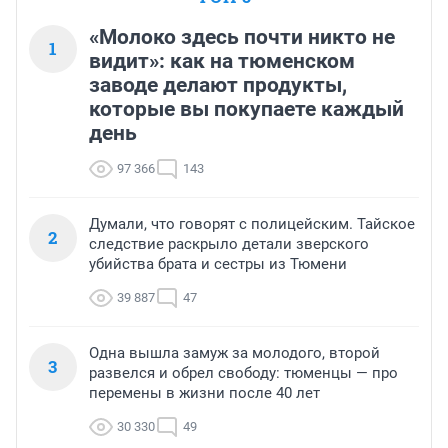
«Молоко здесь почти никто не
1
видит»: как на тюменском
заводе делают продукты,
которые вы покупаете каждый
день
97 366
143
Думали, что говорят с полицейским. Тайское
2
следствие раскрыло детали зверского
убийства брата и сестры из Тюмени
39 887
47
Одна вышла замуж за молодого, второй
3
развелся и обрел свободу: тюменцы — про
перемены в жизни после 40 лет
30 330
49