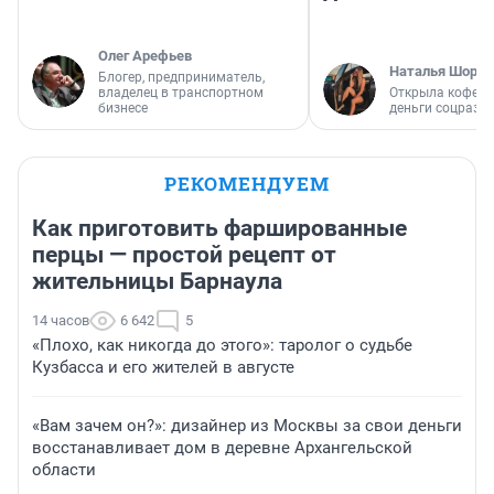
Олег Арефьев
Наталья Шорох
Блогер, предприниматель,
владелец в транспортном
Открыла кофейн
бизнесе
деньги соцразв
РЕКОМЕНДУЕМ
Как приготовить фаршированные
перцы — простой рецепт от
жительницы Барнаула
14 часов
6 642
5
«Плохо, как никогда до этого»: таролог о судьбе
Кузбасса и его жителей в августе
«Вам зачем он?»: дизайнер из Москвы за свои деньги
восстанавливает дом в деревне Архангельской
области