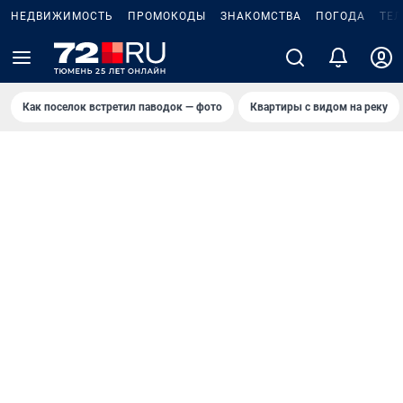
НЕДВИЖИМОСТЬ
ПРОМОКОДЫ
ЗНАКОМСТВА
ПОГОДА
ТЕ
Как поселок встретил паводок — фото
Квартиры с видом на реку