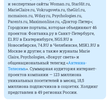
и экспертные сайты Woman.ru, StarHit.ru,
MarieClaire.ru, Vokrugsveta.ru, theGirl.ru,
mcmaison.ru, Wday.ru, Psychologies.ru,
Parents.ru, Maximonline.ru, «Доктор Питер»;
Городские порталы, которые объединяют 46
проектов: Фонтанка.ру в Санкт-Петербурге,
E1.RU в Екатеринбурге, NGS.RU в
Новосибирске, 74.RU в Челябинске, MSK1.RU в
Москве и другие; а также журналы Marie
Claire, Psychologies, «Вокруг света» и
общенациональный телегид «
Антенна-
Телесемь
». Суммарная аудитория интернет-
проектов компании — 123 миллиона
уникальных посетителей в месяц, 18,5
миллиона подписчиков в соцсетях. Холдинг
представлен в 49 регионах России.