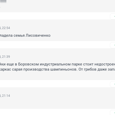
!!!

%
, 22:54
ладела семья Лисовиченко
, 21:39
йки еще в Боровском индустриальном парке стоит недострое
аркас сарая производства шампиньонов. От грибов даже запа
, 21:14