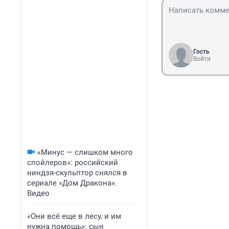
Гость
Войти
«Минус — слишком много
спойлеров»: российский
ниндзя-скульптор снялся в
сериале «Дом Дракона».
Видео
«Они всё еще в лесу, и им
нужна помощь»: сын