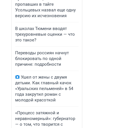
пропавших в тайге
Усольцевых назвал еще одну
версию их исчезновения
В школах Тюмени вводят
трехуровневые оценки — что
это такое?
Переводы россиян начнут
блокировать по одной
причине: подробности
Ушел от жены с двумя
детьми. Как главный качок
«Уральских пельменей» в 54
года закрутил роман с
молодой красоткой
«Процесс затяжной и
неравномерный»: губернатор
— о том, что творится с