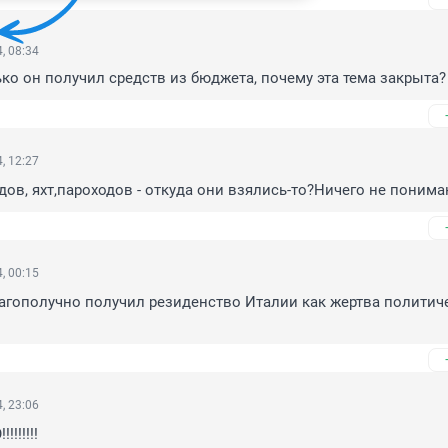
, 08:34
ко он получил средств из бюджета, почему эта тема закрыта?
, 12:27
ов, яхт,пароходов - откуда они взялись-то?Ничего не понима
, 00:15
гополучно получил резиденство Италии как жертва политиче
, 23:06
!!!!!
