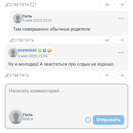
+6
–0
ОТВЕТИТЬ
1
Гость
5 мая 2023, 23:51
Там совершенно обычные родители
+0
–0
ОТВЕТИТЬ
854960048
3 мая 2023, 15:04
Ну и молодец! А хвастаться про отдых не хорошо.
+1
–0
ОТВЕТИТЬ
Гость
Войти
Отправить