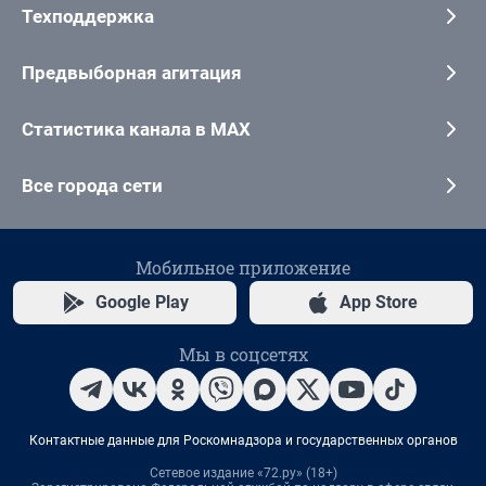
Техподдержка
Предвыборная агитация
Статистика канала в MAX
Все города сети
Мобильное приложение
Google Play
App Store
Мы в соцсетях
Контактные данные для Роскомнадзора и государственных органов
Сетевое издание «72.ру» (18+)