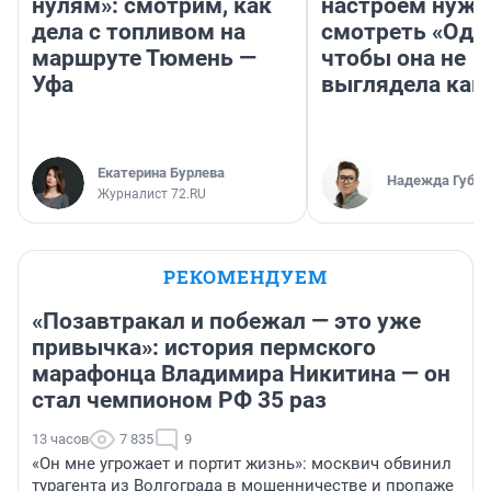
нулям»: смотрим, как
настроем нужн
дела с топливом на
смотреть «Оди
маршруте Тюмень —
чтобы она не
Уфа
выглядела как
Екатерина Бурлева
Надежда Губар
Журналист 72.RU
РЕКОМЕНДУЕМ
«Позавтракал и побежал — это уже
привычка»: история пермского
марафонца Владимира Никитина — он
стал чемпионом РФ 35 раз
13 часов
7 835
9
«Он мне угрожает и портит жизнь»: москвич обвинил
турагента из Волгограда в мошенничестве и пропаже