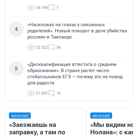
26 769
7
«Насиловал на глазах у связанных
4
родителей». Новый поворот в деле убийства
россиян в Таиланде
22 322
36
«Дисквалификация аттестата о среднем
5
образовании». В стране растет число
стобалльников ЕГЭ — почему это не повод
для радости
21 697
16
МНЕНИЕ
МНЕНИЕ
«Заезжаешь на
«Мы видим нов
заправку, а там по
Нолана»: с как