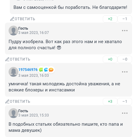
Вам с самооценкой бы поработать. Не благодарите!
+2
–1
ОТВЕТИТЬ
Гость
3 мая 2023, 16:07
Пудру изобрела. Вот как раз этого нам и не хватало 
для полного счастья! 😎
+0
–0
ОТВЕТИТЬ
197546976
3 мая 2023, 16:03
умничка! такая молодежь достойна уважения, а не 
всякие блохеры и инстасамки
+3
–1
ОТВЕТИТЬ
Гость
3 мая 2023, 15:33
В подобных статьях обязательно пишите, кто папа и 
мама девушек)