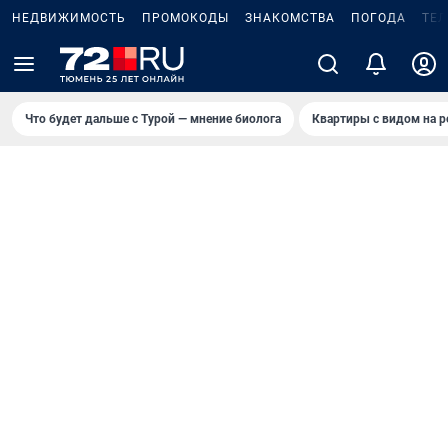
НЕДВИЖИМОСТЬ
ПРОМОКОДЫ
ЗНАКОМСТВА
ПОГОДА
ТЕ
Что будет дальше с Турой — мнение биолога
Квартиры с видом на р