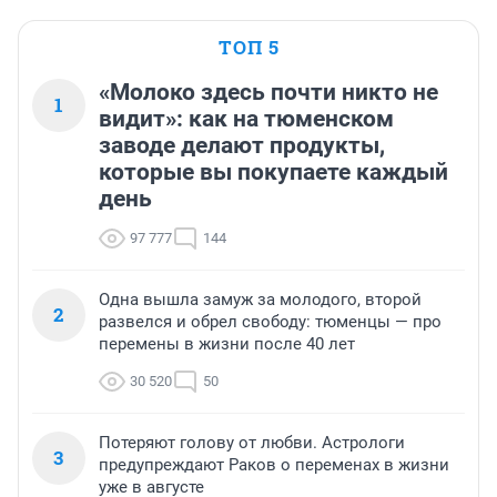
ТОП 5
«Молоко здесь почти никто не
1
видит»: как на тюменском
заводе делают продукты,
которые вы покупаете каждый
день
97 777
144
Одна вышла замуж за молодого, второй
2
развелся и обрел свободу: тюменцы — про
перемены в жизни после 40 лет
30 520
50
Потеряют голову от любви. Астрологи
3
предупреждают Раков о переменах в жизни
уже в августе