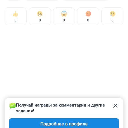
0
0
0
0
0
Получай награды за комментарии и другие 
задания!
Подробнее в профиле