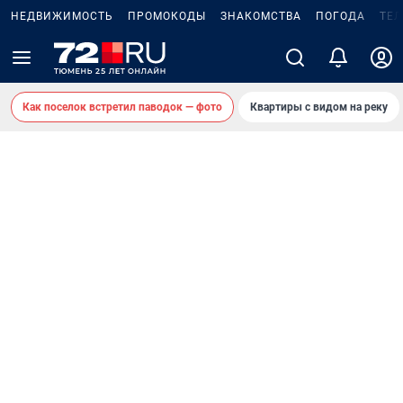
НЕДВИЖИМОСТЬ
ПРОМОКОДЫ
ЗНАКОМСТВА
ПОГОДА
ТЕ
Как поселок встретил паводок — фото
Квартиры с видом на реку