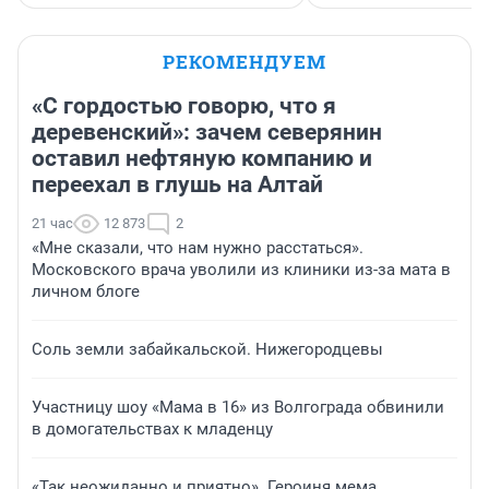
РЕКОМЕНДУЕМ
«С гордостью говорю, что я
деревенский»: зачем северянин
оставил нефтяную компанию и
переехал в глушь на Алтай
21 час
12 873
2
«Мне сказали, что нам нужно расстаться».
Московского врача уволили из клиники из-за мата в
личном блоге
Соль земли забайкальской. Нижегородцевы
Участницу шоу «Мама в 16» из Волгограда обвинили
в домогательствах к младенцу
«Так неожиданно и приятно». Героиня мема