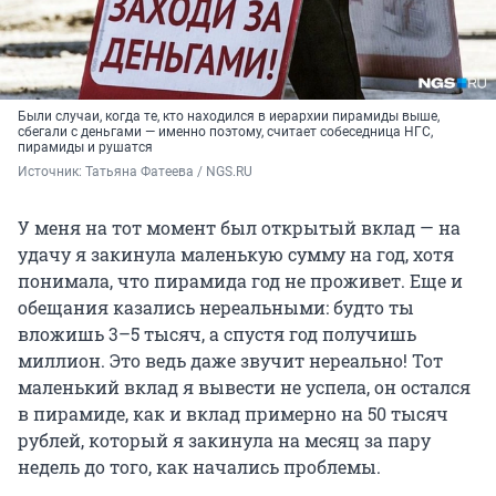
Были случаи, когда те, кто находился в иерархии пирамиды выше,
сбегали с деньгами — именно поэтому, считает собеседница НГС,
пирамиды и рушатся
Источник: 
Татьяна Фатеева / NGS.RU
У меня на тот момент был открытый вклад — на
удачу я закинула маленькую сумму на год, хотя
понимала, что пирамида год не проживет. Еще и
обещания казались нереальными: будто ты
вложишь 3–5 тысяч, а спустя год получишь
миллион. Это ведь даже звучит нереально! Тот
маленький вклад я вывести не успела, он остался
в пирамиде, как и вклад примерно на 50 тысяч
рублей, который я закинула на месяц за пару
недель до того, как начались проблемы.