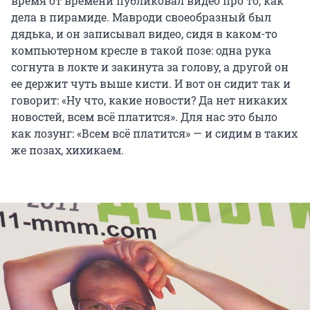
время от времени публиковал видео про то, как
дела в пирамиде. Мавроди своеобразный был
дядька, и он записывал видео, сидя в каком-то
компьютерном кресле в такой позе: одна рука
согнута в локте и закинута за голову, а другой он
ее держит чуть выше кисти. И вот он сидит так и
говорит: «Ну что, какие новости? Да нет никаких
новостей, всем всё платится». Для нас это было
как лозунг: «Всем всё платится» — и сидим в таких
же позах, хихикаем.