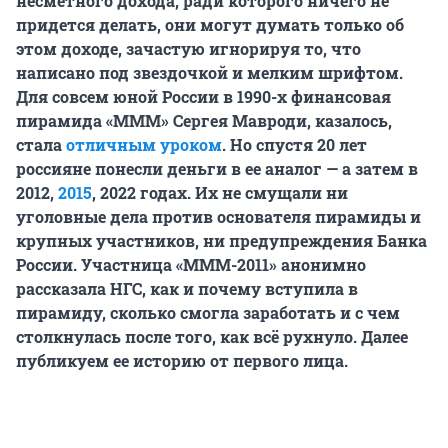
несметного дохода, ради которого ничего не
придется делать, они могут думать только об
этом доходе, зачастую игнорируя то, что
написано под звездочкой и мелким шрифтом.
Для совсем юной России в 1990-х финансовая
пирамида «МММ» Сергея Мавроди, казалось,
стала
отличным уроком
. Но спустя 20 лет
россияне понесли деньги в ее аналог — а затем в
2012,
2015
, 2022 годах. Их не смущали ни
уголовные дела против основателя пирамиды и
крупных участников, ни предупреждения Банка
России. Участница «МММ-2011» анонимно
рассказала НГС, как и почему вступила в
пирамиду, сколько смогла заработать и с чем
столкнулась после того, как всё рухнуло. Далее
публикуем ее историю от первого лица.