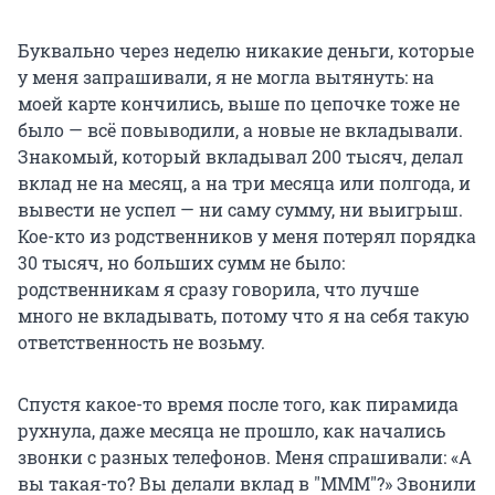
Буквально через неделю никакие деньги, которые
у меня запрашивали, я не могла вытянуть: на
моей карте кончились, выше по цепочке тоже не
было — всё повыводили, а новые не вкладывали.
Знакомый, который вкладывал 200 тысяч, делал
вклад не на месяц, а на три месяца или полгода, и
вывести не успел — ни саму сумму, ни выигрыш.
Кое-кто из родственников у меня потерял порядка
30 тысяч, но больших сумм не было:
родственникам я сразу говорила, что лучше
много не вкладывать, потому что я на себя такую
ответственность не возьму.
Спустя какое-то время после того, как пирамида
рухнула, даже месяца не прошло, как начались
звонки с разных телефонов. Меня спрашивали: «А
вы такая-то? Вы делали вклад в "МММ"?» Звонили