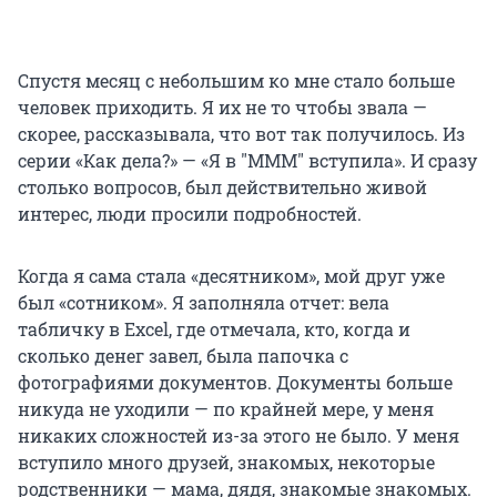
Спустя месяц с небольшим ко мне стало больше
человек приходить. Я их не то чтобы звала —
скорее, рассказывала, что вот так получилось. Из
серии «Как дела?» — «Я в "МММ" вступила». И сразу
столько вопросов, был действительно живой
интерес, люди просили подробностей.
Когда я сама стала «десятником», мой друг уже
был «сотником». Я заполняла отчет: вела
табличку в Excel, где отмечала, кто, когда и
сколько денег завел, была папочка с
фотографиями документов. Документы больше
никуда не уходили — по крайней мере, у меня
никаких сложностей из-за этого не было. У меня
вступило много друзей, знакомых, некоторые
родственники — мама, дядя, знакомые знакомых.