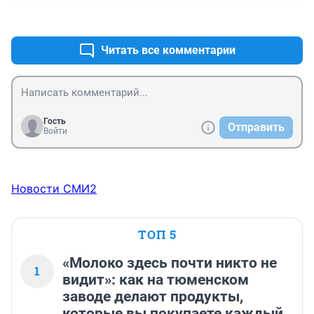
+1
–1
Читать все комментарии
Гость
Отправить
Войти
Новости СМИ2
ТОП 5
«Молоко здесь почти никто не
1
видит»: как на тюменском
заводе делают продукты,
которые вы покупаете каждый