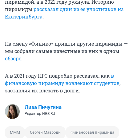
пирамидой, а в 2021 году рухнула. Историю
пирамиды
рассказал один из ее участников из
Екатеринбурга
.
На смену «Финико» пришли другие пирамиды —
мы собрали самые известные из них в одном
обзоре
.
А в 2021 году НГС подробно рассказал, как
в
финансовую пирамиду вовлекают студентов
,
заставляя их влезать в долги.
Лиза Пичугина
Редактор NGS.RU
МММ
Сергей Мавроди
Финансовая пирамида