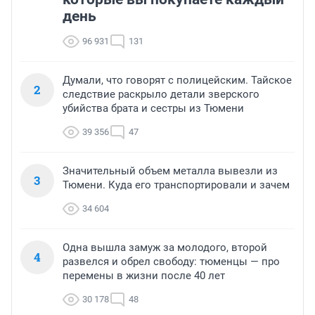
день
96 931
131
Думали, что говорят с полицейским. Тайское
2
следствие раскрыло детали зверского
убийства брата и сестры из Тюмени
39 356
47
Значительный объем металла вывезли из
3
Тюмени. Куда его транспортировали и зачем
34 604
Одна вышла замуж за молодого, второй
4
развелся и обрел свободу: тюменцы — про
перемены в жизни после 40 лет
30 178
48