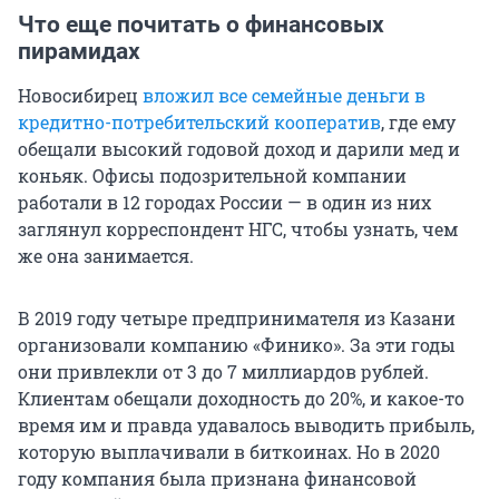
Что еще почитать о финансовых
пирамидах
Новосибирец
вложил все семейные деньги в
кредитно-потребительский кооператив
, где ему
обещали высокий годовой доход и дарили мед и
коньяк. Офисы подозрительной компании
работали в 12 городах России — в один из них
заглянул корреспондент НГС, чтобы узнать, чем
же она занимается.
В 2019 году четыре предпринимателя из Казани
организовали компанию «Финико». За эти годы
они привлекли от 3 до 7 миллиардов рублей.
Клиентам обещали доходность до 20%, и какое-то
время им и правда удавалось выводить прибыль,
которую выплачивали в биткоинах. Но в 2020
году компания была признана финансовой