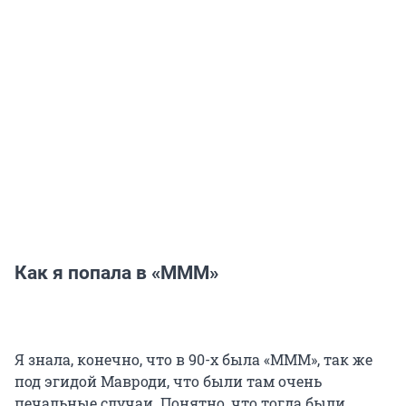
Как я попала в «МММ»
Я знала, конечно, что в 90-х была «МММ», так же
под эгидой Мавроди, что были там очень
печальные случаи. Понятно, что тогда были,