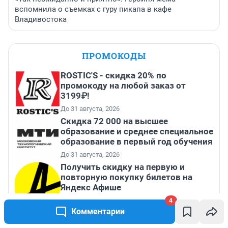
вспомнила о съемках с гуру пикапа в кафе
Владивостока
ПРОМОКОДЫ
ROSTIC'S - скидка 20% по
промокоду на любой заказ от
3199₽!
До 31 августа, 2026
Скидка 72 000 на высшее
образование и среднее специальное
образование в первый год обучения
До 31 августа, 2026
Получить скидку на первую и
повторную покупку билетов на
Яндекс Афише
4
Комментарии
Скидка 20% от 4 000 ₽, 30% от 7 000
₽ и 40% от 12 000 ₽ на первый и все