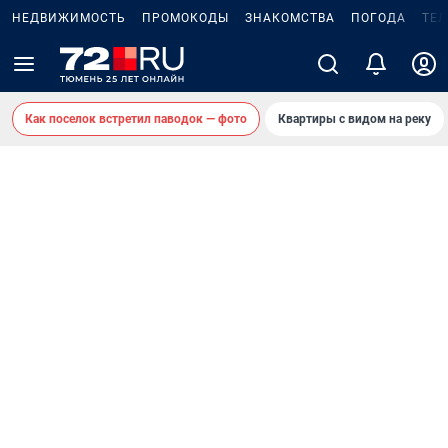
НЕДВИЖИМОСТЬ
ПРОМОКОДЫ
ЗНАКОМСТВА
ПОГОДА
ТЕ
Как поселок встретил паводок — фото
Квартиры с видом на реку