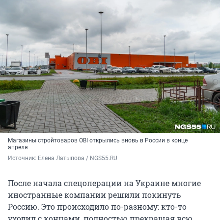
Магазины стройтоваров OBI открылись вновь в России в конце
апреля
Источник: 
Елена Латыпова / NGS55.RU
После начала спецоперации на Украине многие
иностранные компании решили покинуть
Россию. Это происходило по-разному: кто-то
уходил с концами, полностью прекращая всю