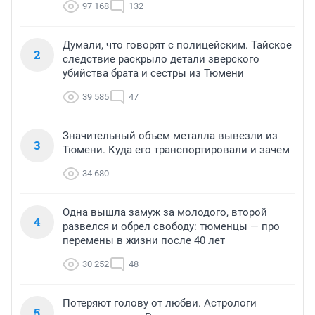
97 168
132
Думали, что говорят с полицейским. Тайское
2
следствие раскрыло детали зверского
убийства брата и сестры из Тюмени
39 585
47
Значительный объем металла вывезли из
3
Тюмени. Куда его транспортировали и зачем
34 680
Одна вышла замуж за молодого, второй
4
развелся и обрел свободу: тюменцы — про
перемены в жизни после 40 лет
30 252
48
Потеряют голову от любви. Астрологи
5