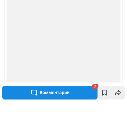
7
Комментарии
Написать комментарий