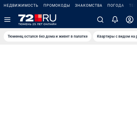
НЕДВИЖИМОСТЬ
ПРОМОКОДЫ
ЗНАКОМСТВА
ПОГОДА
ТЕ
Тюменец остался без дома и живет в палатке
Квартиры с видом на 