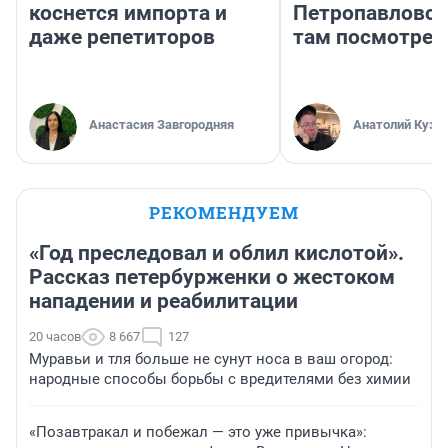
коснется импорта и
Петропавловск
даже репетиторов
там посмотрет
Анастасия Завгородняя
Анатолий Кузн
РЕКОМЕНДУЕМ
«Год преследовал и облил кислотой».
Рассказ петербурженки о жестоком
нападении и реабилитации
20 часов
8 667
127
Муравьи и тля больше не сунут носа в ваш огород:
народные способы борьбы с вредителями без химии
«Позавтракал и побежал — это уже привычка»: