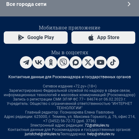
Все города сети
Мобильное приложение
Google Play
App Store
Мы в соцсетях
Контактные данные для Роскомнадзора и государственных органов
Сетевое издание «72.ру» (18+)
Зарегистрировано Федеральной службой по надзору в сфере связи,
информационных технологий и массовых коммуникаций (Роскомнадзор)
Запись о регистрации СМИ ЭЛ № ФС 77– 84674 от 06.02.2023 г.
Учредитель: Общество с ограниченной ответственностью "ИНТЕРНЕТ
ТЕХНОЛОГИИ"
Главный редактор: Познахарева Елена Павловна
Адрес редакции: 625000, г. Тюмень, ул. Максима Горького, д. 76, офис 214,
+7 (3452) 56-72-72 (доб. 3736)
Электронный адрес редакции:
72@shkulev.ru
Контактные данные для Роскомнадзора и государственных органов:
juristchel@shkulev.ru
Техподдержка:
help@shkulev.ru