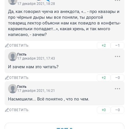
17 декабря 2021, 18:28
Да, как говорил чукча из анекдота, «… - про квазары и 
про чёрные дыры мы все поняли, ты дорогой 
товарищ лектор объясни нам как повидло в конфеты-
карамельки попадает…», какая хрень, и так много 
написано, - зачем?
+2
–1
ОТВЕТИТЬ
Гость
17 декабря 2021, 17:43
И зачем нам это читать?
+2
–0
ОТВЕТИТЬ
Гость
17 декабря 2021, 16:21
Насмешили... Всё понятно , что по чем.
+0
–0
ОТВЕТИТЬ