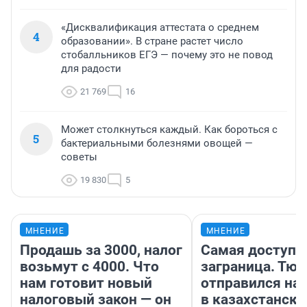
«Дисквалификация аттестата о среднем
4
образовании». В стране растет число
стобалльников ЕГЭ — почему это не повод
для радости
21 769
16
Может столкнуться каждый. Как бороться с
5
бактериальными болезнями овощей —
советы
19 830
5
МНЕНИЕ
МНЕНИЕ
Продашь за 3000, налог
Самая доступн
возьмут с 4000. Что
заграница. Тю
нам готовит новый
отправился на
налоговый закон — он
в казахстански