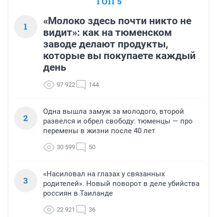
ТОП 5
«Молоко здесь почти никто не
1
видит»: как на тюменском
заводе делают продукты,
которые вы покупаете каждый
день
97 922
144
Одна вышла замуж за молодого, второй
2
развелся и обрел свободу: тюменцы — про
перемены в жизни после 40 лет
30 599
50
«Насиловал на глазах у связанных
3
родителей». Новый поворот в деле убийства
россиян в Таиланде
22 921
36