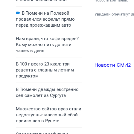
Новости компаний.
В Тюмени на Полевой
Увидели опечатку? В
провалился асфальт прямо
перед проезжавшим авто
Нам врали, что кофе вреден?
Кому можно пить до пяти
чашек в день
В 100 г всего 23 ккал: три
Новости СМИ2
рецепта с главным летним
продуктом
В Тюмени дважды экстренно
сел самолет из Сургута
Множество сайтов враз стали
недоступны: массовый сбой
произошел в Рунете