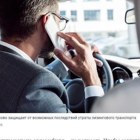
ово защищает от возможных последствий утраты лизингового транспорта
os