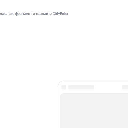
ыделите фрагмент и нажмите Ctrl+Enter