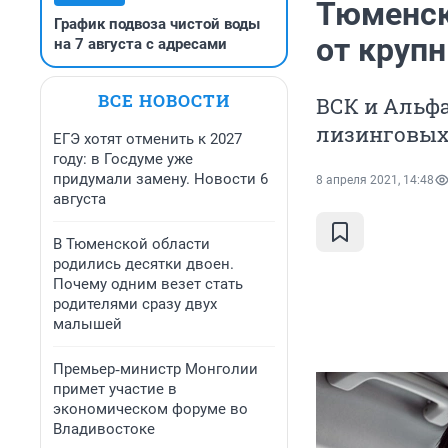
Тюменск
График подвоза чистой воды
от крупн
на 7 августа с адресами
ВСЕ НОВОСТИ
ВСК и Альфа
лизинговых
ЕГЭ хотят отменить к 2027
году: в Госдуме уже
придумали замену. Новости 6
8 апреля 2021, 14:48
августа
В Тюменской области
родились десятки двоен.
Почему одним везет стать
родителями сразу двух
малышей
Премьер‑министр Монголии
примет участие в
экономическом форуме во
Владивостоке