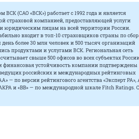
м ВСК (САО «ВСК») работает с 1992 года и является
ой страховой компанией, предоставляющей услуги
и юридическим лицам на всей территории России.
бильно входит в топ-10 страховщиков страны по сбор
день более 30 млн человек и 500 тысяч организаций
ись продуктами и услугами ВСК. Региональная сеть
читывает свыше 500 офисов во всех субъектах России
и финансовая устойчивость компании подтверждены
ведущих российских и международных рейтинговых
uAA» — по версии рейтингового агентства «Эксперт РА»,
АКРА и «BB» — по международной шкале Fitch Ratings. 