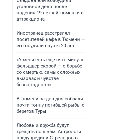
Следователи возбудили
уголовное дело после
падения 19-летней тюменки с
аттракциона
Иностранец расстрелял
посетителей кафе в Тюмени —
его осудили спустя 20 лет
«У меня есть еще пять минут»:
фельдшер скорой — о борьбе
со смертью, самых сложных
вызовах и чувстве
безысходности
В Тюмени за два дня собрали
почти тонну погибшей рыбы с
берегов Туры
Любовь и дружба будут
трещать по швам. Астрологи
предупредили Стрельцов о