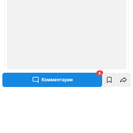
8
Комментарии
Написать комментарий