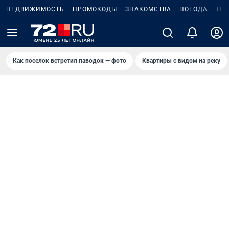
НЕДВИЖИМОСТЬ
ПРОМОКОДЫ
ЗНАКОМСТВА
ПОГОДА
ТЕ
Как поселок встретил паводок — фото
Квартиры с видом на реку