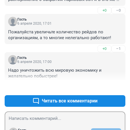
время в Абатске в местном ;парке; до 12 ночи горит 
+0
–0
свет. Кому подсвечивает местная администрация?
Гость
6 апреля 2020, 17:01
Пожалуйста увеличьте количество рейдов по 
организациям, а то многие нелегально работают!
+0
–1
Гость
6 апреля 2020, 17:00
Надо уничтожить всю мировую экономику и 
желательно побыстрее!
+0
–0
Читать все комментарии