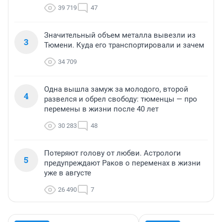
39 719
47
Значительный объем металла вывезли из
3
Тюмени. Куда его транспортировали и зачем
34 709
Одна вышла замуж за молодого, второй
4
развелся и обрел свободу: тюменцы — про
перемены в жизни после 40 лет
30 283
48
Потеряют голову от любви. Астрологи
5
предупреждают Раков о переменах в жизни
уже в августе
26 490
7