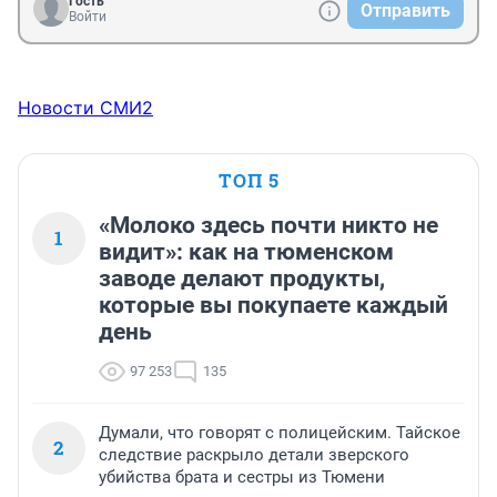
Гость
Отправить
Войти
Новости СМИ2
ТОП 5
«Молоко здесь почти никто не
1
видит»: как на тюменском
заводе делают продукты,
которые вы покупаете каждый
день
97 253
135
Думали, что говорят с полицейским. Тайское
2
следствие раскрыло детали зверского
убийства брата и сестры из Тюмени