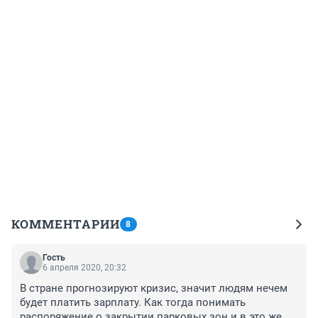
КОММЕНТАРИИ
8
Гость
6 апреля 2020, 20:32
В стране прогнозируют кризис, значит людям нечем 
будет платить зарплату. Как тогда понимать 
распоряжение о закрытии парковых зон и в это же 