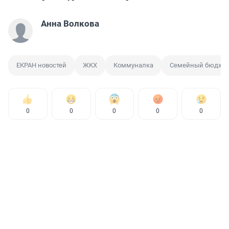
Анна Волкова
ЕКРАН новостей
ЖКХ
Коммуналка
Семейный бюдже
0
0
0
0
0