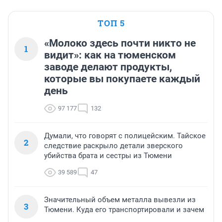
ТОП 5
«Молоко здесь почти никто не
1
видит»: как на тюменском
заводе делают продукты,
которые вы покупаете каждый
день
97 177
132
Думали, что говорят с полицейским. Тайское
2
следствие раскрыло детали зверского
убийства брата и сестры из Тюмени
39 589
47
Значительный объем металла вывезли из
3
Тюмени. Куда его транспортировали и зачем