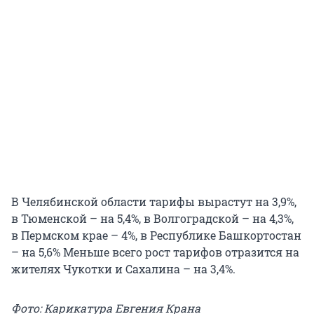
В Челябинской области тарифы вырастут на 3,9%,
в Тюменской – на 5,4%, в Волгоградской – на 4,3%,
в Пермском крае – 4%, в Республике Башкортостан
– на 5,6% Меньше всего рост тарифов отразится на
жителях Чукотки и Сахалина – на 3,4%.
Фото: Карикатура Евгения Крана