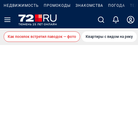
НЕДВИЖИМОСТЬ
ПРОМОКОДЫ
ЗНАКОМСТВА
ПОГОДА
ТЕ
Как поселок встретил паводок — фото
Квартиры с видом на реку