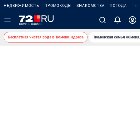
НЕДВИЖИМОСТЬ
ПРОМОКОДЫ
ЗНАКОМСТВА
ПОГОДА
ТЕ
Бесплатная чистая вода в Тюмени: адреса
Тюменская семья обменя