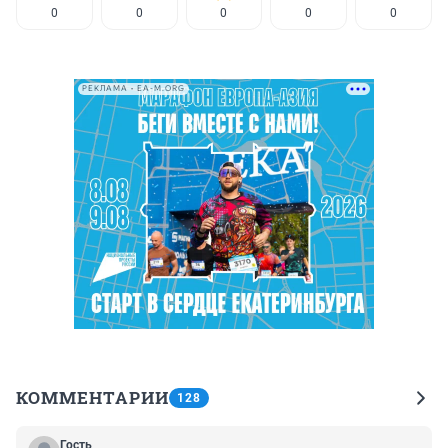
0
0
0
0
0
РЕКЛАМА • EA-M.ORG
КОММЕНТАРИИ
128
Гость