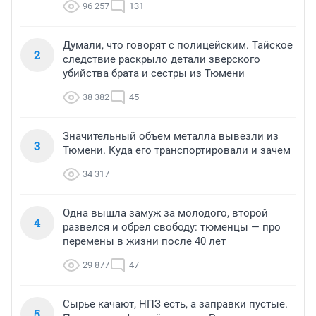
96 257
131
Думали, что говорят с полицейским. Тайское
2
следствие раскрыло детали зверского
убийства брата и сестры из Тюмени
38 382
45
Значительный объем металла вывезли из
3
Тюмени. Куда его транспортировали и зачем
34 317
Одна вышла замуж за молодого, второй
4
развелся и обрел свободу: тюменцы — про
перемены в жизни после 40 лет
29 877
47
Сырье качают, НПЗ есть, а заправки пустые.
5