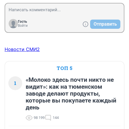
Гость
Отправить
Войти
Новости СМИ2
ТОП 5
«Молоко здесь почти никто не
1
видит»: как на тюменском
заводе делают продукты,
которые вы покупаете каждый
день
98 199
144