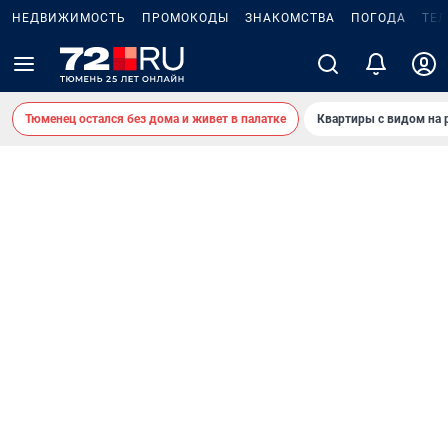
НЕДВИЖИМОСТЬ
ПРОМОКОДЫ
ЗНАКОМСТВА
ПОГОДА
ТЕ
Тюменец остался без дома и живет в палатке
Квартиры с видом на 