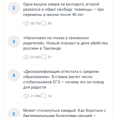
Одна вышла замуж за молодого, второй
2
развелся и обрел свободу: тюменцы — про
перемены в жизни после 40 лет
30 733
50
«Насиловал на глазах у связанных
3
родителей». Новый поворот в деле убийства
россиян в Таиланде
24 263
37
«Дисквалификация аттестата о среднем
4
образовании». В стране растет число
стобалльников ЕГЭ — почему это не повод
для радости
21 894
16
Может столкнуться каждый. Как бороться с
5
бактериальными болезнями овощей —