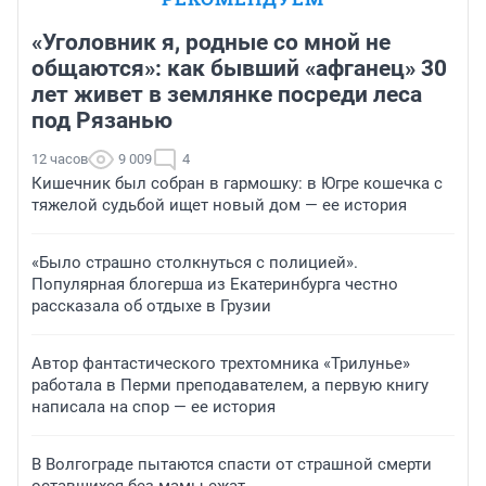
«Уголовник я, родные со мной не
общаются»: как бывший «афганец» 30
лет живет в землянке посреди леса
под Рязанью
12 часов
9 009
4
Кишечник был собран в гармошку: в Югре кошечка с
тяжелой судьбой ищет новый дом — ее история
«Было страшно столкнуться с полицией».
Популярная блогерша из Екатеринбурга честно
рассказала об отдыхе в Грузии
Автор фантастического трехтомника «Трилунье»
работала в Перми преподавателем, а первую книгу
написала на спор — ее история
В Волгограде пытаются спасти от страшной смерти