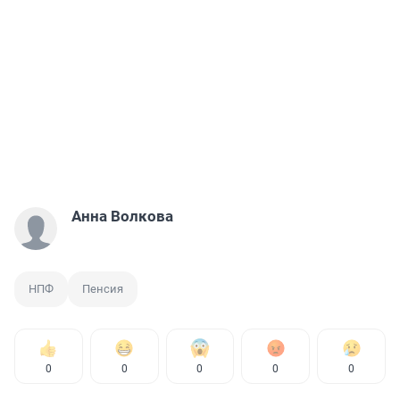
Анна Волкова
НПФ
Пенсия
0
0
0
0
0