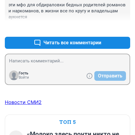
эти мфо для обдираловки бедных родителей романов 
и наркоманов, в жизни все по кругу и владельцам 
аукнется
+1
–0
Читать все комментарии
Гость
Отправить
Войти
Новости СМИ2
ТОП 5
«Молоко здесь почти никто не