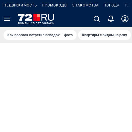
НЕДВИЖИМОСТЬ
ПРОМОКОДЫ
ЗНАКОМСТВА
ПОГОДА
ТЕ
Как поселок встретил паводок — фото
Квартиры с видом на реку