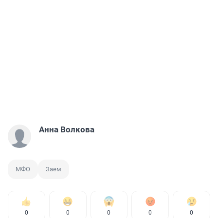
Анна Волкова
МФО
Заем
0
0
0
0
0