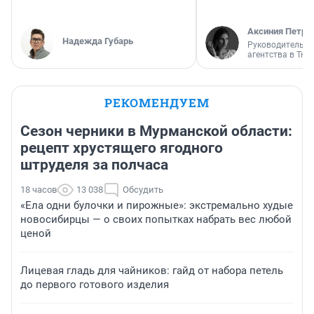
Аксиния Петро
Надежда Губарь
Руководитель м
агентства в Тю
РЕКОМЕНДУЕМ
Сезон черники в Мурманской области:
рецепт хрустящего ягодного
штруделя за полчаса
18 часов
13 038
Обсудить
«Ела одни булочки и пирожные»: экстремально худые
новосибирцы — о своих попытках набрать вес любой
ценой
Лицевая гладь для чайников: гайд от набора петель
до первого готового изделия