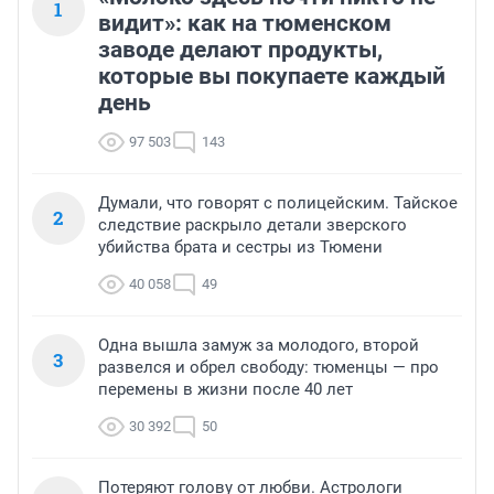
1
видит»: как на тюменском
заводе делают продукты,
которые вы покупаете каждый
день
97 503
143
Думали, что говорят с полицейским. Тайское
2
следствие раскрыло детали зверского
убийства брата и сестры из Тюмени
40 058
49
Одна вышла замуж за молодого, второй
3
развелся и обрел свободу: тюменцы — про
перемены в жизни после 40 лет
30 392
50
Потеряют голову от любви. Астрологи