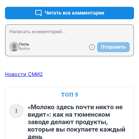
Читать все комментарии
Гость
Отправить
Войти
Новости СМИ2
ТОП 5
«Молоко здесь почти никто не
1
видит»: как на тюменском
заводе делают продукты,
которые вы покупаете каждый
день