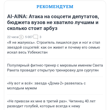
РЕКОМЕНДУЕМ
AI-AINA: Атака на соцсети депутатов,
бюджета вузов не хватило лучшим и
сколько стоит арбуз
22 часа
5 007
3
«Я не жалуюсь». Строитель лишился рук и ног и стал
звездой соцсетей: как он живет и почему его семью
искал весь Узбекистан
Популярный фитнес-тренер с мировым именем Света
Ракета проведет открытую тренировку для сургутян
«Ну вот и всё»: звезда «Дома-2» развелась с
молодым мужем
«Не привози их мне в третий раз». Читинец 40 лет
разводит голубей, которые всегда к нему