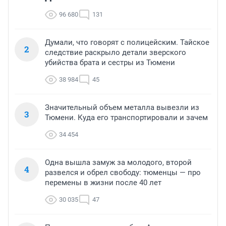
96 680
131
Думали, что говорят с полицейским. Тайское
2
следствие раскрыло детали зверского
убийства брата и сестры из Тюмени
38 984
45
Значительный объем металла вывезли из
3
Тюмени. Куда его транспортировали и зачем
34 454
Одна вышла замуж за молодого, второй
4
развелся и обрел свободу: тюменцы — про
перемены в жизни после 40 лет
30 035
47