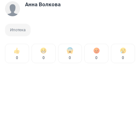
Анна Волкова
Ипотека
0
0
0
0
0