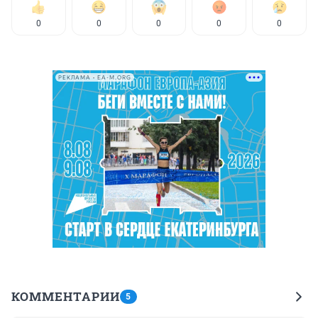
0
0
0
0
0
РЕКЛАМА • EA-M.ORG
КОММЕНТАРИИ
5