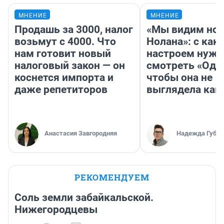
МНЕНИЕ
МНЕНИЕ
Продашь за 3000, налог
«Мы видим нов
возьмут с 4000. Что
Нолана»: с как
нам готовит новый
настроем нужн
налоговый закон — он
смотреть «Оди
коснется импорта и
чтобы она не
даже репетиторов
выглядела как
Анастасия Завгородняя
Надежда Губар
РЕКОМЕНДУЕМ
Соль земли забайкальской.
Нижегородцевы