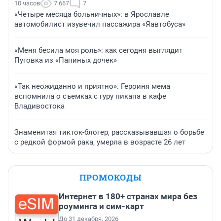
10 часов
7 667
7
«Четыре месяца больничных»: в Ярославле
автомобилист изувечил пассажира «Яавтобуса»
«Меня бесила моя роль»: как сегодня выглядит
Пуговка из «Папиных дочек»
«Так неожиданно и приятно». Героиня мема
вспомнила о съемках с гуру пикапа в кафе
Владивостока
Знаменитая тикток-блогер, рассказывавшая о борьбе
с редкой формой рака, умерла в возрасте 26 лет
ПРОМОКОДЫ
Интернет в 180+ странах мира без
роуминга и сим-карт
До 31 декабря, 2026