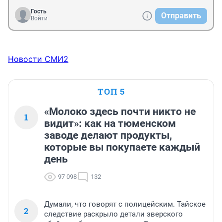
Гость
Отправить
Войти
Новости СМИ2
ТОП 5
«Молоко здесь почти никто не
1
видит»: как на тюменском
заводе делают продукты,
которые вы покупаете каждый
день
97 098
132
Думали, что говорят с полицейским. Тайское
2
следствие раскрыло детали зверского