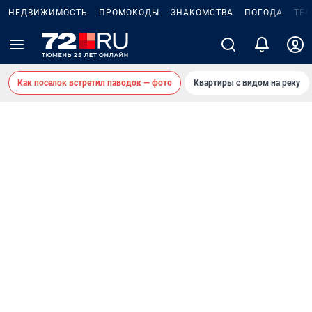
НЕДВИЖИМОСТЬ
ПРОМОКОДЫ
ЗНАКОМСТВА
ПОГОДА
ТЕ
Как поселок встретил паводок — фото
Квартиры с видом на реку