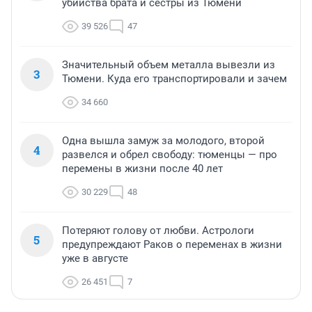
убийства брата и сестры из Тюмени
39 526
47
Значительный объем металла вывезли из
3
Тюмени. Куда его транспортировали и зачем
34 660
Одна вышла замуж за молодого, второй
4
развелся и обрел свободу: тюменцы — про
перемены в жизни после 40 лет
30 229
48
Потеряют голову от любви. Астрологи
5
предупреждают Раков о переменах в жизни
уже в августе
26 451
7