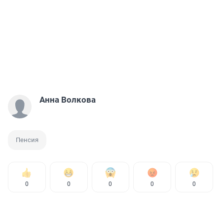
Анна Волкова
Пенсия
0
0
0
0
0