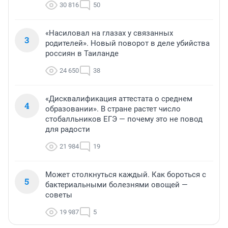
30 816
50
«Насиловал на глазах у связанных
3
родителей». Новый поворот в деле убийства
россиян в Таиланде
24 650
38
«Дисквалификация аттестата о среднем
4
образовании». В стране растет число
стобалльников ЕГЭ — почему это не повод
для радости
21 984
19
Может столкнуться каждый. Как бороться с
5
бактериальными болезнями овощей —
советы
19 987
5