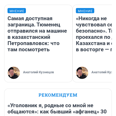
МНЕНИЕ
МНЕНИЕ
Самая доступная
«Никогда не
заграница. Тюменец
чувствовал себ
отправился на машине
безопасно». Т
в казахстанский
проехался по 
Петропавловск: что
Казахстана и о
там посмотреть
в восторге — п
Анатолий Кузнецов
Анатолий Кузн
РЕКОМЕНДУЕМ
«Уголовник я, родные со мной не
общаются»: как бывший «афганец» 30