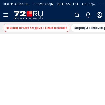
НЕДВИЖИМОСТЬ
ПРОМОКОДЫ
ЗНАКОМСТВА
ПОГОДА
ТЕ
Тюменец остался без дома и живет в палатке
Квартиры с видом на 